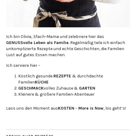
Ich bin Olivia, 3fach-Mama und zelebriere hier das
GENUSSvolle Leben als Familie
. Regelmäßig teile ich einfach
unkomplizierte Rezepte und echte Geschichten, die Familien
Lust auf gutes Essen machen.
Ich serviere hier –
Köstlich gesunde
REZEPTE
& durchdachte
Familien
KÜCHE
GESCHMACK
volles Zuhause &
GARTEN
Kleinere & größere Familien-Abenteuer
Lass uns den Moment aus
KOSTEN
–
More is Now
, los geht’s!