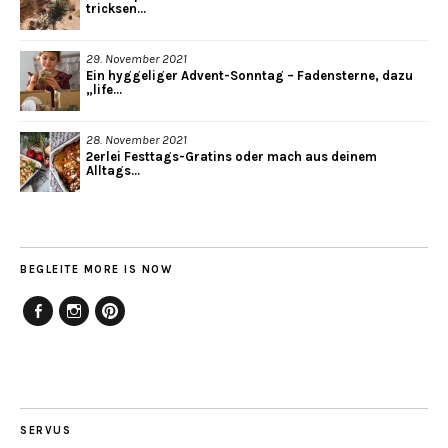
tricksen...
29. November 2021
Ein hyggeliger Advent-Sonntag – Fadensterne, dazu
„life...
28. November 2021
2erlei Festtags-Gratins oder mach aus deinem
Alltags...
BEGLEITE MORE IS NOW
Facebook
Instagram
Pinterest
SERVUS