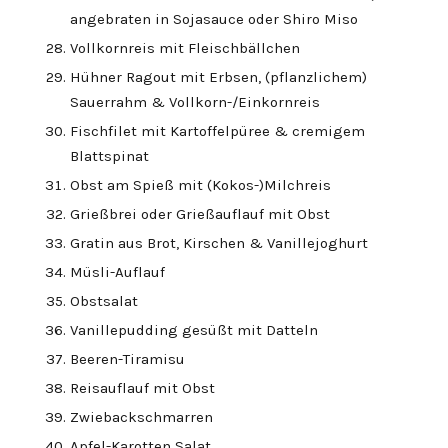
angebraten in Sojasauce oder Shiro Miso
Vollkornreis mit Fleischbällchen
Hühner Ragout mit Erbsen, (pflanzlichem)
Sauerrahm & Vollkorn-/Einkornreis
Fischfilet mit Kartoffelpüree & cremigem
Blattspinat
Obst am Spieß mit (Kokos-)Milchreis
Grießbrei oder Grießauflauf mit Obst
Gratin aus Brot, Kirschen & Vanillejoghurt
Müsli-Auflauf
Obstsalat
Vanillepudding gesüßt mit Datteln
Beeren-Tiramisu
Reisauflauf mit Obst
Zwiebackschmarren
Apfel-Karotten Salat