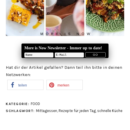
More is Now Newsletter - Immer up to date!
Hat dir der Artikel gefallen? Dann teil ihn bitte in deinen
Netzwerken:
teilen
merken
FOOD
KATEGORIE:
Mittagessen
,
Rezepte für jeden Tag
,
schnelle Küche
SCHLAGWORT: