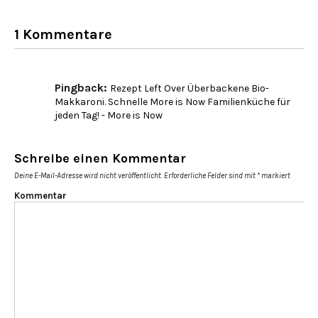
1 Kommentare
Pingback:
Rezept Left Over Überbackene Bio-
Makkaroni. Schnelle More is Now Familienküche für
jeden Tag! - More is Now
Schreibe einen Kommentar
Deine E-Mail-Adresse wird nicht veröffentlicht.
Erforderliche Felder sind mit
*
markiert
Kommentar