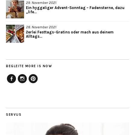
29. November 2021
Ein hyggeliger Advent-Sonntag – Fadensterne, dazu
„life...
28. November 2021
2erlei Festtags-Gratins oder mach aus deinem
Alltags...
BEGLEITE MORE IS NOW
Facebook
Instagram
Pinterest
SERVUS