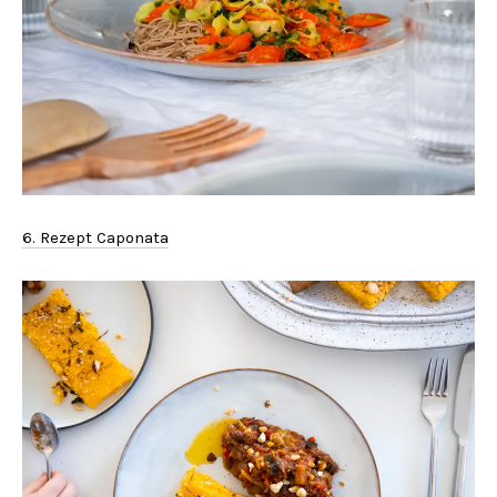
6. Rezept Caponata