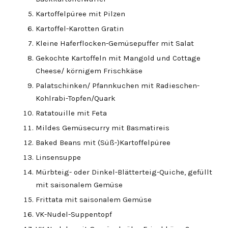
Kartoffelpüree mit Pilzen
Kartoffel-Karotten Gratin
Kleine Haferflocken-Gemüsepuffer mit Salat
Gekochte Kartoffeln mit Mangold und Cottage
Cheese/ körnigem Frischkäse
Palatschinken/ Pfannkuchen mit Radieschen-
Kohlrabi-Topfen/Quark
Ratatouille mit Feta
Mildes Gemüsecurry mit Basmatireis
Baked Beans mit (Süß-)Kartoffelpüree
Linsensuppe
Mürbteig- oder Dinkel-Blätterteig-Quiche, gefüllt
mit saisonalem Gemüse
Frittata mit saisonalem Gemüse
VK-Nudel-Suppentopf