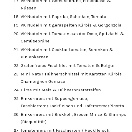
VK-Nudeln mit Gemüsebrühe, Frischkäse &
Nüssen
VK-Nudeln mit Paprika, Schinken, Tomate
VK-Nudeln mit geraspelten Kürbis & Gorgonzola
VK-Nudeln mit Tomaten aus der Dose, Spitzkohl &
Gemüsebrühe
VK-Nudeln mit Cocktailtomaten, Schinken &
Pinienkernen
Grätenfreies Fischfilet mit Tomaten & Bulgur
Mini-Natur-Hühnerschnitzel mit Karotten-Kürbis-
Champignon Gemüse
Hirse mit Mais & Hühnerbruststreifen
Einkornreis mit Suppengemüse,
Faschiertem/Hackfleisch und Hafercreme/Ricotta
Einkornreis mit Brokkoli, Erbsen Minze & Shrimps
(Bioqualität)
Tomatenreis mit Faschiertem/ Hackfleisch,