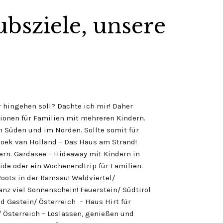
ubsziele, unsere
 hingehen soll? Dachte ich mir! Daher
ionen für Familien mit mehreren Kindern.
im Süden und im Norden. Sollte somit für
Hoek van Holland – Das Haus am Strand!
ern. Gardasee – Hideaway mit Kindern in
ide oder ein Wochenendtrip für Familien.
Roots in der Ramsau! Waldviertel/
anz viel Sonnenschein! Feuerstein/ Südtirol
ad Gastein/ Österreich – Haus Hirt für
/ Österreich – Loslassen, genießen und