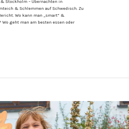
 & Stockholm – Übernachten in
mteich & Schlemmen auf Schwedisch. Zu
 Bericht. Wo kann man „smart“ &
? Wo geht man am besten essen oder