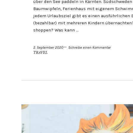
über den See paddeln in Kärnten. Südschweden
Baumwipfeln, Ferienhaus mit eigenem Schwim
jedem Urlaubsziel gibt es einen ausführlichen
(bezahlbar) mit mehreren Kindern übernachten
shoppen? Was kann …
2. September 2020
Schreibe einen Kommentar
TRAVEL