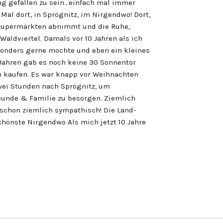
ng gefallen zu sein…einfach mal immer
Mal dort, in Sprögnitz, im Nirgendwo! Dort,
 Supermärkten abnimmt und die Ruhe,
aldviertel. Damals vor 10 Jahren als ich
onders gerne mochte und eben ein kleines
Jahren gab es noch keine 30 Sonnentor
n kaufen. Es war knapp vor Weihnachten
ei Stunden nach Sprögnitz, um
eunde & Familie zu besorgen. Ziemlich
 schon ziemlich sympathisch! Die Land-
hönste Nirgendwo Als mich jetzt 10 Jahre