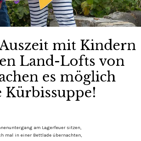
 Auszeit mit Kindern
en Land-Lofts von
hen es möglich
e Kürbissuppe!
nnenuntergang am Lagerfeuer sitzen,
ch mal in einer Bettlade übernachten,