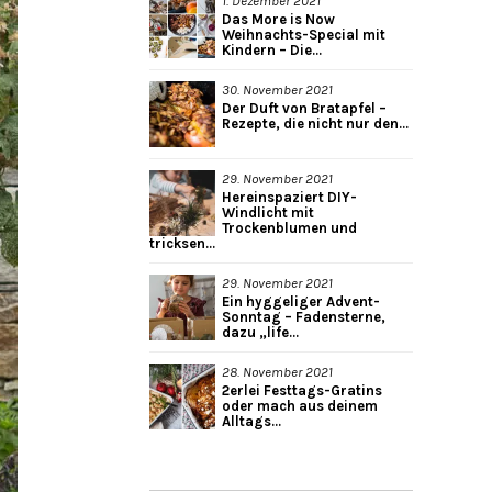
1. Dezember 2021
Das More is Now
Weihnachts-Special mit
Kindern – Die...
30. November 2021
Der Duft von Bratapfel –
Rezepte, die nicht nur den...
29. November 2021
Hereinspaziert DIY-
Windlicht mit
Trockenblumen und
tricksen...
29. November 2021
Ein hyggeliger Advent-
Sonntag – Fadensterne,
dazu „life...
28. November 2021
2erlei Festtags-Gratins
oder mach aus deinem
Alltags...