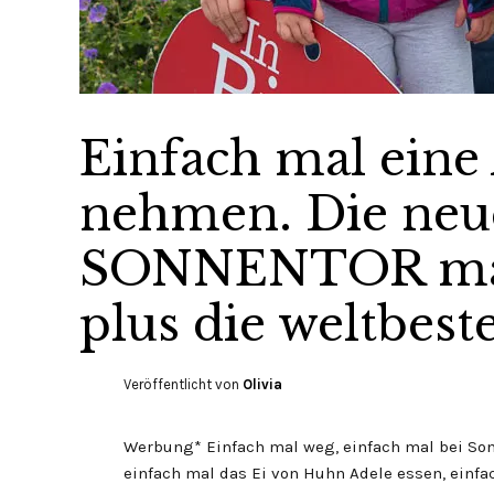
Einfach mal eine
nehmen. Die neu
SONNENTOR mac
plus die weltbest
Veröffentlicht von
Olivia
Werbung* Einfach mal weg, einfach mal bei So
einfach mal das Ei von Huhn Adele essen, einfa