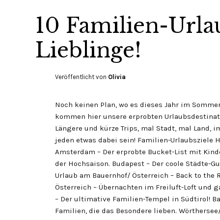
10 Familien-Urla
Lieblinge!
Veröffentlicht von
Olivia
Noch keinen Plan, wo es dieses Jahr im Sommer
kommen hier unsere erprobten Urlaubsdestinat
Längere und kürze Trips, mal Stadt, mal Land, 
jeden etwas dabei sein! Familien-Urlaubsziele 
Amsterdam – Der erprobte Bucket-List mit Kind
der Hochsaison. Budapest – Der coole Städte-Gu
Urlaub am Bauernhof/ Österreich – Back to the 
Österreich – Übernachten im Freiluft-Loft und g
– Der ultimative Familien-Tempel in Südtirol! B
Familien, die das Besondere lieben. Wörthersee