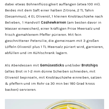
dabei etwas Bohnenflüssigkeit auffangen (etwa 100 ml).
Beides mit dem Saft einer halben Zitrone, 2 TL Tahin
(Sesammus), 4 EL Olivenöl, 1 kleinen Knoblauchzehe nach
Belieben, 1 Handvoll
Cashewkernen
(am besten davor in
Wasser einweichen), einer kräftigen Prise Meersalz und
frisch gemahlenem Pfeffer pürieren. Mit fein
geschnittener Petersilie, die gemeinsam mit 3 großen
Löffeln Olivenöl plus 1 TL Meersalz püriert wird, garnieren,
abfüllen und im Kühlschrank lagern.
Als Abendessen mit
Gemüsesticks
und/oder
Brotchips
(altes Brot in 1-2 mm dünne Scheiben schneiden, mit
Olivenöl bepinseln, mit Knoblauchzehe einreiben, salzen
& pfeffern und im Rohr ca 30 min bei 180 Grad kross
backen) servieren.