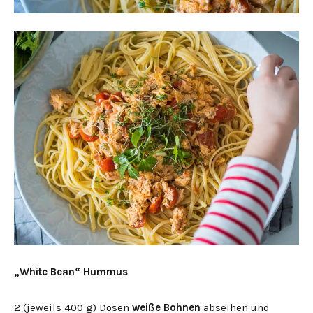
„White Bean“ Hummus
2 (jeweils 400 g) Dosen
weiße Bohnen
abseihen und