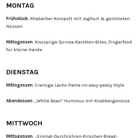
MONTAG
Frühstück
: Rhabarber-Kompott mit Joghurt & gerösteten
Nüssen
Mittagessen
: Knusprige Quinoa-Karotten-Bites, Fingerfood
für kleine Hände
DIENSTAG
Mittagessen
: Cremige Lachs-Pasta im easy-peasy Style
Abendessen
: „White Bean“ Hummus mit Knabbergemüse
MITTWOCH
Mittagessen
: „Einmal-Durchrühren-Kirschen-Bread-