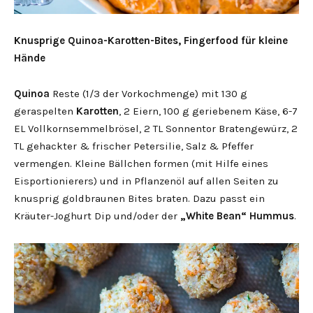
Knusprige Quinoa-Karotten-Bites, Fingerfood für kleine
Hände
Quinoa
Reste (1/3 der Vorkochmenge) mit 130 g
geraspelten
Karotten
, 2 Eiern, 100 g geriebenem Käse, 6-7
EL Vollkornsemmelbrösel, 2 TL Sonnentor Bratengewürz, 2
TL gehackter & frischer Petersilie, Salz & Pfeffer
vermengen. Kleine Bällchen formen (mit Hilfe eines
Eisportionierers) und in Pflanzenöl auf allen Seiten zu
knusprig goldbraunen Bites braten. Dazu passt ein
Kräuter-Joghurt Dip und/oder der
„White Bean“ Hummus
.