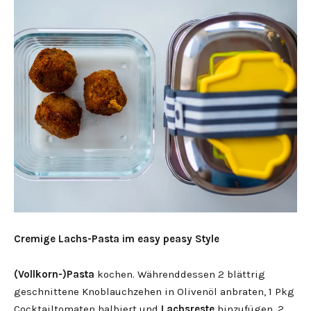
Cremige Lachs-Pasta im easy peasy Style
(Vollkorn-)Pasta
kochen. Währenddessen 2 blättrig
geschnittene Knoblauchzehen in Olivenöl anbraten, 1 Pkg
Cocktailtomaten halbiert und
Lachsreste
hinzufügen. 2