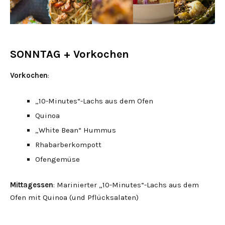
SONNTAG + Vorkochen
Vorkochen
:
„10-Minutes“-Lachs aus dem Ofen
Quinoa
„White Bean“ Hummus
Rhabarberkompott
Ofengemüse
Mittagessen
: Marinierter „10-Minutes“-Lachs aus dem
Ofen mit Quinoa (und Pflücksalaten)