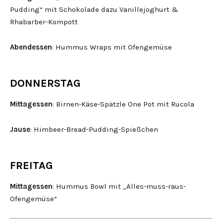
Pudding“ mit Schokolade dazu Vanillejoghurt &
Rhabarber-Kompott
Abendessen
: Hummus Wraps mit Ofengemüse
DONNERSTAG
Mittagessen
: Birnen-Käse-Spätzle One Pot mit Rucola
Jause
: Himbeer-Bread-Pudding-Spießchen
FREITAG
Mittagessen
: Hummus Bowl mit „Alles-muss-raus-
Ofengemüse“