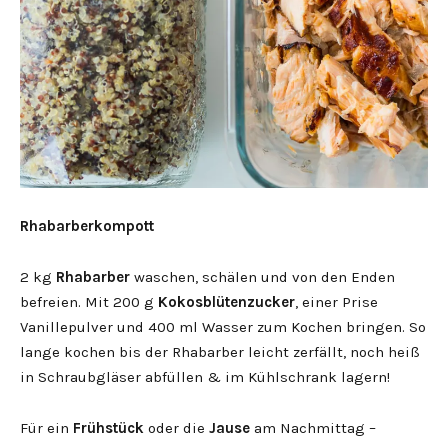
Rhabarberkompott
2 kg
Rhabarber
waschen, schälen und von den Enden
befreien. Mit 200 g
Kokosblütenzucker
, einer Prise
Vanillepulver und 400 ml Wasser zum Kochen bringen. So
lange kochen bis der Rhabarber leicht zerfällt, noch heiß
in Schraubgläser abfüllen & im Kühlschrank lagern!
Für ein
Frühstück
oder die
Jause
am Nachmittag –