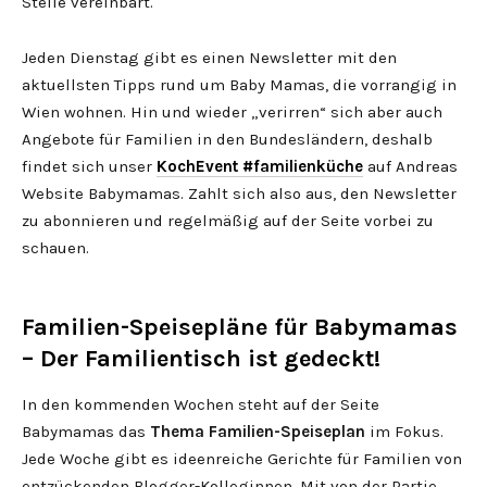
Stelle vereinbart.
Jeden Dienstag gibt es einen Newsletter mit den
aktuellsten Tipps rund um Baby Mamas, die vorrangig in
Wien wohnen. Hin und wieder „verirren“ sich aber auch
Angebote für Familien in den Bundesländern, deshalb
findet sich unser
KochEvent #familienküche
auf Andreas
Website Babymamas. Zahlt sich also aus, den Newsletter
zu abonnieren und regelmäßig auf der Seite vorbei zu
schauen.
Familien-Speisepläne für Babymamas
– Der Familientisch ist gedeckt!
In den kommenden Wochen steht auf der Seite
Babymamas das
Thema Familien-Speiseplan
im Fokus.
Jede Woche gibt es ideenreiche Gerichte für Familien von
entzückenden Blogger-Kolleginnen. Mit von der Partie