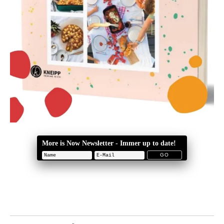
More is Now Newsletter - Immer up to date!