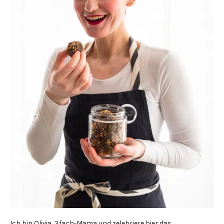
Ich bin Olivia, 3fach-Mama und zelebriere hier das