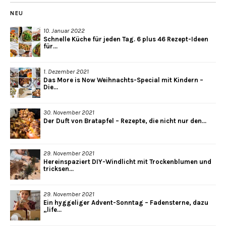
NEU
10. Januar 2022
Schnelle Küche für jeden Tag. 6 plus 46 Rezept-Ideen
für...
1. Dezember 2021
Das More is Now Weihnachts-Special mit Kindern –
Die...
30. November 2021
Der Duft von Bratapfel – Rezepte, die nicht nur den...
29. November 2021
Hereinspaziert DIY-Windlicht mit Trockenblumen und
tricksen...
29. November 2021
Ein hyggeliger Advent-Sonntag – Fadensterne, dazu
„life...