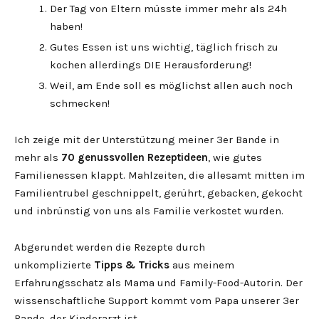
Der Tag von Eltern müsste immer mehr als 24h
haben!
Gutes Essen ist uns wichtig, täglich frisch zu
kochen allerdings DIE Herausforderung!
Weil, am Ende soll es möglichst allen auch noch
schmecken!
Ich zeige mit der Unterstützung meiner 3er Bande in
mehr als
70 genussvollen Rezeptideen
, wie gutes
Familienessen klappt. Mahlzeiten, die allesamt mitten im
Familientrubel geschnippelt, gerührt, gebacken, gekocht
und inbrünstig von uns als Familie verkostet wurden.
Abgerundet werden die Rezepte durch
unkomplizierte
Tipps & Tricks
aus meinem
Erfahrungsschatz als Mama und Family-Food-Autorin. Der
wissenschaftliche Support kommt vom Papa unserer 3er
Bande, der Kinderarzt ist.