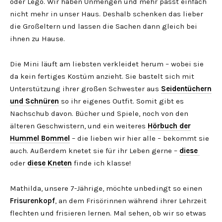
oder Lego. Wir haben Unmengen und mehr passt einfach
nicht mehr in unser Haus. Deshalb schenken das lieber
die Großeltern und lassen die Sachen dann gleich bei
ihnen zu Hause.
Die Mini läuft am liebsten verkleidet herum – wobei sie
da kein fertiges Kostüm anzieht. Sie bastelt sich mit
Unterstützung ihrer großen Schwester aus
Seidentüchern
und Schnüren
so ihr eigenes Outfit. Somit gibt es
Nachschub davon. Bücher und Spiele, noch von den
älteren Geschwistern, und ein weiteres
Hörbuch der
Hummel Bommel
– die lieben wir hier alle – bekommt sie
auch. Außerdem knetet sie für ihr Leben gerne –
diese
oder
diese Kneten
finde ich klasse!
Mathilda, unsere 7-Jährige, möchte unbedingt so einen
Frisurenkopf
, an dem Frisörinnen während ihrer Lehrzeit
flechten und frisieren lernen. Mal sehen, ob wir so etwas