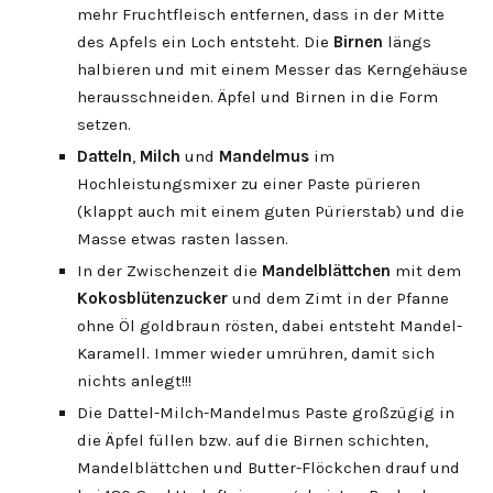
mehr Fruchtfleisch entfernen, dass in der Mitte
des Apfels ein Loch entsteht. Die
Birnen
längs
halbieren und mit einem Messer das Kerngehäuse
herausschneiden. Äpfel und Birnen in die Form
setzen.
Datteln
,
Milch
und
Mandelmus
im
Hochleistungsmixer zu einer Paste pürieren
(klappt auch mit einem guten Pürierstab) und die
Masse etwas rasten lassen.
In der Zwischenzeit die
Mandelblättchen
mit dem
Kokosblütenzucker
und dem Zimt in der Pfanne
ohne Öl goldbraun rösten, dabei entsteht Mandel-
Karamell. Immer wieder umrühren, damit sich
nichts anlegt!!!
Die Dattel-Milch-Mandelmus Paste großzügig in
die Äpfel füllen bzw. auf die Birnen schichten,
Mandelblättchen und Butter-Flöckchen drauf und