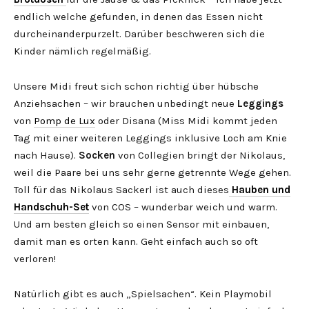
endlich welche gefunden, in denen das Essen nicht
durcheinanderpurzelt. Darüber beschweren sich die
Kinder nämlich regelmäßig.
Unsere Midi freut sich schon richtig über hübsche
Anziehsachen – wir brauchen unbedingt neue
Leggings
von
Pomp de Lux
oder Disana (Miss Midi kommt jeden
Tag mit einer weiteren Leggings inklusive Loch am Knie
nach Hause).
Socken
von Collegien bringt der Nikolaus,
weil die Paare bei uns sehr gerne getrennte Wege gehen.
Toll für das Nikolaus Sackerl ist auch dieses
Hauben und
Handschuh-Set
von COS – wunderbar weich und warm.
Und am besten gleich so einen Sensor mit einbauen,
damit man es orten kann. Geht einfach auch so oft
verloren!
Natürlich gibt es auch „Spielsachen“. Kein Playmobil