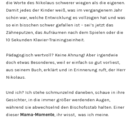
die Worte des Nikolaus schwerer wiegen als die eigenen.
Damit jedes der Kinder weiß, was im vergangenem Jahr
schön war, welche Entwicklung es vollzogen hat und was
so ein bisschen schwer gefallen ist – sei’s jetzt das
Zähneputzen, das Aufräumen nach dem Spielen oder die
10 Sekunden Klavier-Trainingseinheit.
Pädagogisch wertvoll? Keine Ahnung! Aber irgendwie
doch etwas Besonderes, weil er einfach so gut vorliest,
aus seinem Buch, erklärt und in Erinnerung ruft, der Herr
Nikolaus.
Und ich? Ich stehe schmunzelnd daneben, schaue in ihre
Gesichter, in die immer größer werdenden Augen,
während sie abwechselnd den Bischofsstab halten. Einer
dieser
Mama-Momente
, ihr wisst, was ich meine.