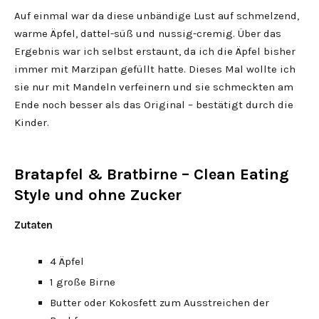
Auf einmal war da diese unbändige Lust auf schmelzend,
warme Äpfel, dattel-süß und nussig-cremig. Über das
Ergebnis war ich selbst erstaunt, da ich die Äpfel bisher
immer mit Marzipan gefüllt hatte. Dieses Mal wollte ich
sie nur mit Mandeln verfeinern und sie schmeckten am
Ende noch besser als das Original – bestätigt durch die
Kinder.
Bratapfel & Bratbirne – Clean Eating
Style und ohne Zucker
Zutaten
4 Äpfel
1 große Birne
Butter oder Kokosfett zum Ausstreichen der