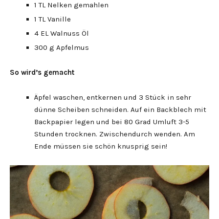
1 TL Nelken gemahlen
1 TL Vanille
4 EL Walnuss Öl
300 g Apfelmus
So wird’s gemacht
Äpfel waschen, entkernen und 3 Stück in sehr
dünne Scheiben schneiden. Auf ein Backblech mit
Backpapier legen und bei 80 Grad Umluft 3-5
Stunden trocknen. Zwischendurch wenden. Am
Ende müssen sie schön knusprig sein!