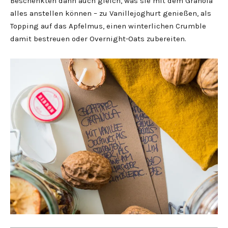
Beschenkten dann auch gleich, was sie mit dem Granola
alles anstellen können – zu Vanillejoghurt genießen, als
Topping auf das Apfelmus, einen winterlichen Crumble
damit bestreuen oder Overnight-Oats zubereiten.