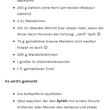
Backform
250 g Datteln ohne Kern (am besten Medjoul-
Datteln)
2 EL Mandelmus
100 ml (Mandel-)Milch( bzw. etwas mehr, wenn der
Mixer beim Pürieren der Füllung „heiß“ läuft 😉
75 g gemahlene braune Mandeln (mit weißen
klappt es auch 😉
200 g Mandelblättchen
1 großer EL Kokosblütenzucker
1 TL gemahlener Zimt
So wird’s gemacht
Die Auflaufform ausfetten.
Obst waschen. Bei den
Äpfeln
mit einem Strunk-
Entferner oder Messer das Gehäuse und etwas