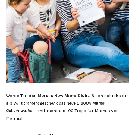
Werde Teil des
More is Now MamaClubs
& ich schicke dir
als
Willkommensgeschenk das neue
E-BOOK Mama
Geheimwaffen
– mit mehr als 100 Tipps für Mamas von
Mamas!