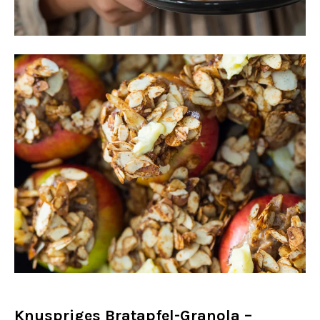
Knuspriges Bratapfel-Granola –