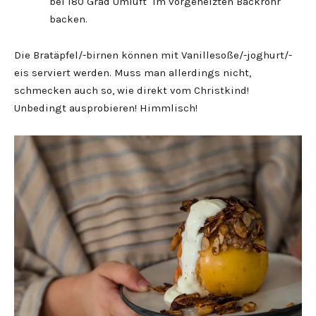
bei 180 Grad Umluft im vorgeheizten Backrohr
backen.
Die Bratäpfel/-birnen können mit Vanillesoße/-joghurt/-
eis serviert werden. Muss man allerdings nicht,
schmecken auch so, wie direkt vom Christkind!
Unbedingt ausprobieren! Himmlisch!