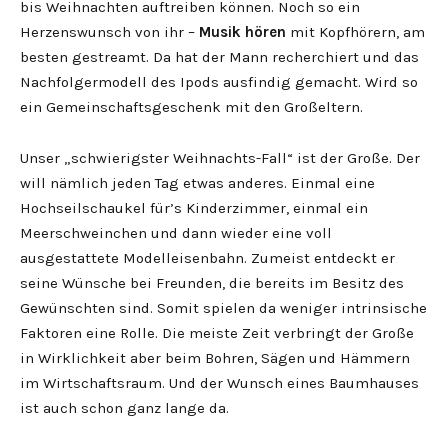
bis Weihnachten auftreiben können. Noch so ein
Herzenswunsch von ihr –
Musik hören
mit Kopfhörern, am
besten gestreamt. Da hat der Mann recherchiert und das
Nachfolgermodell des Ipods ausfindig gemacht. Wird so
ein Gemeinschaftsgeschenk mit den Großeltern.
Unser „schwierigster Weihnachts-Fall“ ist der Große. Der
will nämlich jeden Tag etwas anderes. Einmal eine
Hochseilschaukel für’s Kinderzimmer, einmal ein
Meerschweinchen und dann wieder eine voll
ausgestattete Modelleisenbahn. Zumeist entdeckt er
seine Wünsche bei Freunden, die bereits im Besitz des
Gewünschten sind. Somit spielen da weniger intrinsische
Faktoren eine Rolle. Die meiste Zeit verbringt der Große
in Wirklichkeit aber beim Bohren, Sägen und Hämmern
im Wirtschaftsraum. Und der Wunsch eines Baumhauses
ist auch schon ganz lange da.