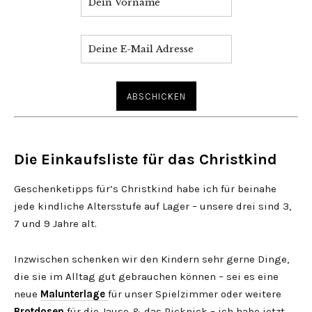
Die Einkaufsliste für das Christkind
Geschenketipps für’s Christkind habe ich für beinahe
jede kindliche Altersstufe auf Lager – unsere drei sind 3,
7 und 9 Jahre alt.
Inzwischen schenken wir den Kindern sehr gerne Dinge,
die sie im Alltag gut gebrauchen können – sei es eine
neue
Malunterlage
für unser Spielzimmer oder weitere
Brotdosen
für die Jause & das Picknick – ich habe jetzt