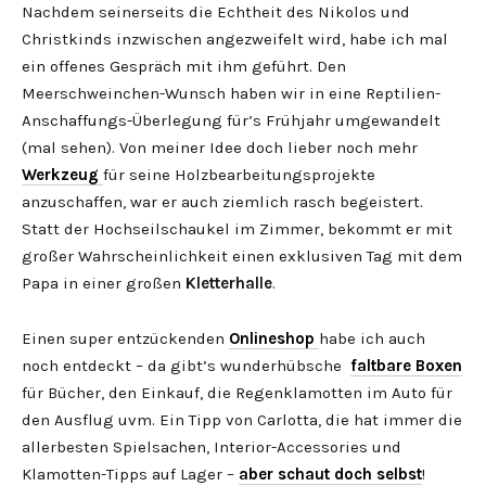
Nachdem seinerseits die Echtheit des Nikolos und
Christkinds inzwischen angezweifelt wird, habe ich mal
ein offenes Gespräch mit ihm geführt. Den
Meerschweinchen-Wunsch haben wir in eine Reptilien-
Anschaffungs-Überlegung für’s Frühjahr umgewandelt
(mal sehen). Von meiner Idee doch lieber noch mehr
Werkzeug
für seine Holzbearbeitungsprojekte
anzuschaffen, war er auch ziemlich rasch begeistert.
Statt der Hochseilschaukel im Zimmer, bekommt er mit
großer Wahrscheinlichkeit einen exklusiven Tag mit dem
Papa in einer großen
Kletterhalle
.
Einen super entzückenden
Onlineshop
habe ich auch
noch entdeckt – da gibt’s wunderhübsche
faltbare Boxen
für Bücher, den Einkauf, die Regenklamotten im Auto für
den Ausflug uvm. Ein Tipp von Carlotta, die hat immer die
allerbesten Spielsachen, Interior-Accessories und
Klamotten-Tipps auf Lager –
aber schaut doch selbst
!