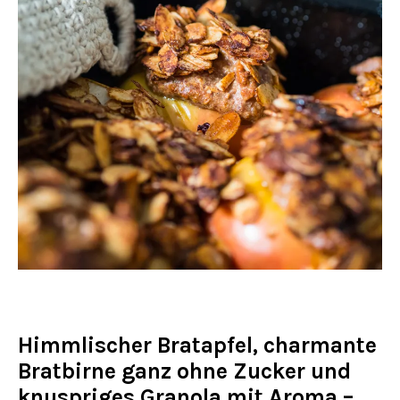
Himmlischer Bratapfel, charmante
Bratbirne ganz ohne Zucker und
knuspriges Granola mit Aroma –