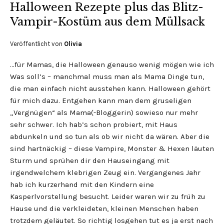
Halloween Rezepte plus das Blitz-
Vampir-Kostüm aus dem Müllsack
Veröffentlicht von
Olivia
…für Mamas, die Halloween genauso wenig mögen wie ich
Was soll’s – manchmal muss man als Mama Dinge tun,
die man einfach nicht ausstehen kann. Halloween gehört
für mich dazu. Entgehen kann man dem gruseligen
„Vergnügen“ als Mama(-Bloggerin) sowieso nur mehr
sehr schwer. Ich hab’s schon probiert, mit Haus
abdunkeln und so tun als ob wir nicht da wären. Aber die
sind hartnäckig – diese Vampire, Monster & Hexen läuten
Sturm und sprühen dir den Hauseingang mit
irgendwelchem klebrigen Zeug ein. Vergangenes Jahr
hab ich kurzerhand mit den Kindern eine
Kasperlvorstellung besucht. Leider waren wir zu früh zu
Hause und die verkleideten, kleinen Menschen haben
trotzdem geläutet. So richtig losgehen tut es ja erst nach