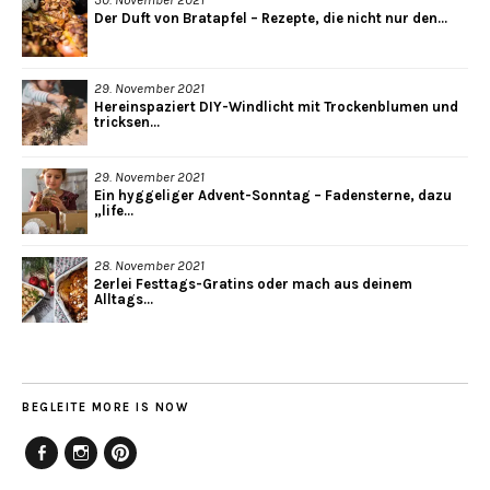
Der Duft von Bratapfel – Rezepte, die nicht nur den...
29. November 2021
Hereinspaziert DIY-Windlicht mit Trockenblumen und
tricksen...
29. November 2021
Ein hyggeliger Advent-Sonntag – Fadensterne, dazu
„life...
28. November 2021
2erlei Festtags-Gratins oder mach aus deinem
Alltags...
BEGLEITE MORE IS NOW
Facebook
Instagram
Pinterest