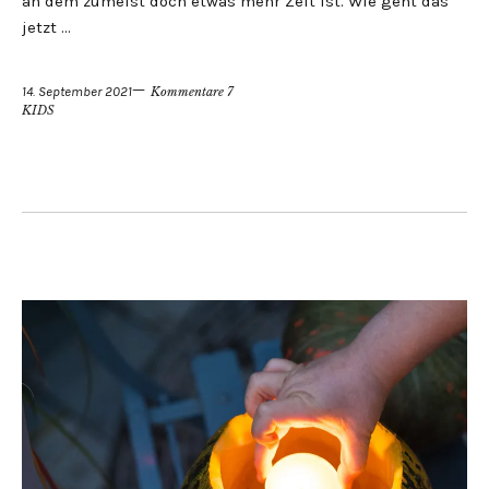
an dem zumeist doch etwas mehr Zeit ist. Wie geht das
jetzt …
14. September 2021
Kommentare 7
KIDS