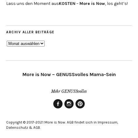
Lass uns den Moment aus
KOSTEN
–
More is Now
, los geht’s!
ARCHIV ALLER BEITRÄGE
ARCHIV
ALLER
BEITRÄGE
More is Now – GENUSSvolles Mama-Sein
Mehr GENUSSvolles
Facebook
Instagram
Pinterest
Copyright © 2017-2021 More is Now. AGB findet sich in Impressum,
Datenschutz & AGB