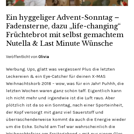
Ein hyggeliger Advent-Sonntag –
Fadensterne, dazu „life-changing“
Früchtebrot mit selbst gemachtem
Nutella & Last Minute Wünsche
Veröffentlicht von
Olivia
Werbung. Ups, glatt was vergessen! Plus die letzten
Leckereien & ein Eye-Catcher für deinen X-MAS
Weihnachtskorb 2018 – wow, was für ein Jahr! Puhhh, die
letzten Wochen waren ganz schön taff. Eigentlich kann
ich nicht mehr und irgendwie ist die Luft raus. Aber
plötzlich ist da so ein Sonntag, nach einer Sporteinheit,
der Kopf versorgt mit ganz viel Sauerstoff und
überraschenderweise kommt da auch die Energie wieder
um die Ecke. Schuld am Tief war wahrscheinlich die
Weihnachtsfeier am Freitagabend – mit nur einem Glas