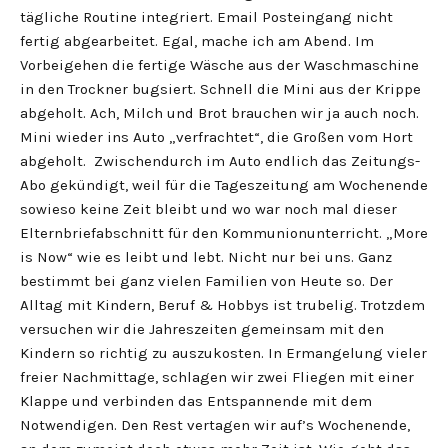
tägliche Routine integriert. Email Posteingang nicht
fertig abgearbeitet. Egal, mache ich am Abend. Im
Vorbeigehen die fertige Wäsche aus der Waschmaschine
in den Trockner bugsiert. Schnell die Mini aus der Krippe
abgeholt. Ach, Milch und Brot brauchen wir ja auch noch.
Mini wieder ins Auto „verfrachtet“, die Großen vom Hort
abgeholt. Zwischendurch im Auto endlich das Zeitungs-
Abo gekündigt, weil für die Tageszeitung am Wochenende
sowieso keine Zeit bleibt und wo war noch mal dieser
Elternbriefabschnitt für den Kommunionunterricht. „More
is Now“ wie es leibt und lebt. Nicht nur bei uns. Ganz
bestimmt bei ganz vielen Familien von Heute so. Der
Alltag mit Kindern, Beruf & Hobbys ist trubelig. Trotzdem
versuchen wir die Jahreszeiten gemeinsam mit den
Kindern so richtig zu auszukosten. In Ermangelung vieler
freier Nachmittage, schlagen wir zwei Fliegen mit einer
Klappe und verbinden das Entspannende mit dem
Notwendigen. Den Rest vertagen wir auf’s Wochenende,