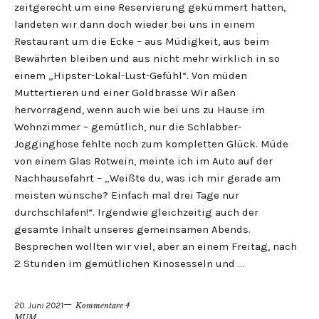
zeitgerecht um eine Reservierung gekümmert hatten,
landeten wir dann doch wieder bei uns in einem
Restaurant um die Ecke – aus Müdigkeit, aus beim
Bewährten bleiben und aus nicht mehr wirklich in so
einem „Hipster-Lokal-Lust-Gefühl“. Von müden
Muttertieren und einer Goldbrasse Wir aßen
hervorragend, wenn auch wie bei uns zu Hause im
Wohnzimmer – gemütlich, nur die Schlabber-
Jogginghose fehlte noch zum kompletten Glück. Müde
von einem Glas Rotwein, meinte ich im Auto auf der
Nachhausefahrt – „Weißte du, was ich mir gerade am
meisten wünsche? Einfach mal drei Tage nur
durchschlafen!“. Irgendwie gleichzeitig auch der
gesamte Inhalt unseres gemeinsamen Abends.
Besprechen wollten wir viel, aber an einem Freitag, nach
2 Stunden im gemütlichen Kinosesseln und …
20. Juni 2021
Kommentare 4
MUM