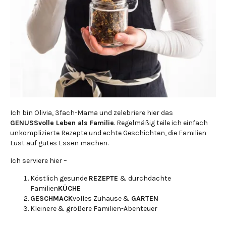
Ich bin Olivia, 3fach-Mama und zelebriere hier das
GENUSSvolle Leben als Familie
. Regelmäßig teile ich einfach
unkomplizierte Rezepte und echte Geschichten, die Familien
Lust auf gutes Essen machen.
Ich serviere hier –
Köstlich gesunde
REZEPTE
& durchdachte
Familien
KÜCHE
GESCHMACK
volles Zuhause &
GARTEN
Kleinere & größere Familien-Abenteuer