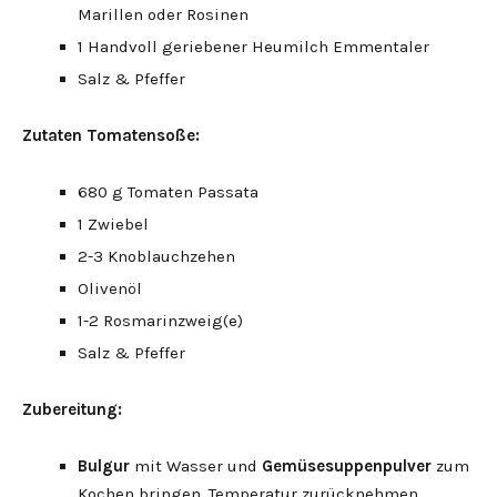
Marillen oder Rosinen
1 Handvoll geriebener Heumilch Emmentaler
Salz & Pfeffer
Zutaten Tomatensoße:
680 g Tomaten Passata
1 Zwiebel
2-3 Knoblauchzehen
Olivenöl
1-2 Rosmarinzweig(e)
Salz & Pfeffer
Zubereitung:
Bulgur
mit Wasser und
Gemüsesuppenpulver
zum
Kochen bringen, Temperatur zurücknehmen,