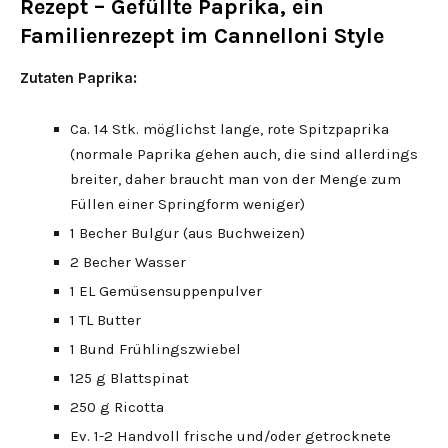
Rezept – Gefüllte Paprika, ein
Familienrezept im Cannelloni Style
Zutaten Paprika:
Ca. 14 Stk. möglichst lange, rote Spitzpaprika
(normale Paprika gehen auch, die sind allerdings
breiter, daher braucht man von der Menge zum
Füllen einer Springform weniger)
1 Becher Bulgur (aus Buchweizen)
2 Becher Wasser
1 EL Gemüsensuppenpulver
1 TL Butter
1 Bund Frühlingszwiebel
125 g Blattspinat
250 g Ricotta
Ev. 1-2 Handvoll frische und/oder getrocknete