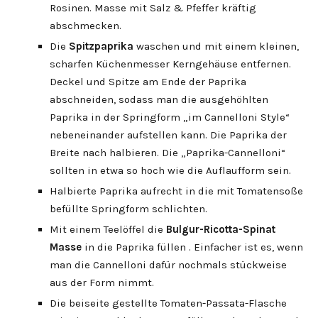
Rosinen. Masse mit Salz & Pfeffer kräftig
abschmecken.
Die
Spitzpaprika
waschen und mit einem kleinen,
scharfen Küchenmesser Kerngehäuse entfernen.
Deckel und Spitze am Ende der Paprika
abschneiden, sodass man die ausgehöhlten
Paprika in der Springform „im Cannelloni Style“
nebeneinander aufstellen kann. Die Paprika der
Breite nach halbieren. Die „Paprika-Cannelloni“
sollten in etwa so hoch wie die Auflaufform sein.
Halbierte Paprika aufrecht in die mit Tomatensoße
befüllte Springform schlichten.
Mit einem Teelöffel die
Bulgur-Ricotta-Spinat
Masse
in die Paprika füllen . Einfacher ist es, wenn
man die Cannelloni dafür nochmals stückweise
aus der Form nimmt.
Die beiseite gestellte Tomaten-Passata-Flasche