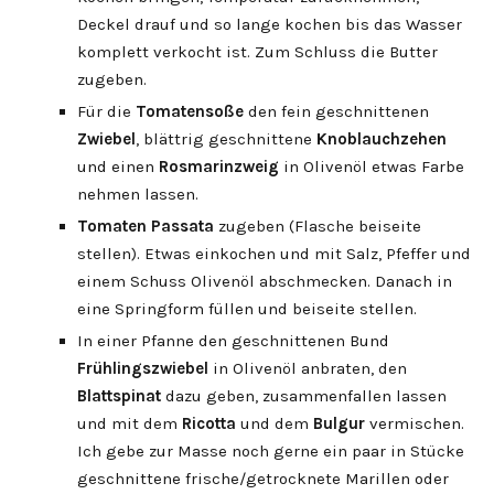
Deckel drauf und so lange kochen bis das Wasser
komplett verkocht ist. Zum Schluss die Butter
zugeben.
Für die
Tomatensoße
den fein geschnittenen
Zwiebel
, blättrig geschnittene
Knoblauchzehen
und einen
Rosmarinzweig
in Olivenöl etwas Farbe
nehmen lassen.
Tomaten Passata
zugeben (Flasche beiseite
stellen). Etwas einkochen und mit Salz, Pfeffer und
einem Schuss Olivenöl abschmecken. Danach in
eine Springform füllen und beiseite stellen.
In einer Pfanne den geschnittenen Bund
Frühlingszwiebel
in Olivenöl anbraten, den
Blattspinat
dazu geben, zusammenfallen lassen
und mit dem
Ricotta
und dem
Bulgur
vermischen.
Ich gebe zur Masse noch gerne ein paar in Stücke
geschnittene frische/getrocknete Marillen oder