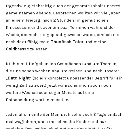
Irgendwie gleichzeitig auch der gesamte Inhalt unseres
gemeinsamen Abends. Besprechen wollten wir viel, aber
an einem Freitag, nach 2 Stunden im gemütlichen
Kinosesseln und davor ein paar Terminen während der
Woche, die nicht eingeplant gewesen waren, einfach nur
noch dazu fähig mein
Thunfisch Tatar
und meine
Goldbrasse
zu essen.
Nichts mit tiefgehenden Gesprächen rund um Themen,
die uns schon wochenlang umkreisen und nach unserer
„
Date-Night
“ (so ein komplett unpassender Begriff für ein
wenig Zeit zu zweit) jetzt wahrscheinlich auch noch
weitere Wochen oder sogar Monate auf eine
Entscheidung warten mussten.
Jedenfalls meinte der Mann, ich solle doch 3 Tage einfach
mal wegfahren, ohne ihn, ohne die Kinder und nur
schlafen. Das wollte ich allerdings gar nicht. Nur für