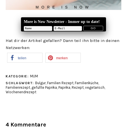
More is Now Newsletter - Immer up to date!
Hat dir der Artikel gefallen? Dann teil ihn bitte in deinen
Netzwerken:
teilen
merken
MUM
KATEGORIE:
Bulgur
,
Familien Rezept
,
Familienküche
,
SCHLAGWORT:
Familienrezept
,
gefüllte Paprika
,
Paprika
,
Rezept
,
vegetarisch
,
Wochenendrezept
4 Kommentare