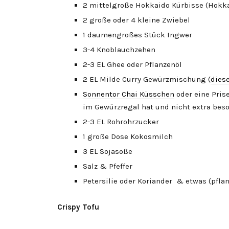
2 mittelgroße Hokkaido Kürbisse (Hokk
2 große oder 4 kleine Zwiebel
1 daumengroßes Stück Ingwer
3-4 Knoblauchzehen
2-3 EL Ghee oder Pflanzenöl
2 EL Milde Curry Gewürzmischung (
dies
Sonnentor Chai Küsschen
oder eine Pris
im Gewürzregal hat und nicht extra bes
2-3 EL Rohrohrzucker
1 große Dose Kokosmilch
3 EL Sojasoße
Salz & Pfeffer
Petersilie oder Koriander & etwas (pflan
Crispy Tofu