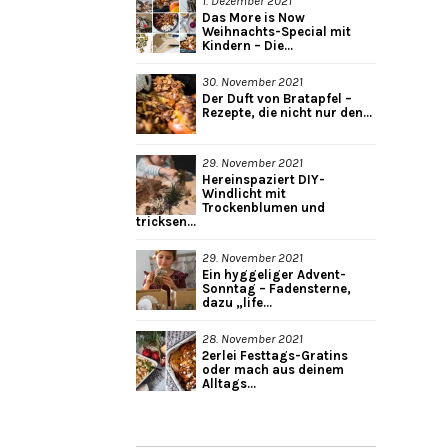
1. Dezember 2021
Das More is Now
Weihnachts-Special mit
Kindern – Die...
30. November 2021
Der Duft von Bratapfel –
Rezepte, die nicht nur den...
29. November 2021
Hereinspaziert DIY-
Windlicht mit
Trockenblumen und
tricksen...
29. November 2021
Ein hyggeliger Advent-
Sonntag – Fadensterne,
dazu „life...
28. November 2021
2erlei Festtags-Gratins
oder mach aus deinem
Alltags...