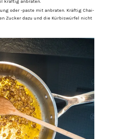
l kräftig anbraten.
ng oder -paste mit anbraten. Kräftig Chai-
en Zucker dazu und die Kürbiswürfel nicht