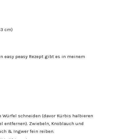
-3 cm)
in easy peasy Rezept gibt es in meinem
 Würfel schneiden (davor Kürbis halbieren
l entfernen). Zwiebeln, Knoblauch und
ch & Ingwer fein reiben.