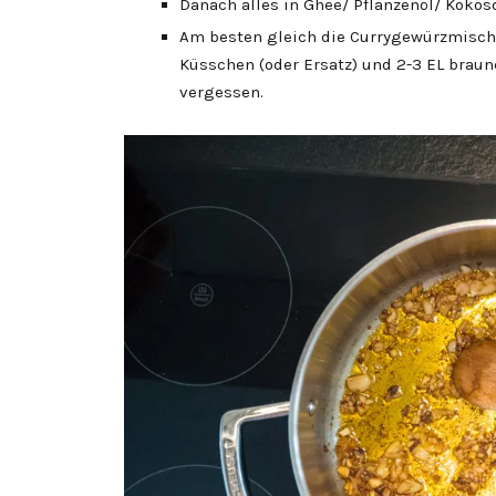
Danach alles in Ghee/ Pflanzenöl/ Kokosö
Am besten gleich die Currygewürzmischu
Küsschen (oder Ersatz) und 2-3 EL braun
vergessen.