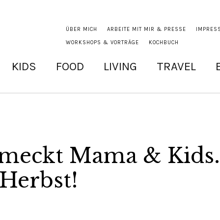
ÜBER MICH
ARBEITE MIT MIR & PRESSE
IMPRES
WORKSHOPS & VORTRÄGE
KOCHBUCH
KIDS
FOOD
LIVING
TRAVEL
hmeckt Mama & Kids.
Herbst!