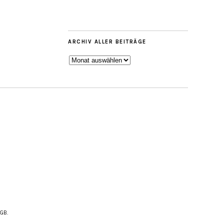
ARCHIV ALLER BEITRÄGE
ARCHIV
ALLER
BEITRÄGE
AGB