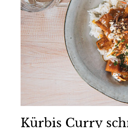
Kürbis Curry sc