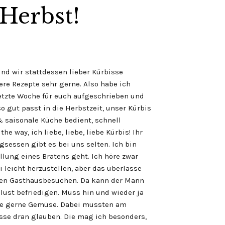
Herbst!
nd wir stattdessen lieber Kürbisse
ere Rezepte sehr gerne. Also habe ich
etzte Woche für euch aufgeschrieben und
o gut passt in die Herbstzeit, unser Kürbis
& saisonale Küche bedient, schnell
 way, ich liebe, liebe, liebe Kürbis! Ihr
gsessen gibt es bei uns selten. Ich bin
lung eines Bratens geht. Ich höre zwar
leicht herzustellen, aber das überlasse
chen Gasthausbesuchen. Da kann der Mann
lust befriedigen. Muss hin und wieder ja
oche gerne Gemüse. Dabei mussten am
se dran glauben. Die mag ich besonders,