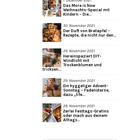
1. Dezember 2021
Das More is Now
Weihnachts-Special mit
Kindern – Die...
30. November 2021
Der Duft von Bratapfel –
Rezepte, die nicht nur den...
29. November 2021
Hereinspaziert DIY-
Windlicht mit
Trockenblumen und
tricksen...
29. November 2021
Ein hyggeliger Advent-
Sonntag – Fadensterne,
dazu „life...
28. November 2021
2erlei Festtags-Gratins
oder mach aus deinem
Alltags...