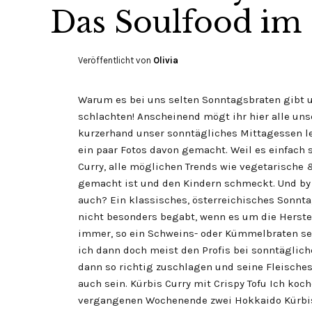
Das Soulfood im 
Veröffentlicht von
Olivia
Warum es bei uns selten Sonntagsbraten gibt u
schlachten! Anscheinend mögt ihr hier alle uns
kurzerhand unser sonntägliches Mittagessen l
ein paar Fotos davon gemacht. Weil es einfach s
Curry, alle möglichen Trends wie vegetarische 
gemacht ist und den Kindern schmeckt. Und by the
auch? Ein klassisches, österreichisches Sonnta
nicht besonders begabt, wenn es um die Herstel
immer, so ein Schweins- oder Kümmelbraten sei 
ich dann doch meist den Profis bei sonntägli
dann so richtig zuschlagen und seine Fleisches
auch sein. Kürbis Curry mit Crispy Tofu Ich k
vergangenen Wochenende zwei Hokkaido Kürbis