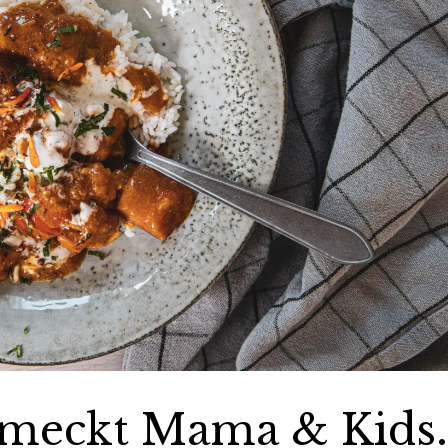
hmeckt Mama & Kids.