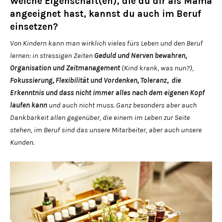
Welche Eigenschaft(en), die du dir als Mama
angeeignet hast, kannst du auch im Beruf
einsetzen?
Von Kindern kann man wirklich vieles fürs Leben und den Beruf
lernen: in stressigen Zeiten
Geduld und Nerven bewahren,
Organisation und Zeitmanagement
(Kind krank, was nun?),
Fokussierung, Flexibilität und Vordenken, Toleranz, die
Erkenntnis und dass nicht immer alles nach dem eigenen Kopf
laufen kann
und auch nicht muss. Ganz besonders aber auch
Dankbarkeit allen gegenüber, die einem im Leben zur Seite
stehen, im Beruf sind das unsere Mitarbeiter, aber auch unsere
Kunden.