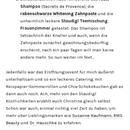
Shampoo
(
Secrets de Provence
), die
rabenschwarze Whitening Zahnpaste
und die
unheimlich leckere
Staudigl Teemischung
Frauenzimmer
getestet. Das Shampoo ist
tatsächlich der Knaller und auch, wenn die
Zahnpaste zunächst gewöhnungsbedürftig
erscheint, nach ein paar Tagen will man keine
andere mehr. So nun weiter im Text…
Jedenfalls war das Eröffnungsevent für mich äußerst
unterhaltsam und so ein leckeres Catering mit
Reispapier-Sommerrollen und Chia-Schokokuchen gab es
dann auch noch. Ach, mehr von den Staudigl
Köstlichkeiten erzählt euch Christina gleich selbst.
Schön war auch, einmal richtig viel Zeit zu haben, um
mehr über Lieblingsmarken wie
Susanne Kaufmann
,
RMS
Beauty
und
Dr. Hauschka
zu erfahren.