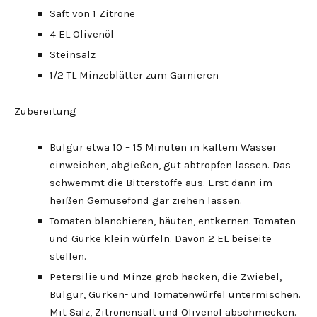
Saft von 1 Zitrone
4 EL Olivenöl
Steinsalz
1/2 TL Minzeblätter zum Garnieren
Zubereitung
Bulgur etwa 10 – 15 Minuten in kaltem Wasser
einweichen, abgießen, gut abtropfen lassen. Das
schwemmt die Bitterstoffe aus. Erst dann im
heißen Gemüsefond gar ziehen lassen.
Tomaten blanchieren, häuten, entkernen. Tomaten
und Gurke klein würfeln. Davon 2 EL beiseite
stellen.
Petersilie und Minze grob hacken, die Zwiebel,
Bulgur, Gurken- und Tomatenwürfel untermischen.
Mit Salz, Zitronensaft und Olivenöl abschmecken.