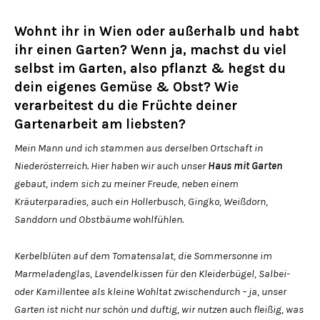
Wohnt ihr in Wien oder außerhalb und habt
ihr einen Garten? Wenn ja, machst du viel
selbst im Garten, also pflanzt & hegst du
dein eigenes Gemüse & Obst? Wie
verarbeitest du die Früchte deiner
Gartenarbeit am liebsten?
Mein Mann und ich stammen aus derselben Ortschaft in
Niederösterreich. Hier haben wir auch unser
Haus mit Garten
gebaut, indem sich zu meiner Freude, neben einem
Kräuterparadies, auch ein Hollerbusch, Gingko, Weißdorn,
Sanddorn und Obstbäume wohlfühlen.
Kerbelblüten auf dem Tomatensalat, die Sommersonne im
Marmeladenglas, Lavendelkissen für den Kleiderbügel, Salbei-
oder Kamillentee als kleine Wohltat zwischendurch – ja, unser
Garten ist nicht nur schön und duftig, wir nutzen auch fleißig, was