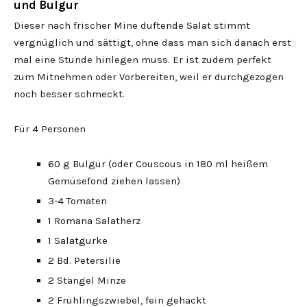
und Bulgur
Dieser nach frischer Mine duftende Salat stimmt
vergnüglich und sättigt, ohne dass man sich danach erst
mal eine Stunde hinlegen muss. Er ist zudem perfekt
zum Mitnehmen oder Vorbereiten, weil er durchgezogen
noch besser schmeckt.
Für 4 Personen
60 g Bulgur (oder Couscous in 180 ml heißem
Gemüsefond ziehen lassen)
3-4 Tomaten
1 Romana Salatherz
1 Salatgurke
2 Bd. Petersilie
2 Stängel Minze
2 Frühlingszwiebel, fein gehackt