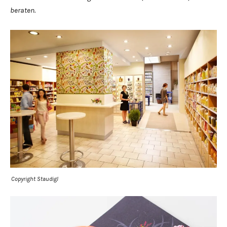
beraten.
Copyright Staudigl