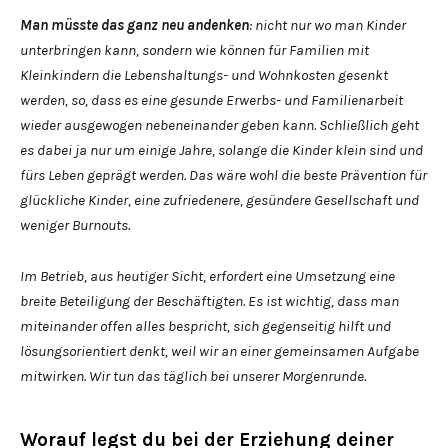
Man müsste das ganz neu andenken
: nicht nur wo man Kinder
unterbringen kann, sondern wie können für Familien mit
Kleinkindern die Lebenshaltungs- und Wohnkosten gesenkt
werden, so, dass es eine gesunde Erwerbs- und Familienarbeit
wieder ausgewogen nebeneinander geben kann. Schließlich geht
es dabei ja nur um einige Jahre, solange die Kinder klein sind und
fürs Leben geprägt werden. Das wäre wohl die beste Prävention für
glückliche Kinder, eine zufriedenere, gesündere Gesellschaft und
weniger Burnouts.
Im Betrieb, aus heutiger Sicht, erfordert eine Umsetzung eine
breite Beteiligung der Beschäftigten. Es ist wichtig, dass man
miteinander offen alles bespricht, sich gegenseitig hilft und
lösungsorientiert denkt, weil wir an einer gemeinsamen Aufgabe
mitwirken. Wir tun das täglich bei unserer Morgenrunde.
Worauf legst du bei der Erziehung deiner