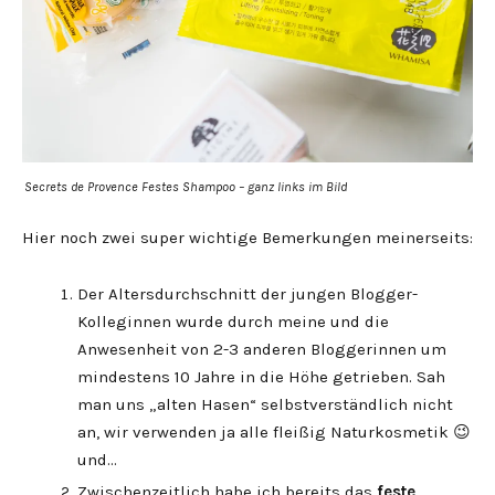
Secrets de Provence Festes Shampoo – ganz links im Bild
Hier noch zwei super wichtige Bemerkungen meinerseits:
Der Altersdurchschnitt der jungen Blogger-
Kolleginnen wurde durch meine und die
Anwesenheit von 2-3 anderen Bloggerinnen um
mindestens 10 Jahre in die Höhe getrieben. Sah
man uns „alten Hasen“ selbstverständlich nicht
an, wir verwenden ja alle fleißig Naturkosmetik 😉
und…
Zwischenzeitlich habe ich bereits das
feste