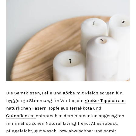
Die
Samtkissen
,
Felle
und
Körbe
mit
Plaids
sorgen für
hyggelige Stimmung im Winter, ein
großer Teppich aus
natürlichen Fasern
,
Töpfe aus Terrakkota
und
Grünpflanzen
entsprechen dem momentan angesagten
minimalistischen Natural Living Trend. Alles robust,
pflegeleicht, gut wasch- bzw abwischbar und somit