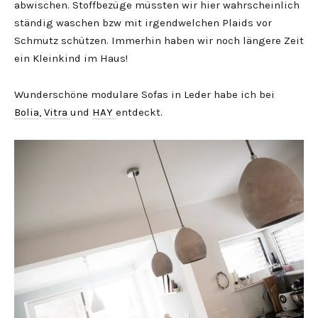
abwischen. Stoffbezüge müssten wir hier wahrscheinlich
ständig waschen bzw mit irgendwelchen Plaids vor
Schmutz schützen. Immerhin haben wir noch längere Zeit
ein Kleinkind im Haus!
Wunderschöne modulare Sofas in Leder habe ich bei
Bolia
,
Vitra
und
HAY
entdeckt.