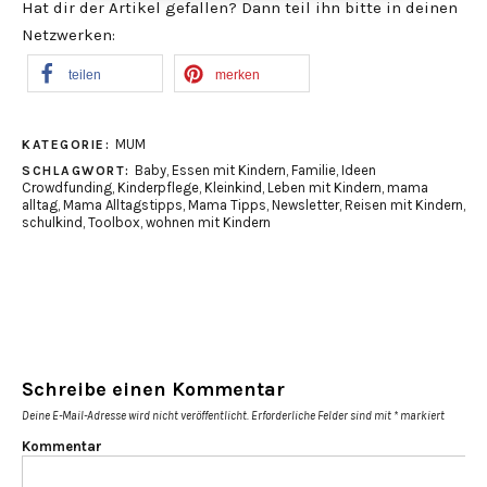
Hat dir der Artikel gefallen? Dann teil ihn bitte in deinen
Netzwerken:
teilen
merken
MUM
KATEGORIE:
Baby
,
Essen mit Kindern
,
Familie
,
Ideen
SCHLAGWORT:
Crowdfunding
,
Kinderpflege
,
Kleinkind
,
Leben mit Kindern
,
mama
alltag
,
Mama Alltagstipps
,
Mama Tipps
,
Newsletter
,
Reisen mit Kindern
,
schulkind
,
Toolbox
,
wohnen mit Kindern
Schreibe einen Kommentar
Deine E-Mail-Adresse wird nicht veröffentlicht.
Erforderliche Felder sind mit
*
markiert
Kommentar