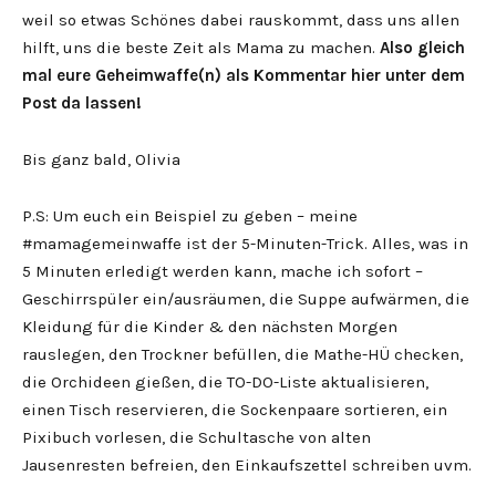
weil so etwas Schönes dabei rauskommt, dass uns allen
hilft, uns die beste Zeit als Mama zu machen.
Also gleich
mal eure Geheimwaffe(n) als Kommentar hier unter dem
Post da lassen!
Bis ganz bald, Olivia
P.S: Um euch ein Beispiel zu geben – meine
#mamagemeinwaffe ist der 5-Minuten-Trick. Alles, was in
5 Minuten erledigt werden kann, mache ich sofort –
Geschirrspüler ein/ausräumen, die Suppe aufwärmen, die
Kleidung für die Kinder & den nächsten Morgen
rauslegen, den Trockner befüllen, die Mathe-HÜ checken,
die Orchideen gießen, die TO-DO-Liste aktualisieren,
einen Tisch reservieren, die Sockenpaare sortieren, ein
Pixibuch vorlesen, die Schultasche von alten
Jausenresten befreien, den Einkaufszettel schreiben uvm.