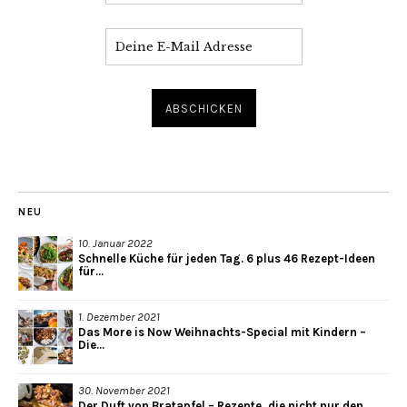
NEU
10. Januar 2022
Schnelle Küche für jeden Tag. 6 plus 46 Rezept-Ideen
für...
1. Dezember 2021
Das More is Now Weihnachts-Special mit Kindern –
Die...
30. November 2021
Der Duft von Bratapfel – Rezepte, die nicht nur den...