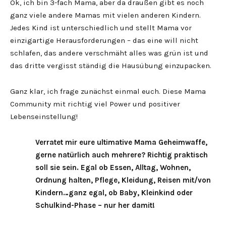
Ok, ich bin 3-fach Mama, aber da draußen gibt es noch
ganz viele andere Mamas mit vielen anderen Kindern.
Jedes Kind ist unterschiedlich und stellt Mama vor
einzigartige Herausforderungen – das eine will nicht
schlafen, das andere verschmäht alles was grün ist und
das dritte vergisst ständig die Hausübung einzupacken.
Ganz klar, ich frage zunächst einmal euch. Diese Mama
Community mit richtig viel Power und positiver
Lebenseinstellung!
Verratet mir eure ultimative Mama Geheimwaffe,
gerne natürlich auch mehrere? Richtig praktisch
soll sie sein. Egal ob Essen, Alltag, Wohnen,
Ordnung halten, Pflege, Kleidung, Reisen mit/von
Kindern…ganz egal, ob Baby, Kleinkind oder
Schulkind-Phase – nur her damit!