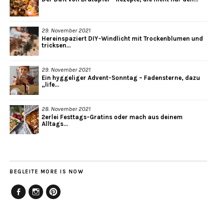
29. November 2021
Hereinspaziert DIY-Windlicht mit Trockenblumen und
tricksen...
29. November 2021
Ein hyggeliger Advent-Sonntag – Fadensterne, dazu
„life...
28. November 2021
2erlei Festtags-Gratins oder mach aus deinem
Alltags...
BEGLEITE MORE IS NOW
Facebook
Instagram
Pinterest