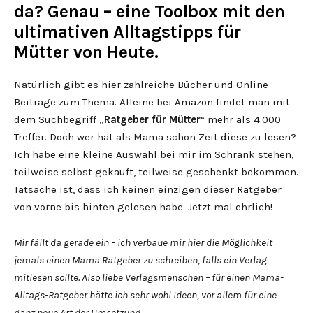
da? Genau – eine Toolbox mit den
ultimativen Alltagstipps für
Mütter von Heute.
Natürlich gibt es hier zahlreiche Bücher und Online
Beiträge zum Thema. Alleine bei Amazon findet man mit
dem Suchbegriff „
Ratgeber für Mütter
“ mehr als 4.000
Treffer. Doch wer hat als Mama schon Zeit diese zu lesen?
Ich habe eine kleine Auswahl bei mir im Schrank stehen,
teilweise selbst gekauft, teilweise geschenkt bekommen.
Tatsache ist, dass ich keinen einzigen dieser Ratgeber
von vorne bis hinten gelesen habe. Jetzt mal ehrlich!
Mir fällt da gerade ein – ich verbaue mir hier die Möglichkeit
jemals einen Mama Ratgeber zu schreiben, falls ein Verlag
mitlesen sollte. Also liebe Verlagsmenschen – für einen Mama-
Alltags-Ratgeber hätte ich sehr wohl Ideen, vor allem für eine
ganz neue Art der Umsetzung.