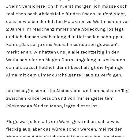
„Nein“, versichere ich ihm, erst morgen, ich müsse doch
mal eben noch Abdeckfolie für den Boden kaufen! Nicht,
dass er wie bei der letzten Malaktion zu Weihnachten vor
2 Jahren im Mädchenzimmer ohne Abdeckung los legt
und ich danach wochenlang den Holzboden schruppen
kann. „Das sei ja eine Ausnahmesituation gewesen“,
merkt er an. Wir hatten uns ja alle rechtzeitig in den
Weihnachtsferien Magen-Darm eingefangen und waren
damals ausschließlich damit beschäftigt die 1-jährige
Alma mit dem Eimer durchs ganze Haus zu verfolgen.
Ich besorgte somit die Abdeckfolie und am nächsten Tag
zwischen Kinderbesuch und von mir eingeteiltem
Rückenyoga für den Mann, legte dieser los.
Flugs war jedenfalls die Wand gestrichen, sah etwas
fleckig aus, aber das würde schon werden, meinte der
Mann, sobald die gut durchgetrocknet wäre. Ich atmete