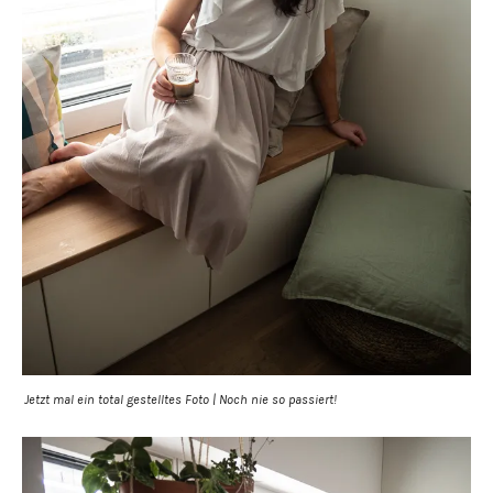
Jetzt mal ein total gestelltes Foto | Noch nie so passiert!