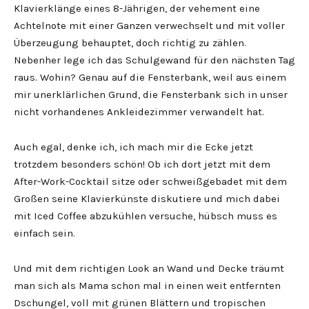
Klavierklänge eines 8-Jährigen, der vehement eine
Achtelnote mit einer Ganzen verwechselt und mit voller
Überzeugung behauptet, doch richtig zu zählen.
Nebenher lege ich das Schulgewand für den nächsten Tag
raus. Wohin? Genau auf die Fensterbank, weil aus einem
mir unerklärlichen Grund, die Fensterbank sich in unser
nicht vorhandenes Ankleidezimmer verwandelt hat.
Auch egal, denke ich, ich mach mir die Ecke jetzt
trotzdem besonders schön! Ob ich dort jetzt mit dem
After-Work-Cocktail sitze oder schweißgebadet mit dem
Großen seine Klavierkünste diskutiere und mich dabei
mit Iced Coffee abzukühlen versuche, hübsch muss es
einfach sein.
Und mit dem richtigen Look an Wand und Decke träumt
man sich als Mama schon mal in einen weit entfernten
Dschungel, voll mit grünen Blättern und tropischen