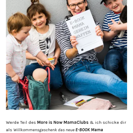
Werde Teil des
More is Now MamaClubs
& ich schicke dir
als
Willkommensgeschenk das neue
E-BOOK Mama