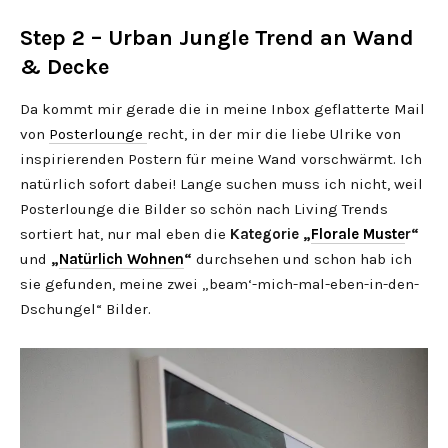
Step 2 – Urban Jungle Trend an Wand
& Decke
Da kommt mir gerade die in meine Inbox geflatterte Mail
von
Posterlounge
recht, in der mir die liebe Ulrike von
inspirierenden Postern für meine Wand vorschwärmt. Ich
natürlich sofort dabei! Lange suchen muss ich nicht, weil
Posterlounge die Bilder so schön nach Living Trends
sortiert hat, nur mal eben die
Kategorie „
Florale Muste
r“
und
„
Natürlich Wohnen
“
durchsehen und schon hab ich
sie gefunden, meine zwei „beam‘-mich-mal-eben-in-den-
Dschungel“ Bilder.