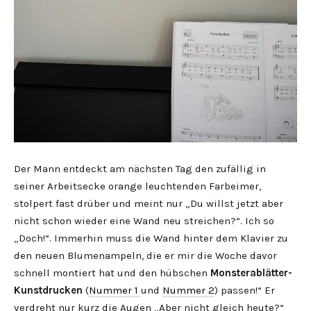
Der Mann entdeckt am nächsten Tag den zufällig in
seiner Arbeitsecke orange leuchtenden Farbeimer,
stolpert fast drüber und meint nur „Du willst jetzt aber
nicht schon wieder eine Wand neu streichen?“. Ich so
„Doch!“. Immerhin muss die Wand hinter dem Klavier zu
den neuen Blumenampeln, die er mir die Woche davor
schnell montiert hat und den hübschen
Monsterablätter-
Kunstdrucken
(
Nummer 1
und
Nummer 2
) passen!“ Er
verdreht nur kurz die Augen „Aber nicht gleich heute?“