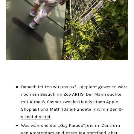
Danach teilten wir,uns auf – geplant gewesen wäre
noch ein Besuch im
Zoo ARTIS
. Der Mann suchte
mit Alma & Caspar zwecks Handy einen Apple
Shop auf und Mathilda erkundete mit mir den
9-
street district
.
Was während der „Gay Parade“, die im Zentrum
von Amsterdam an diesem Tag stattfand, eher