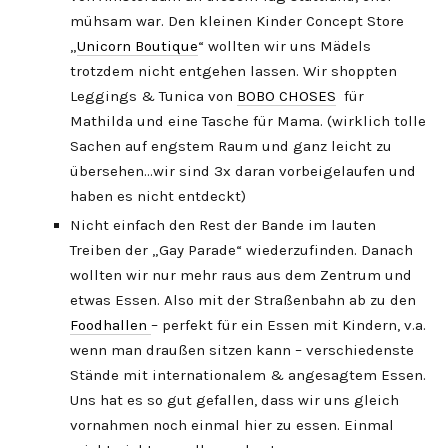
mühsam war. Den kleinen Kinder Concept Store
„
Unicorn Boutique
“ wollten wir uns Mädels
trotzdem nicht entgehen lassen. Wir shoppten
Leggings & Tunica von
BOBO CHOSES
für
Mathilda und eine Tasche für Mama. (wirklich tolle
Sachen auf engstem Raum und ganz leicht zu
übersehen…wir sind 3x daran vorbeigelaufen und
haben es nicht entdeckt)
Nicht einfach den Rest der Bande im lauten
Treiben der „Gay Parade“ wiederzufinden. Danach
wollten wir nur mehr raus aus dem Zentrum und
etwas Essen. Also mit der Straßenbahn ab zu den
Foodhallen
– perfekt für ein Essen mit Kindern, v.a.
wenn man draußen sitzen kann – verschiedenste
Stände mit internationalem & angesagtem Essen.
Uns hat es so gut gefallen, dass wir uns gleich
vornahmen noch einmal hier zu essen. Einmal