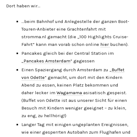
Dort haben wir…
…beim Bahnhof und Anlegestelle der ganzen Boot-
Touren-Anbieter eine Grachtenfahrt mit
stromma.nl gemacht (die „100 Highlights Cruise-
Fahrt“ kann man vorab schon online
hier
buchen).
Pancakes gleich bei der Central Station im
„
Pancakes Amsterdam
“ gegessen
Einen Spaziergang durch Amsterdam zu „
Buffet
von Odette
“ gemacht, um dort mit den Kindern
Abend zu essen, keinen Platz bekommen und
daher lecker im
Wagamama
asisatisch gespeist.
(Buffet von Odette ist aus unserer Sicht für einen
Besuch mit Kindern weniger geeignet – zu klein,
zu eng, zu hellhörig!)
Langer Tag mit einigen ungeplanten Ereignissen,
wie einer gesperrten Autobahn zum Flughafen und