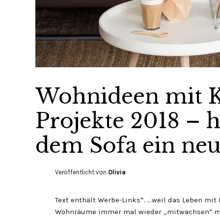
Wohnideen mit K
Projekte 2018 – h
dem Sofa ein neu
Veröffentlicht von
Olivia
Text enthält Werbe-Links*. …weil das Leben mit
Wohnräume immer mal wieder „mitwachsen“ müs