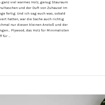
ch ganz viel warmes Holz, genug Stauraum
Schultaschen und der Duft von Zuhause! Im
ge fertig. Und ich sag euch was, sobald
iert hatten, war die Sache auch richtig
chmal nur diesen kleinen Anstoß und der
fangen… Plywood, das Holz für Minimalisten
f für …