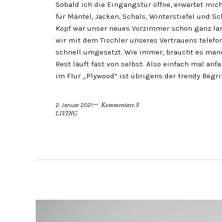
Sobald ich die Eingangstür öffne, erwartet mi
für Mäntel, Jacken, Schals, Winterstiefel und 
Kopf war unser neues Vorzimmer schon ganz lan
wir mit dem Tischler unseres Vertrauens telefon
schnell umgesetzt. Wie immer, braucht es man
Rest läuft fast von selbst. Also einfach mal an
im Flur „Plywood“ ist übrigens der trendy Begrif
2. Januar 2021
Kommentare 3
LIVING