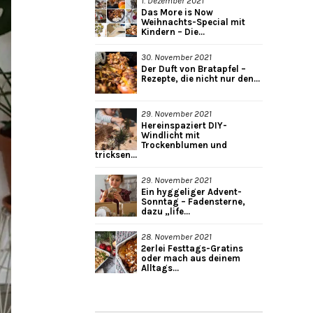
1. Dezember 2021
Das More is Now
Weihnachts-Special mit
Kindern – Die...
30. November 2021
Der Duft von Bratapfel –
Rezepte, die nicht nur den...
29. November 2021
Hereinspaziert DIY-
Windlicht mit
Trockenblumen und
tricksen...
29. November 2021
Ein hyggeliger Advent-
Sonntag – Fadensterne,
dazu „life...
28. November 2021
2erlei Festtags-Gratins
oder mach aus deinem
Alltags...