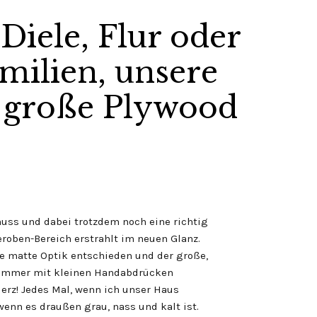
iele, Flur oder
milien, unsere
 große Plywood
uss und dabei trotzdem noch eine richtig
eroben-Bereich erstrahlt im neuen Glanz.
die matte Optik entschieden und der große,
h immer mit kleinen Handabdrücken
erz! Jedes Mal, wenn ich unser Haus
 wenn es draußen grau, nass und kalt ist.