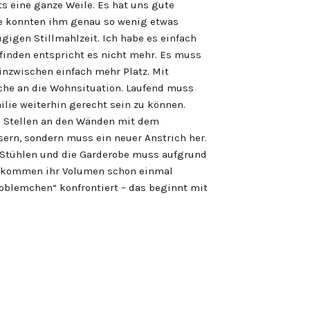
ts eine ganze Weile. Es hat uns gute
de konnten ihm genau so wenig etwas
igen Stillmahlzeit. Ich habe es einfach
inden entspricht es nicht mehr. Es muss
inzwischen einfach mehr Platz. Mit
he an die Wohnsituation. Laufend muss
lie weiterhin gerecht sein zu können.
ne Stellen an den Wänden mit dem
ern, sondern muss ein neuer Anstrich her.
 Stühlen und die Garderobe muss aufgrund
fkommen ihr Volumen schon einmal
roblemchen“ konfrontiert – das beginnt mit