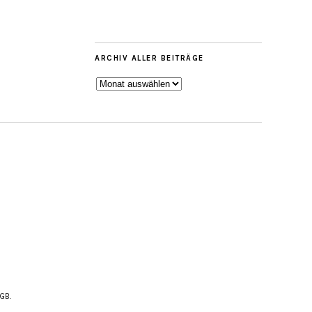
ARCHIV ALLER BEITRÄGE
ARCHIV
ALLER
BEITRÄGE
AGB