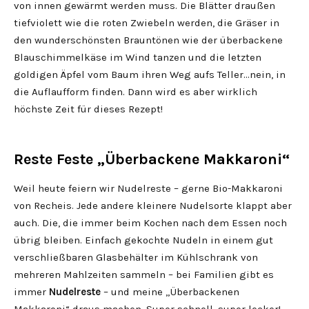
von innen gewärmt werden muss. Die Blätter draußen
tiefviolett wie die roten Zwiebeln werden, die Gräser in
den wunderschönsten Brauntönen wie der überbackene
Blauschimmelkäse im Wind tanzen und die letzten
goldigen Äpfel vom Baum ihren Weg aufs Teller…nein, in
die Auflaufform finden. Dann wird es aber wirklich
höchste Zeit für dieses Rezept!
Reste Feste „Überbackene Makkaroni“
Weil heute feiern wir Nudelreste – gerne Bio-Makkaroni
von Recheis. Jede andere kleinere Nudelsorte klappt aber
auch. Die, die immer beim Kochen nach dem Essen noch
übrig bleiben. Einfach gekochte Nudeln in einem gut
verschließbaren Glasbehälter im Kühlschrank von
mehreren Mahlzeiten sammeln – bei Familien gibt es
immer
Nudelreste
– und meine „Überbackenen
Makkaroni“ draus machen. Super schnell, super lecker!