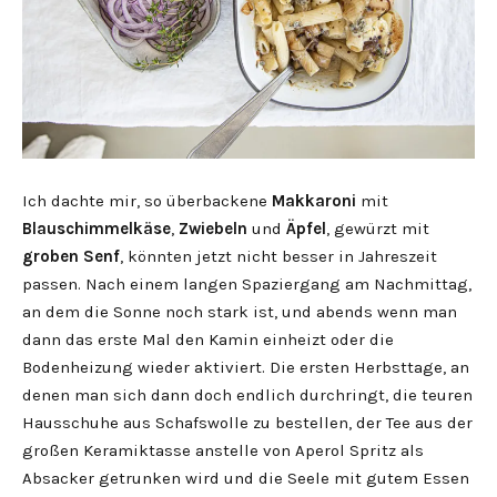
Ich dachte mir, so überbackene
Makkaroni
mit
Blauschimmelkäse
,
Zwiebeln
und
Äpfel
, gewürzt mit
groben Senf
, könnten jetzt nicht besser in Jahreszeit
passen. Nach einem langen Spaziergang am Nachmittag,
an dem die Sonne noch stark ist, und abends wenn man
dann das erste Mal den Kamin einheizt oder die
Bodenheizung wieder aktiviert. Die ersten Herbsttage, an
denen man sich dann doch endlich durchringt, die teuren
Hausschuhe aus Schafswolle zu bestellen, der Tee aus der
großen Keramiktasse anstelle von Aperol Spritz als
Absacker getrunken wird und die Seele mit gutem Essen