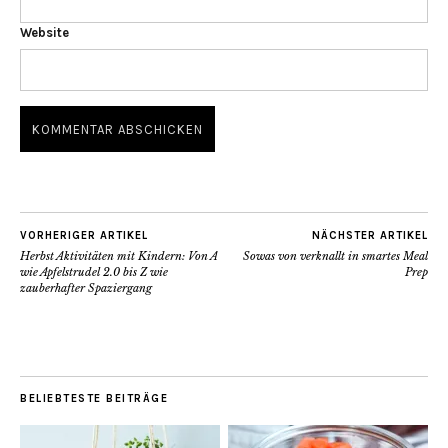
Website
VORHERIGER ARTIKEL
NÄCHSTER ARTIKEL
Herbst Aktivitäten mit Kindern: Von A
Sowas von verknallt in smartes Meal
wie Apfelstrudel 2.0 bis Z wie
Prep
zauberhafter Spaziergang
BELIEBTESTE BEITRÄGE