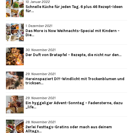
10. Januar 2022
Schnelle Küche für jeden Tag. 6 plus 46 Rezept-Ideen
für...
1. Dezember 2021
Das More is Now Weihnachts-Special mit Kindern –
Die...
30. November 2021
Der Duft von Bratapfel – Rezepte, die nicht nur den...
29. November 2021
Hereinspaziert DIY-Windlicht mit Trockenblumen und
tricksen...
29. November 2021
Ein hyggeliger Advent-Sonntag – Fadensterne, dazu
„life...
28. November 2021
2erlei Festtags-Gratins oder mach aus deinem
Alltags...