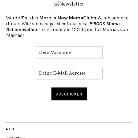
Werde Teil des
More is Now MamaClubs
& ich schicke
dir als
Willkommensgeschenk das neue
E-BOOK Mama
Geheimwaffen
– mit mehr als 100 Tipps für Mamas von
Mamas!
NEU