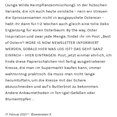
(Junge Wilde Keimpflanzenmischung). In der hübschen
Variante, die ich euch heute vorstelle – nein wir streuen
die Sprossensamen nicht in ausgepustete Ostereier –
habt ihr dann für 1-2 Wochen auch gleich eine tolle Deko
Ergänzung für euren Osterbaum. By the way, Oster
Inspiration und zwar jede Menge, findet ihr im Post „Best
of Ostern“! MORE IS NOW NEWSLETTER INFORMIERT
WERDEN, SOBALD HIER WAS LOS IST? DAS GEHT GANZ
EINFACH – HIER EINTRAGEN: Psst, jetzt einmal ehrlich, ich
finde diese Papierschälchen mit fertig ausgetriebener
Kresse, die man im Supermarkt kaufen kann, immer
wahnsinnig praktisch. Da muss man nicht lange
herumtüfteln, um die Kresse mit der Schere
abzuschneiden und auf’s Butterbrot zu bekommen.
Andere Anbaumethoden in Ton-Igel-Gefäßen oder
Blumentöpfen …
17. Februar 2021
Kommentare 3