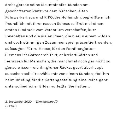
dreht gerade seine Mountainbike-Runden am
geschotterten Platz vor dem hübschen, alten
Fuhrwerkerhaus und KIKO, die Hofhündin, begrüßte mich
freundlich mit ihrer nassen Schnauze. Erst mal einen
ersten Eindruck vom Verdarium verschaffen, kurz
innehalten und die vielen Ideen, die hier in einem wilden
und doch stimmigen Zusammenspiel präsentiert werden,
aufsaugen. Für zu Hause, für den Familiengarten.
Clemens ist Gartenarchitekt, er kreiert Gärten und
Terrassen für Menschen, die manchmal noch gar nicht so
genau wissen, wie ihr grüner Rückzugsort überhaupt
aussehen soll. Er erzählt mir von einem Kunden, der ihm
beim Briefing für die Gartengestaltung eine Reihe ganz
unterschiedlicher Bilder vorlegte. Sie hatten …
2. September 2020
Kommentare 10
LIVING