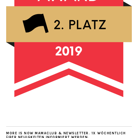
MORE IS NOW MAMACLUB & NEWSLETTER. 1X WÖCHENTLICH
ÜBER NEUIGKEITEN INFORMIERT WERDEN.