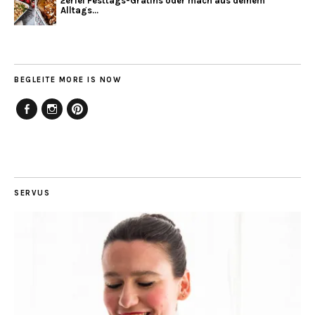
2erlei Festtags-Gratins oder mach aus deinem
Alltags...
BEGLEITE MORE IS NOW
Facebook
Instagram
Pinterest
SERVUS