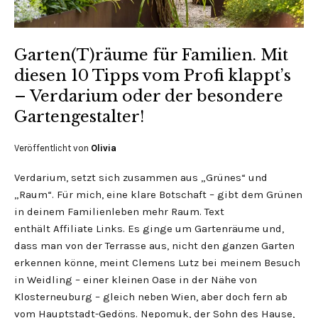
Garten(T)räume für Familien. Mit
diesen 10 Tipps vom Profi klappt’s
– Verdarium oder der besondere
Gartengestalter!
Veröffentlicht von
Olivia
Verdarium, setzt sich zusammen aus „Grünes“ und
„Raum“. Für mich, eine klare Botschaft – gibt dem Grünen
in deinem Familienleben mehr Raum. Text
enthält Affiliate Links. Es ginge um Gartenräume und,
dass man von der Terrasse aus, nicht den ganzen Garten
erkennen könne, meint Clemens Lutz bei meinem Besuch
in Weidling – einer kleinen Oase in der Nähe von
Klosterneuburg – gleich neben Wien, aber doch fern ab
vom Hauptstadt-Gedöns. Nepomuk, der Sohn des Hause,