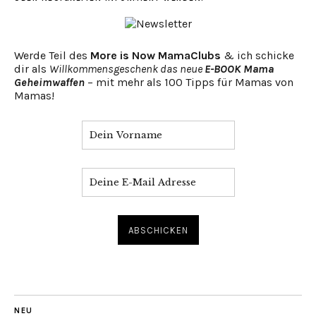
Werde Teil des
More is Now MamaClubs
& ich schicke
dir als
Willkommensgeschenk das neue
E-BOOK Mama
Geheimwaffen
– mit mehr als 100 Tipps für Mamas von
Mamas!
NEU