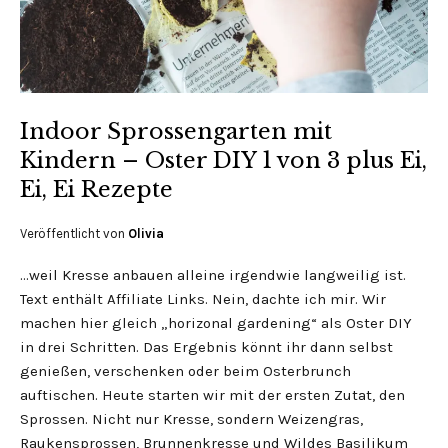
Indoor Sprossengarten mit
Kindern – Oster DIY 1 von 3 plus Ei,
Ei, Ei Rezepte
Veröffentlicht von
Olivia
…weil Kresse anbauen alleine irgendwie langweilig ist.
Text enthält Affiliate Links. Nein, dachte ich mir. Wir
machen hier gleich „horizonal gardening“ als Oster DIY
in drei Schritten. Das Ergebnis könnt ihr dann selbst
genießen, verschenken oder beim Osterbrunch
auftischen. Heute starten wir mit der ersten Zutat, den
Sprossen. Nicht nur Kresse, sondern Weizengras,
Raukensprossen, Brunnenkresse und Wildes Basilikum