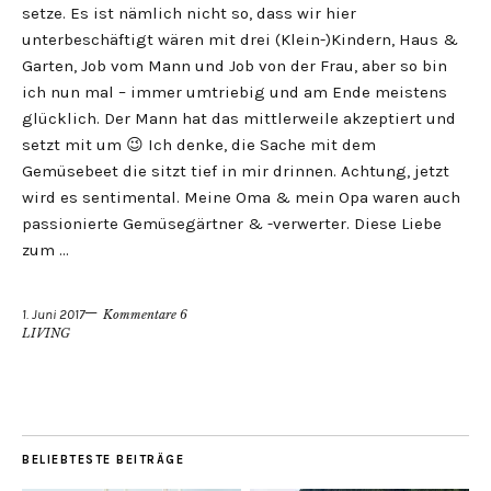
setze. Es ist nämlich nicht so, dass wir hier
unterbeschäftigt wären mit drei (Klein-)Kindern, Haus &
Garten, Job vom Mann und Job von der Frau, aber so bin
ich nun mal – immer umtriebig und am Ende meistens
glücklich. Der Mann hat das mittlerweile akzeptiert und
setzt mit um 😉 Ich denke, die Sache mit dem
Gemüsebeet die sitzt tief in mir drinnen. Achtung, jetzt
wird es sentimental. Meine Oma & mein Opa waren auch
passionierte Gemüsegärtner & -verwerter. Diese Liebe
zum …
1. Juni 2017
Kommentare 6
LIVING
BELIEBTESTE BEITRÄGE