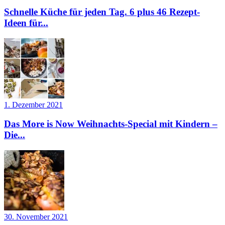
Schnelle Küche für jeden Tag. 6 plus 46 Rezept-
Ideen für...
1. Dezember 2021
Das More is Now Weihnachts-Special mit Kindern –
Die...
30. November 2021