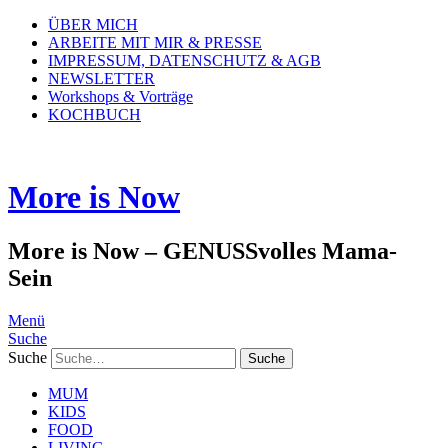
ÜBER MICH
ARBEITE MIT MIR & PRESSE
IMPRESSUM, DATENSCHUTZ & AGB
NEWSLETTER
Workshops & Vorträge
KOCHBUCH
More is Now
More is Now – GENUSSvolles Mama-
Sein
Menü
Suche
Suche
MUM
KIDS
FOOD
LIVING