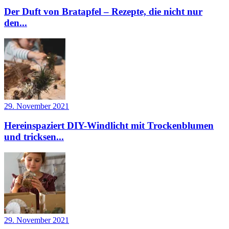
Der Duft von Bratapfel – Rezepte, die nicht nur
den...
29. November 2021
Hereinspaziert DIY-Windlicht mit Trockenblumen
und tricksen...
29. November 2021