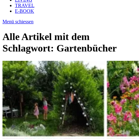
TRAVEL
E-BOOK
Menü schiessen
Alle Artikel mit dem
Schlagwort:
Gartenbücher