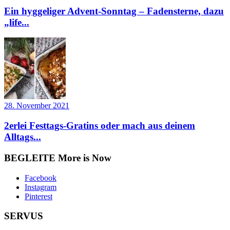
Ein hyggeliger Advent-Sonntag – Fadensterne, dazu
„life...
28. November 2021
2erlei Festtags-Gratins oder mach aus deinem
Alltags...
BEGLEITE More is Now
Facebook
Instagram
Pinterest
SERVUS