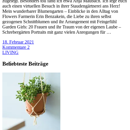
zugelegt. Besonders toll fand ich etwa Anja Maubach. Ich lege euch
auch einen virtuellen Besuch in ihrer Staudengärtnerei ans Herz!
Mein wunderbarer Blumengarten – Einblicke in den Alltag von
Flowers Farmerin Erin Benzakein, die Liebe zu ihren selbst
gezogenen Schnittblumen und ihr Arrangement mit Feingefühl
Garden Girls: 20 Frauen und ihr Traum von der eigenen Laube –
Schrebergärten Portraits mit ganz vielen Anregungen für …
18. Februar 2021
Kommentare 2
LIVING
Beliebteste Beiträge