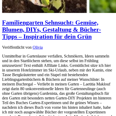
Familiengarten Sehnsucht: Gemüse,
Blumen, DIYs, Gestaltung & Bücher-
Tipps – Inspiration für dein Grün
Veröffentlicht von
Olivia
Unmittelbar in Gartenlaune verfallen, Schmökern, Ideen sammeln
und in den Startlöchern stehen, um diese selbst im Frühling
umzusetzen! Text enthält Affiliate Links. Gemütlichst sitze ich hier
in unserem Hotelzimmer im Ski-Urlaub, neben mir der Kamin, eine
Tasse Bergkräutertee und ein Stapel mit bestehenden
Lieblingsgartenbüchern & Büchern auf meiner Wunschliste: In
meinem Buchregal – Verliebt in meinen Garten – Laetitia Maklouf
zeigt darin 80 unkonventionelle Ideen für Gartenneulinge (auch
ohne Garten übrigens) Gardenista, das große Gestaltungsbuch für
den Garten mit besonders netten Garten-DIY Projekten im hinteren
Teil des Buches Garten-Expertinnen und ihr grünes Wissen –
nachdem ich dieses Buch von vorne bis hinten inhaliert hatte, habe
ich mir noch ausgewählte Bücher der vorgestellten Expertinnen