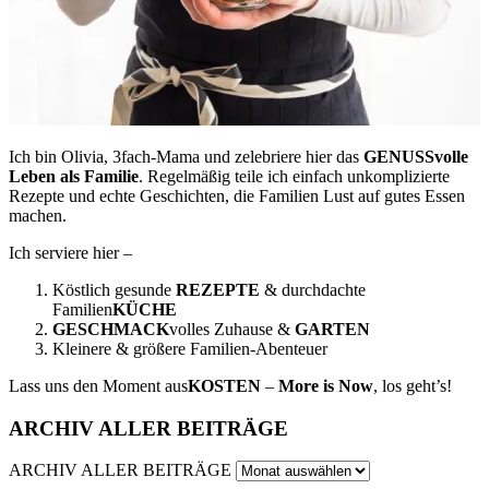
Ich bin Olivia, 3fach-Mama und zelebriere hier das
GENUSSvolle
Leben als Familie
. Regelmäßig teile ich einfach unkomplizierte
Rezepte und echte Geschichten, die Familien Lust auf gutes Essen
machen.
Ich serviere hier –
Köstlich gesunde
REZEPTE
& durchdachte
Familien
KÜCHE
GESCHMACK
volles Zuhause &
GARTEN
Kleinere & größere Familien-Abenteuer
Lass uns den Moment aus
KOSTEN
–
More is Now
, los geht’s!
ARCHIV ALLER BEITRÄGE
ARCHIV ALLER BEITRÄGE