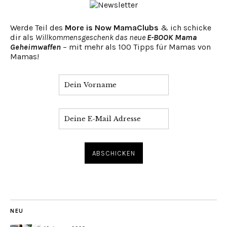
Werde Teil des
More is Now MamaClubs
& ich schicke
dir als
Willkommensgeschenk das neue
E-BOOK Mama
Geheimwaffen
– mit mehr als 100 Tipps für Mamas von
Mamas!
NEU