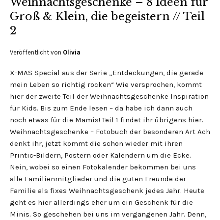
Weihnachtsgeschenke – 8 Ideen für
Groß & Klein, die begeistern // Teil
2
Veröffentlicht von
Olivia
X-MAS Special aus der Serie „Entdeckungen, die gerade
mein Leben so richtig rocken“ Wie versprochen, kommt
hier der zweite Teil der Weihnachtsgeschenke Inspiration
für Kids. Bis zum Ende lesen – da habe ich dann auch
noch etwas für die Mamis! Teil 1 findet ihr übrigens hier.
Weihnachtsgeschenke – Fotobuch der besonderen Art Ach
denkt ihr, jetzt kommt die schon wieder mit ihren
Printic-Bildern, Postern oder Kalendern um die Ecke.
Nein, wobei so einen Fotokalender bekommen bei uns
alle Familienmitglieder und die guten Freunde der
Familie als fixes Weihnachtsgeschenk jedes Jahr. Heute
geht es hier allerdings eher um ein Geschenk für die
Minis. So geschehen bei uns im vergangenen Jahr. Denn,