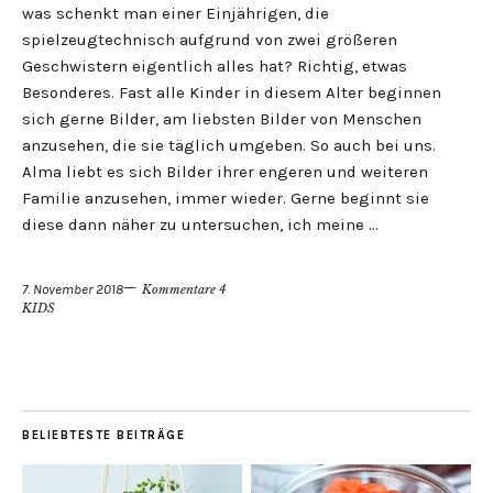
was schenkt man einer Einjährigen, die
spielzeugtechnisch aufgrund von zwei größeren
Geschwistern eigentlich alles hat? Richtig, etwas
Besonderes. Fast alle Kinder in diesem Alter beginnen
sich gerne Bilder, am liebsten Bilder von Menschen
anzusehen, die sie täglich umgeben. So auch bei uns.
Alma liebt es sich Bilder ihrer engeren und weiteren
Familie anzusehen, immer wieder. Gerne beginnt sie
diese dann näher zu untersuchen, ich meine …
7. November 2018
Kommentare 4
KIDS
BELIEBTESTE BEITRÄGE