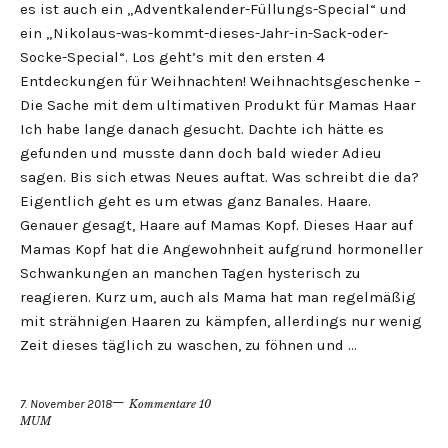
es ist auch ein „Adventkalender-Füllungs-Special“ und
ein „Nikolaus-was-kommt-dieses-Jahr-in-Sack-oder-
Socke-Special“. Los geht’s mit den ersten 4
Entdeckungen für Weihnachten! Weihnachtsgeschenke –
Die Sache mit dem ultimativen Produkt für Mamas Haar
Ich habe lange danach gesucht. Dachte ich hätte es
gefunden und musste dann doch bald wieder Adieu
sagen. Bis sich etwas Neues auftat. Was schreibt die da?
Eigentlich geht es um etwas ganz Banales. Haare.
Genauer gesagt, Haare auf Mamas Kopf. Dieses Haar auf
Mamas Kopf hat die Angewohnheit aufgrund hormoneller
Schwankungen an manchen Tagen hysterisch zu
reagieren. Kurz um, auch als Mama hat man regelmäßig
mit strähnigen Haaren zu kämpfen, allerdings nur wenig
Zeit dieses täglich zu waschen, zu föhnen und …
7. November 2018
Kommentare 10
MUM