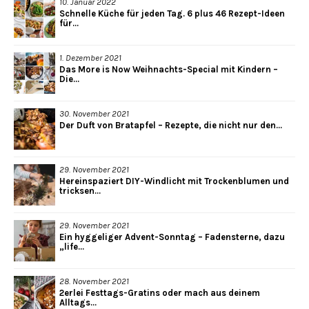
10. Januar 2022
Schnelle Küche für jeden Tag. 6 plus 46 Rezept-Ideen
für...
1. Dezember 2021
Das More is Now Weihnachts-Special mit Kindern –
Die...
30. November 2021
Der Duft von Bratapfel – Rezepte, die nicht nur den...
29. November 2021
Hereinspaziert DIY-Windlicht mit Trockenblumen und
tricksen...
29. November 2021
Ein hyggeliger Advent-Sonntag – Fadensterne, dazu
„life...
28. November 2021
2erlei Festtags-Gratins oder mach aus deinem
Alltags...