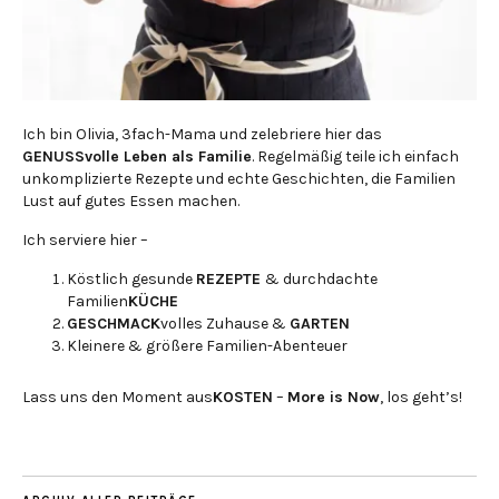
Ich bin Olivia, 3fach-Mama und zelebriere hier das
GENUSSvolle Leben als Familie
. Regelmäßig teile ich einfach
unkomplizierte Rezepte und echte Geschichten, die Familien
Lust auf gutes Essen machen.
Ich serviere hier –
Köstlich gesunde
REZEPTE
& durchdachte
Familien
KÜCHE
GESCHMACK
volles Zuhause &
GARTEN
Kleinere & größere Familien-Abenteuer
Lass uns den Moment aus
KOSTEN
–
More is Now
, los geht’s!