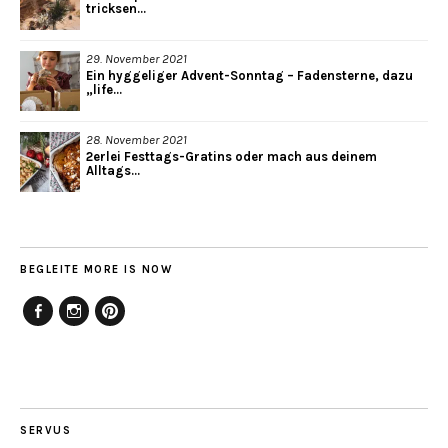
tricksen...
29. November 2021
Ein hyggeliger Advent-Sonntag – Fadensterne, dazu
„life...
28. November 2021
2erlei Festtags-Gratins oder mach aus deinem
Alltags...
BEGLEITE MORE IS NOW
Facebook
Instagram
Pinterest
SERVUS