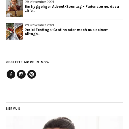
29. November 2021
Ein hyggeliger Advent-Sonntag – Fadensterne, dazu
„life...
28. November 2021
2erlei Festtags-Gratins oder mach aus deinem
Alltags...
BEGLEITE MORE IS NOW
Facebook
Instagram
Pinterest
SERVUS