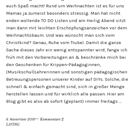
euch Spaß macht! Rund um Weihnachten ist es für uns
Mamas ja zumeist besonders stressig. Man hat nicht
enden wollende TO DO Listen und am Heilig Abend sitzt
man dann mit leichten Erschöpfungsanzeichen vor dem
Weihnachtsbaum. Und was wünscht man sich vom
Christkind? Genau, Ruhe vom Trubel. Damit die ganze
Sache dieses Jahr ein wenig entspannter wird, fange ich
früh mit den Vorbereitungen an & beschränke mich bei
den Geschenken für Krippen-Pädagoginnen,
(Musikschul)Lehrerinnen und sonstigen pädagogischen
Betreuungspersonen unserer Kinder auf DIYs. Solche, die
schnell & einfach gemacht sind, sich in großer Menge
herstellen lassen und für wirklich alle passen. Hier am
Blog gibt es also ab sofort (geplant) immer freitags …
6. November 2019
Kommentare 2
LIVING