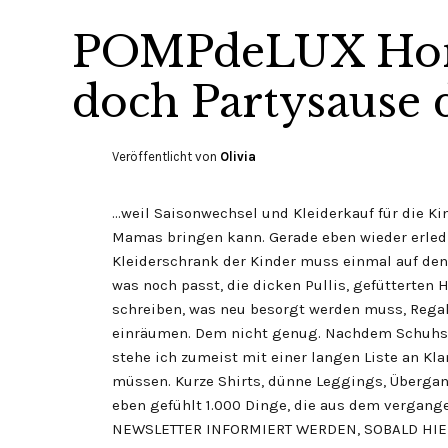
POMPdeLUX Hom
doch Partysause
Veröffentlicht von
Olivia
…weil Saisonwechsel und Kleiderkauf für die K
Mamas bringen kann. Gerade eben wieder erledi
Kleiderschrank der Kinder muss einmal auf den 
was noch passt, die dicken Pullis, gefütterten 
schreiben, was neu besorgt werden muss, Rega
einräumen. Dem nicht genug. Nachdem Schuhsc
stehe ich zumeist mit einer langen Liste an Kl
müssen. Kurze Shirts, dünne Leggings, Übergan
eben gefühlt 1.000 Dinge, die aus dem vergan
NEWSLETTER INFORMIERT WERDEN, SOBALD HIER