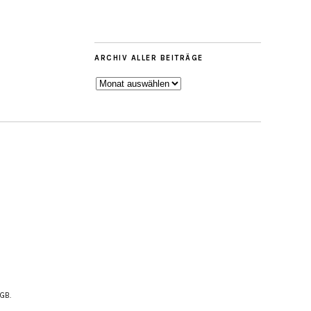
ARCHIV ALLER BEITRÄGE
ARCHIV
ALLER
BEITRÄGE
AGB