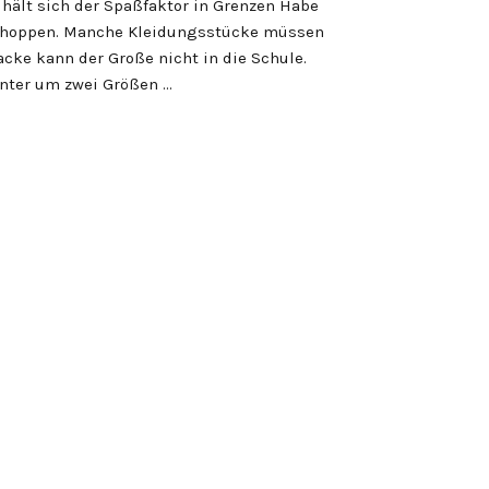
hält sich der Spaßfaktor in Grenzen Habe
s Shoppen. Manche Kleidungsstücke müssen
acke kann der Große nicht in die Schule.
inter um zwei Größen …