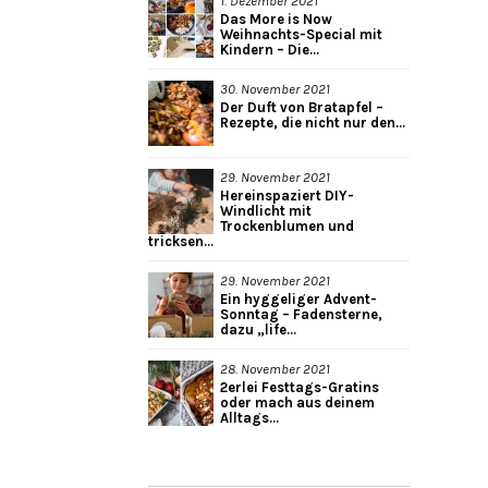
1. Dezember 2021
Das More is Now
Weihnachts-Special mit
Kindern – Die...
30. November 2021
Der Duft von Bratapfel –
Rezepte, die nicht nur den...
29. November 2021
Hereinspaziert DIY-
Windlicht mit
Trockenblumen und
tricksen...
29. November 2021
Ein hyggeliger Advent-
Sonntag – Fadensterne,
dazu „life...
28. November 2021
2erlei Festtags-Gratins
oder mach aus deinem
Alltags...