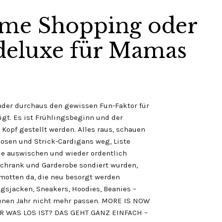
e Shopping oder
 deluxe für Mamas
inder durchaus den gewissen Fun-Faktor für
gt. Es ist Frühlingsbeginn und der
Kopf gestellt werden. Alles raus, schauen
Hosen und Strick-Cardigans weg, Liste
le auswischen und wieder ordentlich
hrank und Garderobe sondiert wurden,
amotten da, die neu besorgt werden
gsjacken, Sneakers, Hoodies, Beanies –
genen Jahr nicht mehr passen. MORE IS NOW
 WAS LOS IST? DAS GEHT GANZ EINFACH –