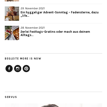
29. November 2021
Ein hyggeliger Advent-Sonntag – Fadensterne, dazu
„life...
28. November 2021
2erlei Festtags-Gratins oder mach aus deinem
Alltags...
BEGLEITE MORE IS NOW
Facebook
Instagram
Pinterest
SERVUS