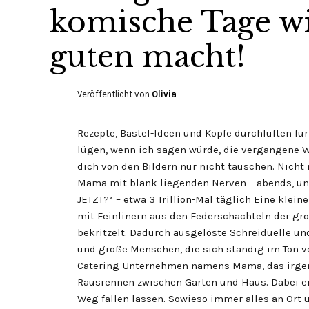
komische Tage wi
guten macht!
Veröffentlicht von
Olivia
Rezepte, Bastel-Ideen und Köpfe durchlüften f
lügen, wenn ich sagen würde, die vergangene 
dich von den Bildern nur nicht täuschen. Nicht
Mama mit blank liegenden Nerven – abends, un
JETZT?“ – etwa 3 Trillion-Mal täglich Eine klein
mit Feinlinern aus den Federschachteln der gr
bekritzelt. Dadurch ausgelöste Schreiduelle un
und große Menschen, die sich ständig im Ton v
Catering-Unternehmen namens Mama, das irgend
Rausrennen zwischen Garten und Haus. Dabei 
Weg fallen lassen. Sowieso immer alles an Ort u