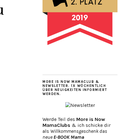
u
MORE IS NOW MAMACLUB &
NEWSLETTER. 1X WÖCHENTLICH
ÜBER NEUIGKEITEN INFORMIERT
WERDEN.
Werde Teil des
More is Now
MamaClubs
& ich schicke dir
als
Willkommensgeschenk das
neue
E-BOOK Mama