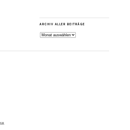
ARCHIV ALLER BEITRÄGE
ARCHIV
ALLER
BEITRÄGE
AGB