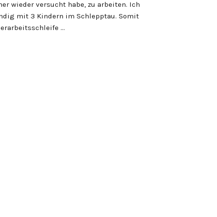
r wieder versucht habe, zu arbeiten. Ich
ändig mit 3 Kindern im Schlepptau. Somit
uerarbeitsschleife …