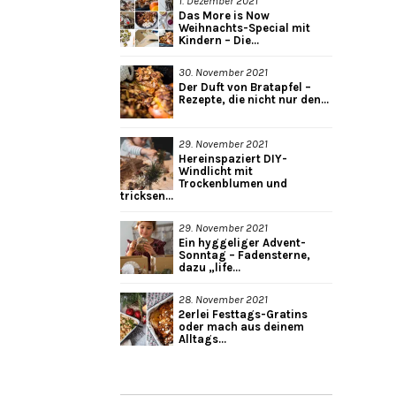
1. Dezember 2021
Das More is Now
Weihnachts-Special mit
Kindern – Die...
30. November 2021
Der Duft von Bratapfel –
Rezepte, die nicht nur den...
29. November 2021
Hereinspaziert DIY-
Windlicht mit
Trockenblumen und
tricksen...
29. November 2021
Ein hyggeliger Advent-
Sonntag – Fadensterne,
dazu „life...
28. November 2021
2erlei Festtags-Gratins
oder mach aus deinem
Alltags...