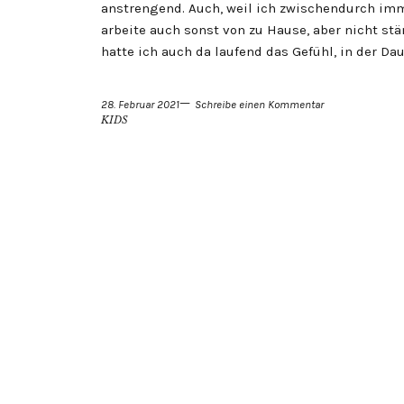
anstrengend. Auch, weil ich zwischendurch imme
arbeite auch sonst von zu Hause, aber nicht st
hatte ich auch da laufend das Gefühl, in der Da
28. Februar 2021
Schreibe einen Kommentar
KIDS