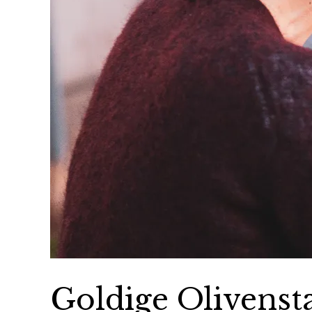
Goldige Olivenst