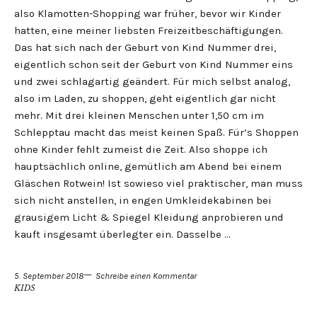
also Klamotten-Shopping war früher, bevor wir Kinder
hatten, eine meiner liebsten Freizeitbeschäftigungen.
Das hat sich nach der Geburt von Kind Nummer drei,
eigentlich schon seit der Geburt von Kind Nummer eins
und zwei schlagartig geändert. Für mich selbst analog,
also im Laden, zu shoppen, geht eigentlich gar nicht
mehr. Mit drei kleinen Menschen unter 1,50 cm im
Schlepptau macht das meist keinen Spaß. Für’s Shoppen
ohne Kinder fehlt zumeist die Zeit. Also shoppe ich
hauptsächlich online, gemütlich am Abend bei einem
Gläschen Rotwein! Ist sowieso viel praktischer, man muss
sich nicht anstellen, in engen Umkleidekabinen bei
grausigem Licht & Spiegel Kleidung anprobieren und
kauft insgesamt überlegter ein. Dasselbe …
5. September 2018
Schreibe einen Kommentar
KIDS