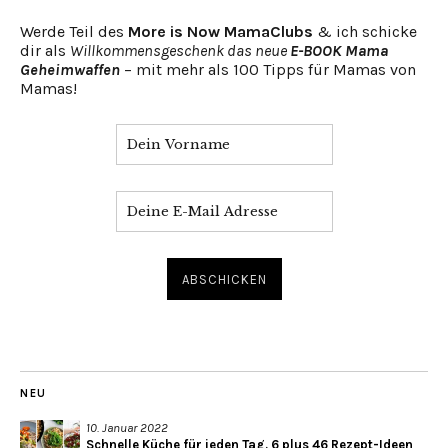
Werde Teil des
More is Now MamaClubs
& ich schicke
dir als
Willkommensgeschenk das neue
E-BOOK Mama
Geheimwaffen
– mit mehr als 100 Tipps für Mamas von
Mamas!
NEU
10. Januar 2022
Schnelle Küche für jeden Tag. 6 plus 46 Rezept-Ideen