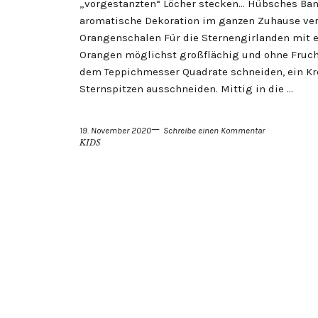
„vorgestanzten“ Löcher stecken… Hübsches Ban
aromatische Dekoration im ganzen Zuhause vert
Orangenschalen Für die Sternengirlanden mit e
Orangen möglichst großflächig und ohne Frucht
dem Teppichmesser Quadrate schneiden, ein Kr
Sternspitzen ausschneiden. Mittig in die …
19. November 2020
Schreibe einen Kommentar
KIDS