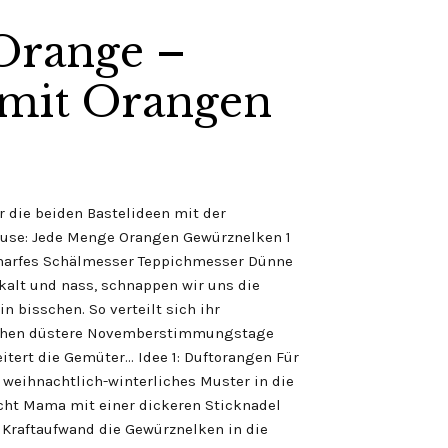
Orange –
mit Orangen
 die beiden Bastelideen mit der
Hause: Jede Menge Orangen Gewürznelken 1
harfes Schälmesser Teppichmesser Dünne
kalt und nass, schnappen wir uns die
 bisschen. So verteilt sich ihr
rehen düstere Novemberstimmungstage
itert die Gemüter… Idee 1: Duftorangen Für
 weihnachtlich-winterliches Muster in die
icht Mama mit einer dickeren Sticknadel
 Kraftaufwand die Gewürznelken in die