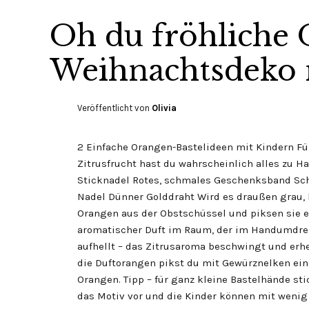
Oh du fröhliche 
Weihnachtsdeko 
Veröffentlicht von
Olivia
2 Einfache Orangen-Bastelideen mit Kindern Für
Zitrusfrucht hast du wahrscheinlich alles zu 
Sticknadel Rotes, schmales Geschenksband Sc
Nadel Dünner Golddraht Wird es draußen grau, 
Orangen aus der Obstschüssel und piksen sie ein
aromatischer Duft im Raum, der im Handumd
aufhellt – das Zitrusaroma beschwingt und erhe
die Duftorangen pikst du mit Gewürznelken ein
Orangen. Tipp – für ganz kleine Bastelhände st
das Motiv vor und die Kinder können mit wenig