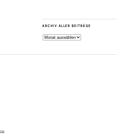
ARCHIV ALLER BEITRÄGE
ARCHIV
ALLER
BEITRÄGE
AGB