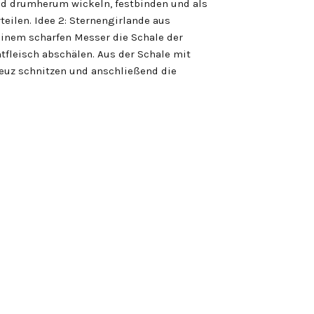
d drumherum wickeln, festbinden und als
eilen. Idee 2: Sternengirlande aus
inem scharfen Messer die Schale der
fleisch abschälen. Aus der Schale mit
euz schnitzen und anschließend die