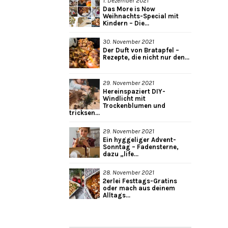
1. Dezember 2021
Das More is Now
Weihnachts-Special mit
Kindern – Die...
30. November 2021
Der Duft von Bratapfel –
Rezepte, die nicht nur den...
29. November 2021
Hereinspaziert DIY-
Windlicht mit
Trockenblumen und
tricksen...
29. November 2021
Ein hyggeliger Advent-
Sonntag – Fadensterne,
dazu „life...
28. November 2021
2erlei Festtags-Gratins
oder mach aus deinem
Alltags...