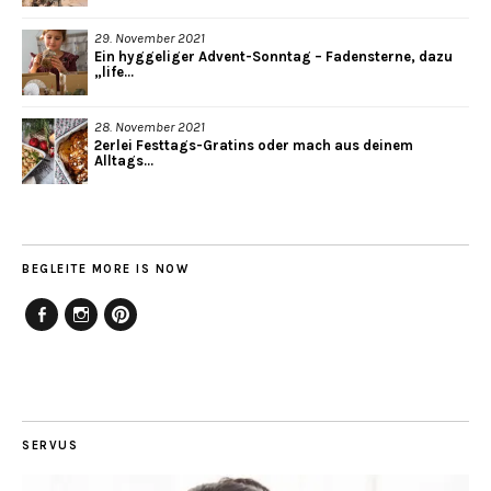
29. November 2021
Ein hyggeliger Advent-Sonntag – Fadensterne, dazu
„life...
28. November 2021
2erlei Festtags-Gratins oder mach aus deinem
Alltags...
BEGLEITE MORE IS NOW
Facebook
Instagram
Pinterest
SERVUS