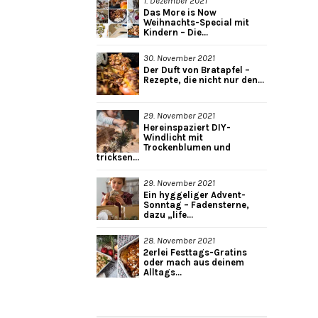
1. Dezember 2021
Das More is Now
Weihnachts-Special mit
Kindern – Die...
30. November 2021
Der Duft von Bratapfel –
Rezepte, die nicht nur den...
29. November 2021
Hereinspaziert DIY-
Windlicht mit
Trockenblumen und
tricksen...
29. November 2021
Ein hyggeliger Advent-
Sonntag – Fadensterne,
dazu „life...
28. November 2021
2erlei Festtags-Gratins
oder mach aus deinem
Alltags...