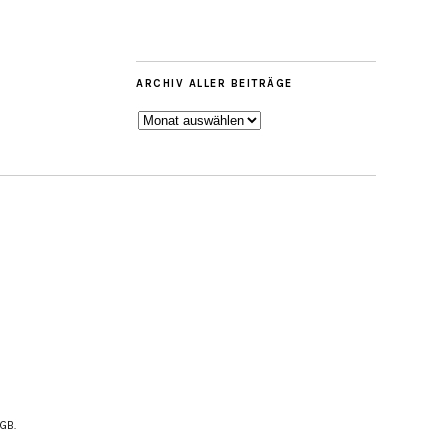
ARCHIV ALLER BEITRÄGE
ARCHIV
ALLER
BEITRÄGE
AGB