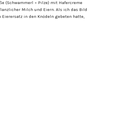
ße (Schwammerl = Pilze) mit Hafercreme
nzlicher Milch und Eiern. Als ich das Bild
 Eierersatz in den Knödeln gebeten hatte,