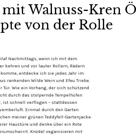
 mit Walnuss-Kren Ö
pte von der Rolle
hlaf Nachmittags, wenn ich mit dem
ter kehren und vor lauter Rollern, Rädern
skomme, entdecke ich sie jedes Jahr im
us rankenden Wilde Wein und Efeu Triebe.
r Tür. Wie ein Vorhang, der sich schützend
sacht durch das stolpernde Tempelhüfen
 ist schnell verflogen – stattdessen
ovemberluft. Einmal durch den Garten
aschen meiner grünen Teddyfell-Gartenjacke.
serer Haustüre und denke über ein Rote
erumschwirrt. Knödel veganisieren mit