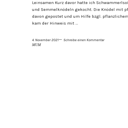
Leinsamen Kurz davor hatte ich Schwammerlso
und Semmelknödeln gekocht. Die Knödel mit pfla
davon gepostet und um Hilfe bzgl. pflanzlichem
kam der Hinweis mit …
4. November 2021
Schreibe einen Kommentar
MUM