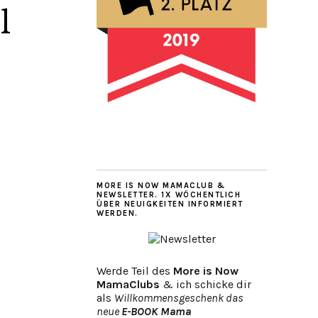
l
MORE IS NOW MAMACLUB &
NEWSLETTER. 1X WÖCHENTLICH
ÜBER NEUIGKEITEN INFORMIERT
WERDEN.
Werde Teil des
More is Now
MamaClubs
& ich schicke dir
als
Willkommensgeschenk das
neue
E-BOOK Mama