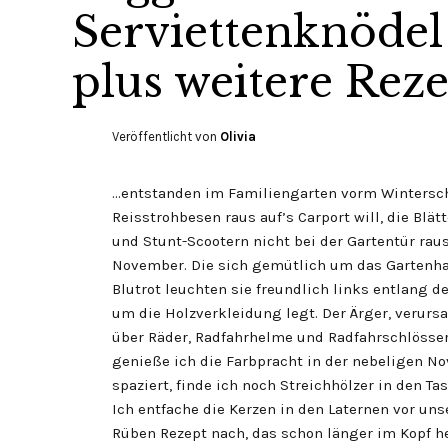
Serviettenknödel
plus weitere Reze
Veröffentlicht von
Olivia
…entstanden im Familiengarten vorm Wintersc
Reisstrohbesen raus auf’s Carport will, die Blät
und Stunt-Scootern nicht bei der Gartentür rau
November. Die sich gemütlich um das Gartenha
Blutrot leuchten sie freundlich links entlang de
um die Holzverkleidung legt. Der Ärger, verur
über Räder, Radfahrhelme und Radfahrschlösser,
genieße ich die Farbpracht in der nebeligen N
spaziert, finde ich noch Streichhölzer in den T
Ich entfache die Kerzen in den Laternen vor un
Rüben Rezept nach, das schon länger im Kopf h