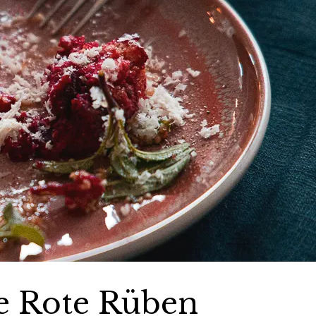
e Rote Rüben