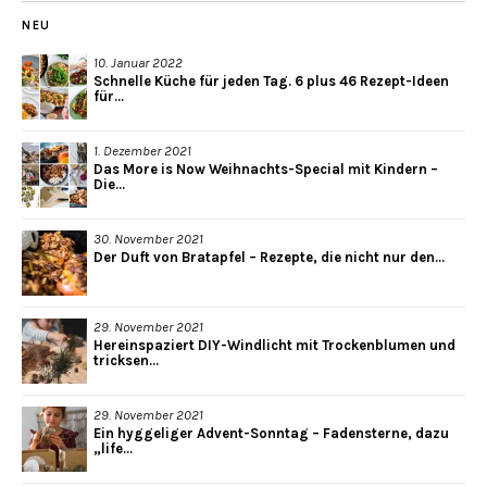
NEU
10. Januar 2022
Schnelle Küche für jeden Tag. 6 plus 46 Rezept-Ideen
für...
1. Dezember 2021
Das More is Now Weihnachts-Special mit Kindern –
Die...
30. November 2021
Der Duft von Bratapfel – Rezepte, die nicht nur den...
29. November 2021
Hereinspaziert DIY-Windlicht mit Trockenblumen und
tricksen...
29. November 2021
Ein hyggeliger Advent-Sonntag – Fadensterne, dazu
„life...