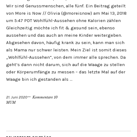
Wir sind Genussmenschen, alle fünf. Ein Beitrag geteilt
von More is Now // Olivia (@moreisnow) am Mai 13, 2018
um 5:47 PDT Wohlfühl-Aussehen ohne Kalorien zählen
Gleichzeitig möchte ich fit & gesund sein, ebenso
aussehen und das auch an meine Kinder weitergeben.
Abgesehen davon, häufig krank zu sein, kann man sich
als Mama nur schwer leisten. Mein Ziel ist somit dieses
„Wohlfühl-Aussehen“, von dem immer alle sprechen. Da
geht‘s dann nicht darum, sich auf die Waage zu stellen
oder Körperumfänge zu messen – das letzte Mal auf der
Waage bin ich gestanden als …
21. Juni 2020
Kommentare 10
MUM