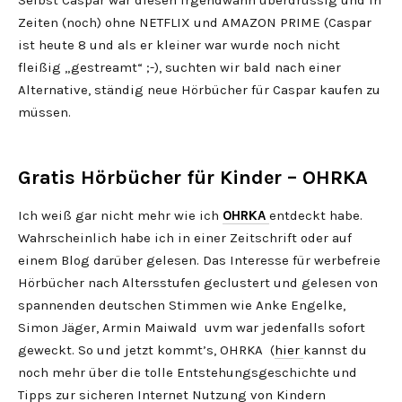
Selbst Caspar war diesen irgendwann überdrüssig und in
Zeiten (noch) ohne NETFLIX und AMAZON PRIME (Caspar
ist heute 8 und als er kleiner war wurde noch nicht
fleißig „gestreamt“ ;-), suchten wir bald nach einer
Alternative, ständig neue Hörbücher für Caspar kaufen zu
müssen.
Gratis Hörbücher für Kinder – OHRKA
Ich weiß gar nicht mehr wie ich
OHRKA
entdeckt habe.
Wahrscheinlich habe ich in einer Zeitschrift oder auf
einem Blog darüber gelesen. Das Interesse für werbefreie
Hörbücher nach Altersstufen geclustert und gelesen von
spannenden deutschen Stimmen wie Anke Engelke,
Simon Jäger, Armin Maiwald uvm war jedenfalls sofort
geweckt. So und jetzt kommt’s, OHRKA (
hier
kannst du
noch mehr über die tolle Entstehungsgeschichte und
Tipps zur sicheren Internet Nutzung von Kindern