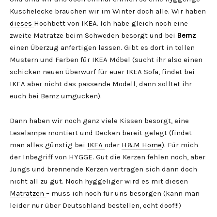
Kuschelecke brauchen wir im Winter doch alle. Wir haben
dieses
Hochbett von IKEA. Ich habe gleich noch eine
zweite Matratze beim Schweden besorgt und bei
Bemz
einen Überzug anfertigen lassen. Gibt es dort in tollen
Mustern und Farben für IKEA Möbel (sucht ihr also einen
schicken neuen Überwurf für euer IKEA Sofa, findet bei
IKEA aber nicht das passende Modell, dann solltet ihr
euch bei Bemz umgucken).
Dann haben wir noch ganz viele Kissen besorgt, eine
Leselampe montiert und Decken bereit gelegt (findet
man alles günstig bei
IKEA
oder
H&M Home
). Für mich
der Inbegriff von HYGGE. Gut die Kerzen fehlen noch, aber
Jungs und brennende Kerzen vertragen sich dann doch
nicht all zu gut. Noch hyggeliger wird es mit diesen
Matratzen
– muss ich noch für uns besorgen (kann man
leider nur über Deutschland bestellen, echt doof!!!)