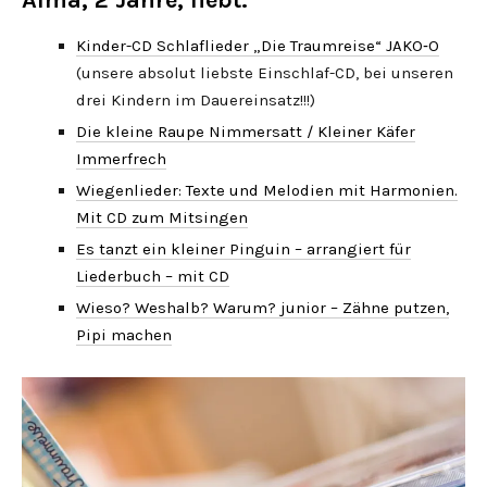
Alma, 2 Jahre, liebt:
Kinder-CD Schlaflieder „Die Traumreise“ JAKO‑O
(unsere absolut liebste Einschlaf-CD, bei unseren
drei Kindern im Dauereinsatz!!!)
Die kleine Raupe Nimmersatt / Kleiner Käfer
Immerfrech
Wiegenlieder: Texte und Melodien mit Harmonien.
Mit CD zum Mitsingen
Es tanzt ein kleiner Pinguin – arrangiert für
Liederbuch – mit CD
Wieso? Weshalb? Warum? junior – Zähne putzen,
Pipi machen