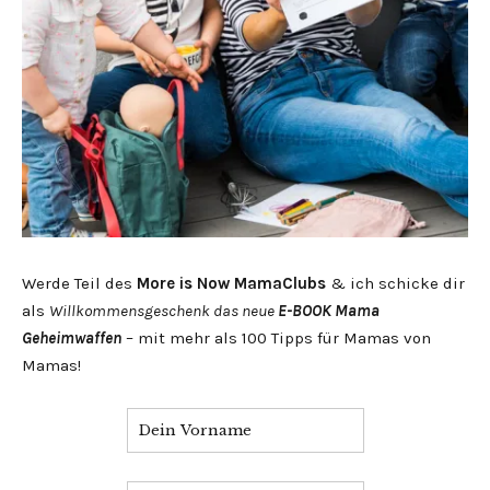
Werde Teil des
More is Now MamaClubs
& ich schicke dir
als
Willkommensgeschenk das neue
E-BOOK Mama
Geheimwaffen
– mit mehr als 100 Tipps für Mamas von
Mamas!