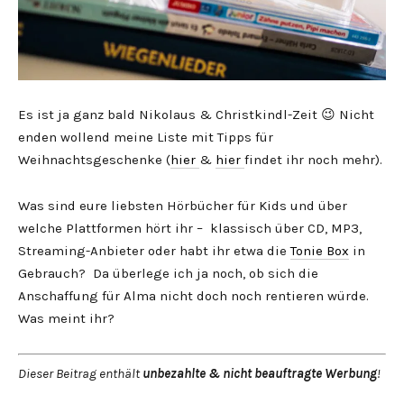
Es ist ja ganz bald Nikolaus & Christkindl-Zeit 😉 Nicht
enden wollend meine Liste mit Tipps für
Weihnachtsgeschenke (
hier
&
hier
findet ihr noch mehr).
Was sind eure liebsten Hörbücher für Kids und über
welche Plattformen hört ihr – klassisch über CD, MP3,
Streaming-Anbieter oder habt ihr etwa die
Tonie Box
in
Gebrauch? Da überlege ich ja noch, ob sich die
Anschaffung für Alma nicht doch noch rentieren würde.
Was meint ihr?
Dieser Beitrag enthält
unbezahlte & nicht beauftragte Werbung
!