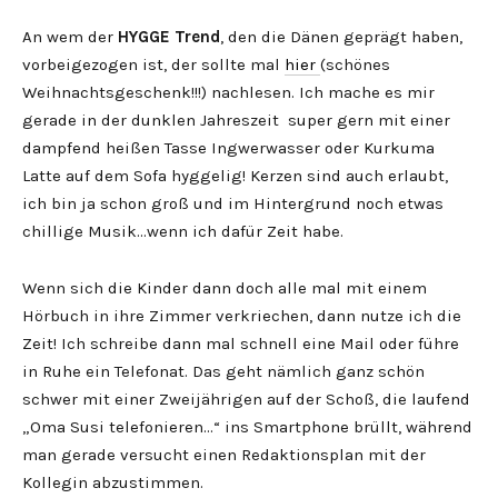
An wem der
HYGGE Trend
, den die Dänen geprägt haben,
vorbeigezogen ist, der sollte mal
hier
(schönes
Weihnachtsgeschenk!!!) nachlesen. Ich mache es mir
gerade in der dunklen Jahreszeit super gern mit einer
dampfend heißen Tasse Ingwerwasser oder Kurkuma
Latte auf dem Sofa hyggelig! Kerzen sind auch erlaubt,
ich bin ja schon groß und im Hintergrund noch etwas
chillige Musik…wenn ich dafür Zeit habe.
Wenn sich die Kinder dann doch alle mal mit einem
Hörbuch in ihre Zimmer verkriechen, dann nutze ich die
Zeit! Ich schreibe dann mal schnell eine Mail oder führe
in Ruhe ein Telefonat. Das geht nämlich ganz schön
schwer mit einer Zweijährigen auf der Schoß, die laufend
„Oma Susi telefonieren…“ ins Smartphone brüllt, während
man gerade versucht einen Redaktionsplan mit der
Kollegin abzustimmen.