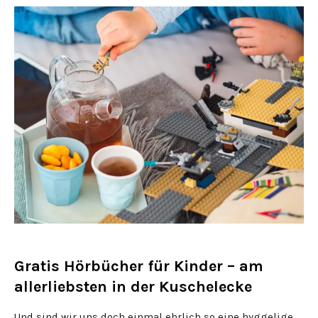
Gratis Hörbücher für Kinder – am
allerliebsten in der Kuschelecke
Und sind wir uns doch einmal ehrlich so eine hyggelige