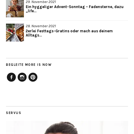
29. November 2021
Ein hyggeliger Advent-Sonntag – Fadensterne, dazu
„life...
28. November 2021
2erlei Festtags-Gratins oder mach aus deinem
Alltags...
BEGLEITE MORE IS NOW
Facebook
Instagram
Pinterest
SERVUS