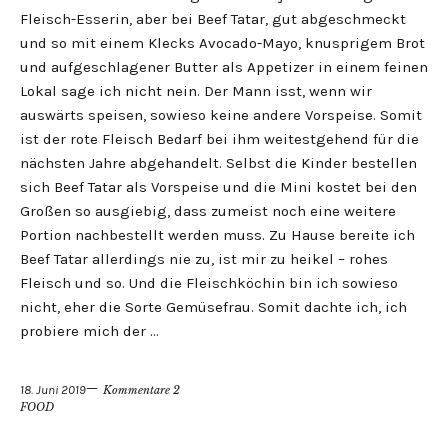
Fleisch-Esserin, aber bei Beef Tatar, gut abgeschmeckt
und so mit einem Klecks Avocado-Mayo, knusprigem Brot
und aufgeschlagener Butter als Appetizer in einem feinen
Lokal sage ich nicht nein. Der Mann isst, wenn wir
auswärts speisen, sowieso keine andere Vorspeise. Somit
ist der rote Fleisch Bedarf bei ihm weitestgehend für die
nächsten Jahre abgehandelt. Selbst die Kinder bestellen
sich Beef Tatar als Vorspeise und die Mini kostet bei den
Großen so ausgiebig, dass zumeist noch eine weitere
Portion nachbestellt werden muss. Zu Hause bereite ich
Beef Tatar allerdings nie zu, ist mir zu heikel – rohes
Fleisch und so. Und die Fleischköchin bin ich sowieso
nicht, eher die Sorte Gemüsefrau. Somit dachte ich, ich
probiere mich der …
18. Juni 2019
Kommentare 2
FOOD