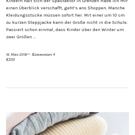
Kindern hält sich der Spaßfaktor in Grenzen Habe ich mir
einen Überblick verschafft, geht’s ans Shoppen. Manche
Kleidungsstücke müssen sofort her. Mit einer um 10 cm
zu kurzen Steppjacke kann der Große nicht in die Schule.
Passiert schon einmal, dass Kinder über den Winter um
zwei Größen …
16. März 2018
Kommentare 4
KIDS