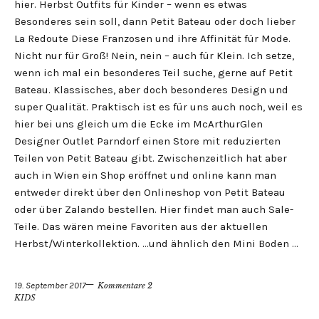
hier. Herbst Outfits für Kinder – wenn es etwas
Besonderes sein soll, dann Petit Bateau oder doch lieber
La Redoute Diese Franzosen und ihre Affinität für Mode.
Nicht nur für Groß! Nein, nein – auch für Klein. Ich setze,
wenn ich mal ein besonderes Teil suche, gerne auf Petit
Bateau. Klassisches, aber doch besonderes Design und
super Qualität. Praktisch ist es für uns auch noch, weil es
hier bei uns gleich um die Ecke im McArthurGlen
Designer Outlet Parndorf einen Store mit reduzierten
Teilen von Petit Bateau gibt. Zwischenzeitlich hat aber
auch in Wien ein Shop eröffnet und online kann man
entweder direkt über den Onlineshop von Petit Bateau
oder über Zalando bestellen. Hier findet man auch Sale-
Teile. Das wären meine Favoriten aus der aktuellen
Herbst/Winterkollektion. …und ähnlich den Mini Boden …
19. September 2017
Kommentare 2
KIDS