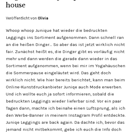
house
Veröffentlicht von
Olivia
Whoop whoop Junique hat wieder die bedruckten
Leggings ins Sortiment aufgenommen. Dann schnell ran
an die heißen Dinger… So aber das ist jetzt wirklich nicht
fair. Zunächst heißt es, die Dinger gibt es vorläufig nicht
mehr und dann werden die gerade dann wieder in das
Sortiment aufgenommen, wenn bei mir im Yogahäuschen
die Sommerpause eingeläutet wird. Das geht doch
wirklich nicht. Wie hier bereits berichtet, kann man beim
Online-Kunstdruckanbieter Juniqe auch Mode erwerben.
Und ich wollte euch ja sofort informieren, sobald die
bedruckten Leggings wieder lieferbar sind. Vor ein paar
Tagen dann, machte ich beinahe einen Luftsprung, als ich
den Werbe-Banner in meinem Instagram Profil entdeckte.
Juniqe Leggings are back again. Da dachte ich, bevor das
jemand nicht mitbekommt, gebe ich euch die Info doch