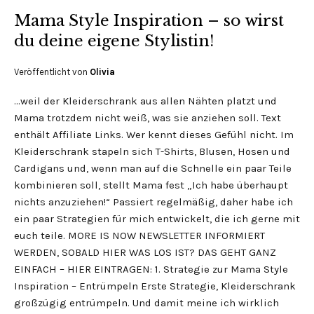
Mama Style Inspiration – so wirst
du deine eigene Stylistin!
Veröffentlicht von
Olivia
…weil der Kleiderschrank aus allen Nähten platzt und
Mama trotzdem nicht weiß, was sie anziehen soll. Text
enthält Affiliate Links. Wer kennt dieses Gefühl nicht. Im
Kleiderschrank stapeln sich T-Shirts, Blusen, Hosen und
Cardigans und, wenn man auf die Schnelle ein paar Teile
kombinieren soll, stellt Mama fest „Ich habe überhaupt
nichts anzuziehen!“ Passiert regelmäßig, daher habe ich
ein paar Strategien für mich entwickelt, die ich gerne mit
euch teile. MORE IS NOW NEWSLETTER INFORMIERT
WERDEN, SOBALD HIER WAS LOS IST? DAS GEHT GANZ
EINFACH – HIER EINTRAGEN: 1. Strategie zur Mama Style
Inspiration – Entrümpeln Erste Strategie, Kleiderschrank
großzügig entrümpeln. Und damit meine ich wirklich