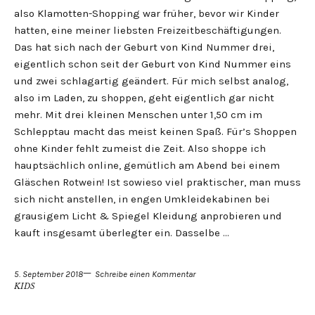
also Klamotten-Shopping war früher, bevor wir Kinder
hatten, eine meiner liebsten Freizeitbeschäftigungen.
Das hat sich nach der Geburt von Kind Nummer drei,
eigentlich schon seit der Geburt von Kind Nummer eins
und zwei schlagartig geändert. Für mich selbst analog,
also im Laden, zu shoppen, geht eigentlich gar nicht
mehr. Mit drei kleinen Menschen unter 1,50 cm im
Schlepptau macht das meist keinen Spaß. Für’s Shoppen
ohne Kinder fehlt zumeist die Zeit. Also shoppe ich
hauptsächlich online, gemütlich am Abend bei einem
Gläschen Rotwein! Ist sowieso viel praktischer, man muss
sich nicht anstellen, in engen Umkleidekabinen bei
grausigem Licht & Spiegel Kleidung anprobieren und
kauft insgesamt überlegter ein. Dasselbe …
5. September 2018
Schreibe einen Kommentar
KIDS