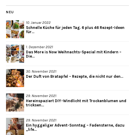
NEU
10. Januar 2022
Schnelle Küche für jeden Tag. 6 plus 46 Rezept-Ideen
für...
1. Dezember 2021
Das More is Now Weihnachts-Special mit Kindern –
Die...
30. November 2021
Der Duft von Bratapfel – Rezepte, die nicht nur den...
29. November 2021
Hereinspaziert DIY-Windlicht mit Trockenblumen und
tricksen...
29. November 2021
Ein hyggeliger Advent-Sonntag – Fadensterne, dazu
„life...