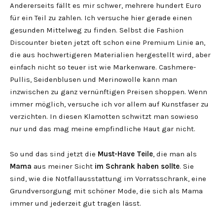
Andererseits fällt es mir schwer, mehrere hundert Euro
für ein Teil zu zahlen. Ich versuche hier gerade einen
gesunden Mittelweg zu finden. Selbst die Fashion
Discounter bieten jetzt oft schon eine Premium Linie an,
die aus hochwertigeren Materialien hergestellt wird, aber
einfach nicht so teuer ist wie Markenware. Cashmere-
Pullis, Seidenblusen und Merinowolle kann man
inzwischen zu ganz vernünftigen Preisen shoppen. Wenn
immer möglich, versuche ich vor allem auf Kunstfaser zu
verzichten. In diesen Klamotten schwitzt man sowieso
nur und das mag meine empfindliche Haut gar nicht.
So und das sind jetzt die
Must-Have Teile
, die man als
Mama
aus meiner Sicht
im Schrank haben sollte
. Sie
sind, wie die Notfallausstattung im Vorratsschrank, eine
Grundversorgung mit schöner Mode, die sich als Mama
immer und jederzeit gut tragen lässt.