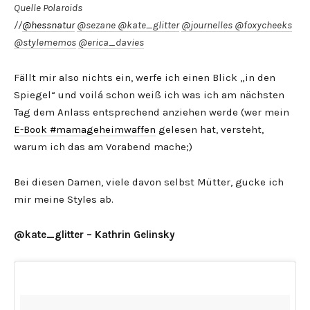
Quelle Polaroids
//
@hessnatur
@sezane
@kate_glitter
@journelles
@foxycheeks
@stylememos
@erica_davies
Fällt mir also nichts ein, werfe ich einen Blick „in den
Spiegel“ und voilá schon weiß ich was ich am nächsten
Tag dem Anlass entsprechend anziehen werde (wer mein
E-Book #mamageheimwaffen
gelesen hat, versteht,
warum ich das am Vorabend mache;)
Bei diesen Damen, viele davon selbst Mütter, gucke ich
mir meine Styles ab.
@kate_glitter – Kathrin Gelinsky