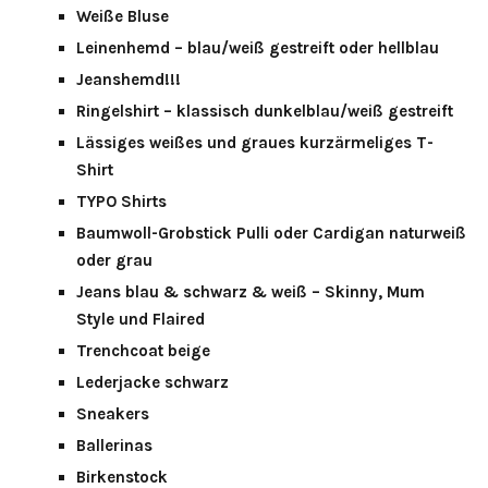
Weiße Bluse
Leinenhemd – blau/weiß gestreift oder hellblau
Jeanshemd!!!
Ringelshirt – klassisch dunkelblau/weiß gestreift
Lässiges weißes und graues kurzärmeliges T-
Shirt
TYPO Shirts
Baumwoll-Grobstick Pulli oder Cardigan naturweiß
oder grau
Jeans blau & schwarz & weiß – Skinny, Mum
Style und Flaired
Trenchcoat beige
Lederjacke schwarz
Sneakers
Ballerinas
Birkenstock