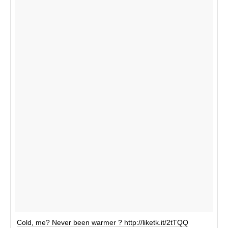
Cold, me? Never been warmer ? http://liketk.it/2tTQQ