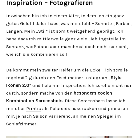
Inspiration – Fotografieren
Inzwischen bin ich in einem Alter, in dem ich ein ganz
gutes Gefühl dafür habe, was mir steht – Schnitte, Farben,
Längen. Mein „Stil“ ist somit weitgehend geprägt. Ich
habe dadurch mittlerweile ganz viele Lieblingsteile im
Schrank, weiß dann aber manchmal doch nicht so recht,
wie ich sie kombinieren soll.
Da kommt mein zweiter Helfer um die Ecke – ich scrolle
regelmäßig durch den Feed meiner Instagram „
Style
Ikonen 2.0
“ und hole mir Inspiration. Ich scrolle nicht nur
durch, sondern mache von den
besonders coolen
Kombination Screenshots
. Diese Screenshots lasse ich
mir über
Printic
als Polaroids ausdrucken und pinne sie
mir, je nach Saison variierend, an meinen Spiegel im
Schlafzimmer.