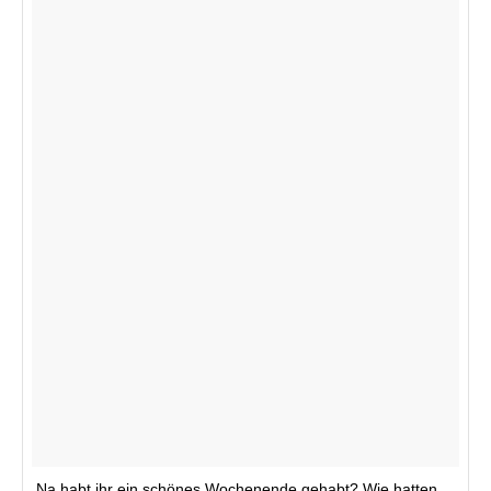
Na habt ihr ein schönes Wochenende gehabt? Wie hatten