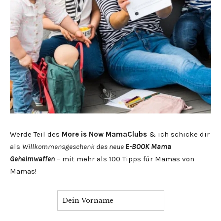
Werde Teil des
More is Now MamaClubs
& ich schicke dir
als
Willkommensgeschenk das neue
E-BOOK Mama
Geheimwaffen
– mit mehr als 100 Tipps für Mamas von
Mamas!