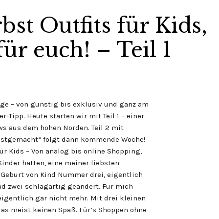
bst Outfits für Kids,
ür euch! – Teil 1
nge – von günstig bis exklusiv und ganz am
-Tipp. Heute starten wir mit Teil 1 – einer
s aus dem hohen Norden. Teil 2 mit
lbstgemacht“ folgt dann kommende Woche!
für Kids – Von analog bis online Shopping,
Kinder hatten, eine meiner liebsten
 Geburt von Kind Nummer drei, eigentlich
d zwei schlagartig geändert. Für mich
eigentlich gar nicht mehr. Mit drei kleinen
as meist keinen Spaß. Für’s Shoppen ohne