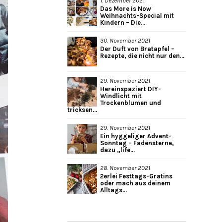
1. Dezember 2021
Das More is Now
Weihnachts-Special mit
Kindern – Die...
30. November 2021
Der Duft von Bratapfel –
Rezepte, die nicht nur den...
29. November 2021
Hereinspaziert DIY-
Windlicht mit
Trockenblumen und
tricksen...
29. November 2021
Ein hyggeliger Advent-
Sonntag – Fadensterne,
dazu „life...
28. November 2021
2erlei Festtags-Gratins
oder mach aus deinem
Alltags...