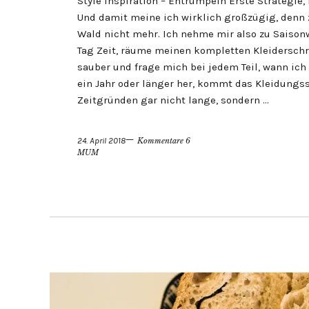
Style Inspiration – Entrümpeln Erste Strategie
Und damit meine ich wirklich großzügig, denn
Wald nicht mehr. Ich nehme mir also zu Saiso
Tag Zeit, räume meinen kompletten Kleiderschr
sauber und frage mich bei jedem Teil, wann ich 
ein Jahr oder länger her, kommt das Kleidungs
Zeitgründen gar nicht lange, sondern …
24. April 2018
Kommentare 6
MUM