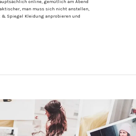
 hauptsächlich online, gemütlich am Abend
raktischer, man muss sich nicht anstellen,
 & Spiegel Kleidung anprobieren und