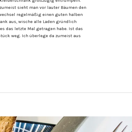
, Kleiderschrank großzügig entrümpeln.
 zumeist sieht man vor lauter Bäumen den
nwechsel regelmäßig einen guten halben
ank aus, wische alle Laden gründlich
es das letzte Mal getragen habe. Ist das
stück weg. Ich überlege da zumeist aus