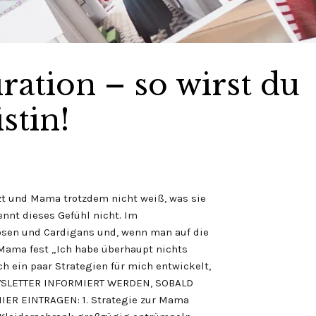
ration – so wirst du
stin!
zt und Mama trotzdem nicht weiß, was sie
kennt dieses Gefühl nicht. Im
Hosen und Cardigans und, wenn man auf die
t Mama fest „Ich habe überhaupt nichts
h ein paar Strategien für mich entwickelt,
NEWSLETTER INFORMIERT WERDEN, SOBALD
IER EINTRAGEN: 1. Strategie zur Mama