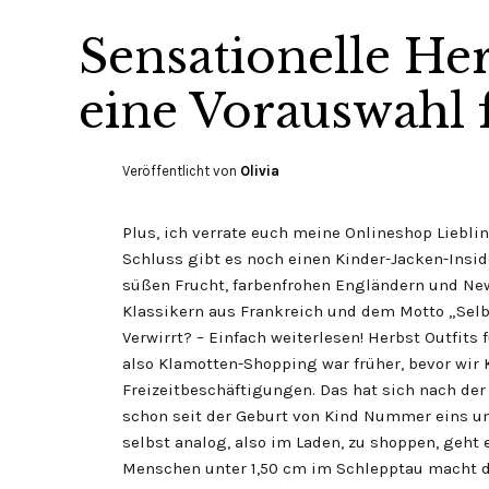
Sensationelle Her
eine Vorauswahl f
Veröffentlicht von
Olivia
Plus, ich verrate euch meine Onlineshop Liebli
Schluss gibt es noch einen Kinder-Jacken-Insider
süßen Frucht, farbenfrohen Engländern und New
Klassikern aus Frankreich und dem Motto „Se
Verwirrt? – Einfach weiterlesen! Herbst Outfits 
also Klamotten-Shopping war früher, bevor wir 
Freizeitbeschäftigungen. Das hat sich nach der
schon seit der Geburt von Kind Nummer eins un
selbst analog, also im Laden, zu shoppen, geht 
Menschen unter 1,50 cm im Schlepptau macht d