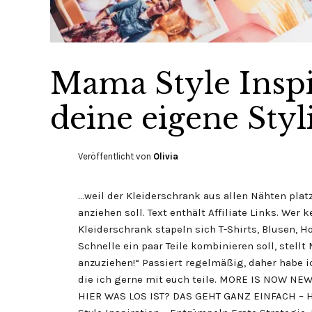
Mama Style Inspi
deine eigene Styli
Veröffentlicht von
Olivia
…weil der Kleiderschrank aus allen Nähten plat
anziehen soll. Text enthält Affiliate Links. Wer 
Kleiderschrank stapeln sich T-Shirts, Blusen, 
Schnelle ein paar Teile kombinieren soll, stell
anzuziehen!“ Passiert regelmäßig, daher habe ic
die ich gerne mit euch teile. MORE IS NOW 
HIER WAS LOS IST? DAS GEHT GANZ EINFACH – H