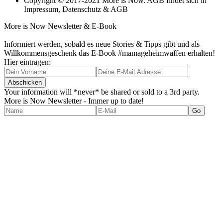
Copyright © 2017-2021 More is Now. AGB findet sich in
Impressum, Datenschutz & AGB
More is Now Newsletter & E-Book
Informiert werden, sobald es neue Stories & Tipps gibt und als
Willkommensgeschenk das E-Book #mamageheimwaffen erhalten!
Hier eintragen:
Your information will *never* be shared or sold to a 3rd party.
More is Now Newsletter - Immer up to date!