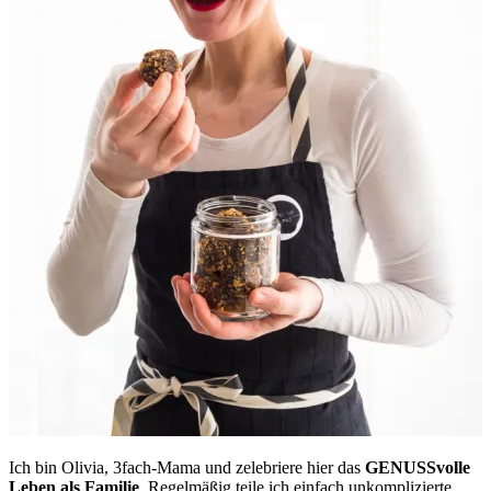
Ich bin Olivia, 3fach-Mama und zelebriere hier das
GENUSSvolle
Leben als Familie
. Regelmäßig teile ich einfach unkomplizierte