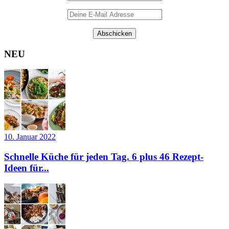
NEU
10. Januar 2022
Schnelle Küche für jeden Tag. 6 plus 46 Rezept-
Ideen für...