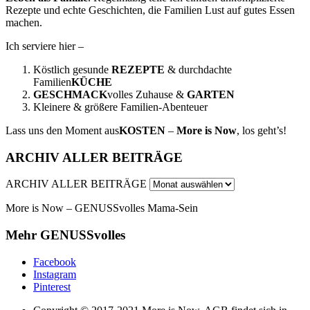
Rezepte und echte Geschichten, die Familien Lust auf gutes Essen
machen.
Ich serviere hier –
Köstlich gesunde
REZEPTE
& durchdachte
Familien
KÜCHE
GESCHMACK
volles Zuhause &
GARTEN
Kleinere & größere Familien-Abenteuer
Lass uns den Moment aus
KOSTEN
–
More is Now
, los geht’s!
ARCHIV ALLER BEITRÄGE
ARCHIV ALLER BEITRÄGE
More is Now – GENUSSvolles Mama-Sein
Mehr GENUSSvolles
Facebook
Instagram
Pinterest