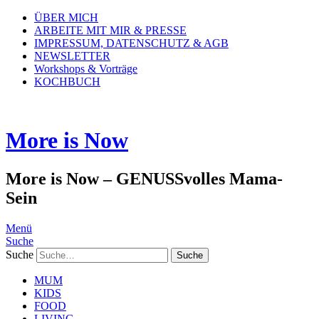
ÜBER MICH
ARBEITE MIT MIR & PRESSE
IMPRESSUM, DATENSCHUTZ & AGB
NEWSLETTER
Workshops & Vorträge
KOCHBUCH
More is Now
More is Now – GENUSSvolles Mama-
Sein
Menü
Suche
Suche
MUM
KIDS
FOOD
LIVING