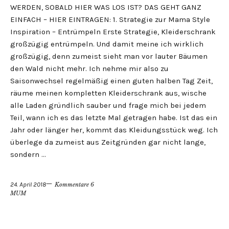
WERDEN, SOBALD HIER WAS LOS IST? DAS GEHT GANZ
EINFACH – HIER EINTRAGEN: 1. Strategie zur Mama Style
Inspiration – Entrümpeln Erste Strategie, Kleiderschrank
großzügig entrümpeln. Und damit meine ich wirklich
großzügig, denn zumeist sieht man vor lauter Bäumen
den Wald nicht mehr. Ich nehme mir also zu
Saisonwechsel regelmäßig einen guten halben Tag Zeit,
räume meinen kompletten Kleiderschrank aus, wische
alle Laden gründlich sauber und frage mich bei jedem
Teil, wann ich es das letzte Mal getragen habe. Ist das ein
Jahr oder länger her, kommt das Kleidungsstück weg. Ich
überlege da zumeist aus Zeitgründen gar nicht lange,
sondern …
24. April 2018
Kommentare 6
MUM