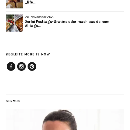
„life...
28. November 2021
2erlei Festtags-Gratins oder mach aus deinem
Alltags...
BEGLEITE MORE IS NOW
Facebook
Instagram
Pinterest
SERVUS