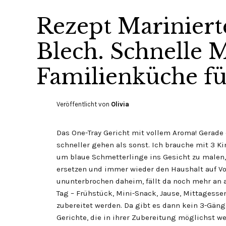
Rezept Marinier
Blech. Schnelle 
Familienküche fü
Veröffentlicht von
Olivia
Das One-Tray Gericht mit vollem Aroma! Gerade
schneller gehen als sonst. Ich brauche mit 3 Ki
um blaue Schmetterlinge ins Gesicht zu malen,
ersetzen und immer wieder den Haushalt auf Vo
ununterbrochen daheim, fällt da noch mehr an 
Tag – Frühstück, Mini-Snack, Jause, Mittagess
zubereitet werden. Da gibt es dann kein 3-Gän
Gerichte, die in ihrer Zubereitung möglichst 