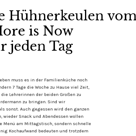
te Hühnerkeulen vo
More is Now
r jeden Tag
 eben muss es in der Familienküche noch
ndern 7 Tage die Woche zu Hause viel Zeit,
 die Lehrerinnen der beiden Großen zu
rdermann zu bringen. Sind wir
als sonst. Auch gegessen wird den ganzen
en, wieder Snack und Abendessen wollen
ge Menü am Mittagstisch, sondern schnelle
wenig Kochaufwand bedeuten und trotzdem