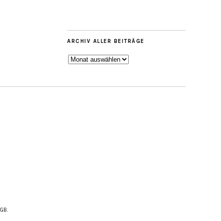
ARCHIV ALLER BEITRÄGE
ARCHIV
ALLER
BEITRÄGE
AGB