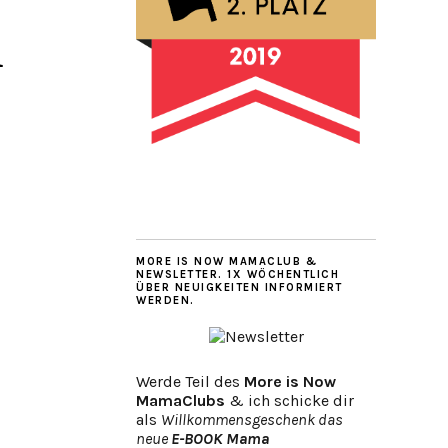
m
MORE IS NOW MAMACLUB &
NEWSLETTER. 1X WÖCHENTLICH
ÜBER NEUIGKEITEN INFORMIERT
WERDEN.
Werde Teil des
More is Now
MamaClubs
& ich schicke dir
als
Willkommensgeschenk das
neue
E-BOOK Mama