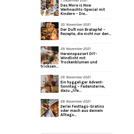
1. Dezember 2021
Das More is Now
Weihnachts-Special mit
Kindern – Die...
30. November 2021
Der Duft von Bratapfel –
Rezepte, die nicht nur den...
29. November 2021
Hereinspaziert DIY-
Windlicht mit
Trockenblumen und
tricksen...
29. November 2021
Ein hyggeliger Advent-
Sonntag – Fadensterne,
dazu „life...
28. November 2021
2erlei Festtags-Gratins
oder mach aus deinem
Alltags...