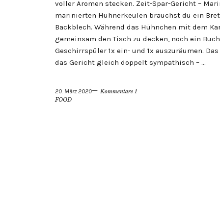
voller Aromen stecken. Zeit-Spar-Gericht – Mar
marinierten Hühnerkeulen brauchst du ein Brett
Backblech. Während das Hühnchen mit dem Karfi
gemeinsam den Tisch zu decken, noch ein Buch
Geschirrspüler 1x ein- und 1x auszuräumen. Das
das Gericht gleich doppelt sympathisch – …
20. März 2020
Kommentare 1
FOOD