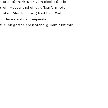
inierte Hühnerkeulen vom Blech Für die
, ein Messer und eine Auflaufform oder
ol im Ofen knusprig bäckt, ist Zeit,
 zu lesen und den piependen
 tue ich gerade eben ständig. Somit ist mir