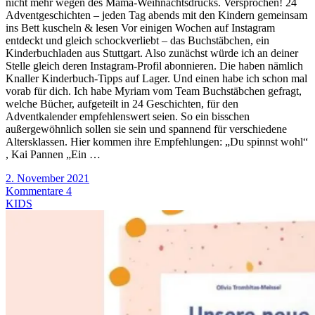
nicht mehr wegen des Mama-Weihnachtsdrucks. Versprochen! 24
Adventgeschichten – jeden Tag abends mit den Kindern gemeinsam
ins Bett kuscheln & lesen Vor einigen Wochen auf Instagram
entdeckt und gleich schockverliebt – das Buchstäbchen, ein
Kinderbuchladen aus Stuttgart. Also zunächst würde ich an deiner
Stelle gleich deren Instagram-Profil abonnieren. Die haben nämlich
Knaller Kinderbuch-Tipps auf Lager. Und einen habe ich schon mal
vorab für dich. Ich habe Myriam vom Team Buchstäbchen gefragt,
welche Bücher, aufgeteilt in 24 Geschichten, für den
Adventkalender empfehlenswert seien. So ein bisschen
außergewöhnlich sollen sie sein und spannend für verschiedene
Altersklassen. Hier kommen ihre Empfehlungen: „Du spinnst wohl“
, Kai Pannen „Ein …
2. November 2021
Kommentare 4
KIDS