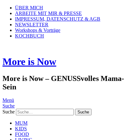
ÜBER MICH
ARBEITE MIT MIR & PRESSE
IMPRESSUM, DATENSCHUTZ & AGB
NEWSLETTER
Workshops & Vorträge
KOCHBUCH
More is Now
More is Now – GENUSSvolles Mama-
Sein
Menü
Suche
Suche
MUM
KIDS
FOOD
LIVING