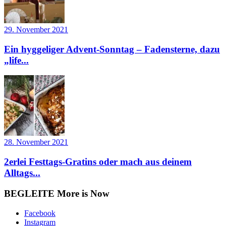
29. November 2021
Ein hyggeliger Advent-Sonntag – Fadensterne, dazu
„life...
28. November 2021
2erlei Festtags-Gratins oder mach aus deinem
Alltags...
BEGLEITE More is Now
Facebook
Instagram