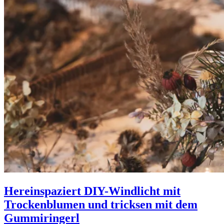
Hereinspaziert DIY-Windlicht mit
Trockenblumen und tricksen mit dem
Gummiringerl