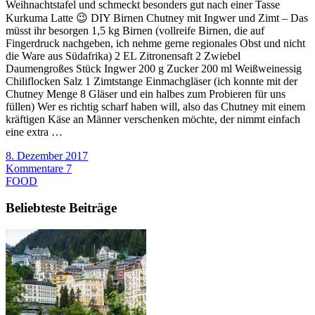
Weihnachtstafel und schmeckt besonders gut nach einer Tasse
Kurkuma Latte 😉 DIY Birnen Chutney mit Ingwer und Zimt – Das
müsst ihr besorgen 1,5 kg Birnen (vollreife Birnen, die auf
Fingerdruck nachgeben, ich nehme gerne regionales Obst und nicht
die Ware aus Südafrika) 2 EL Zitronensaft 2 Zwiebel
Daumengroßes Stück Ingwer 200 g Zucker 200 ml Weißweinessig
Chiliflocken Salz 1 Zimtstange Einmachgläser (ich konnte mit der
Chutney Menge 8 Gläser und ein halbes zum Probieren für uns
füllen) Wer es richtig scharf haben will, also das Chutney mit einem
kräftigen Käse an Männer verschenken möchte, der nimmt einfach
eine extra …
8. Dezember 2017
Kommentare 7
FOOD
Beliebteste Beiträge