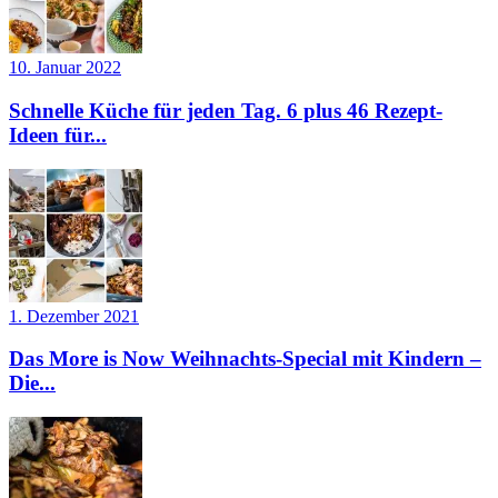
10. Januar 2022
Schnelle Küche für jeden Tag. 6 plus 46 Rezept-
Ideen für...
1. Dezember 2021
Das More is Now Weihnachts-Special mit Kindern –
Die...