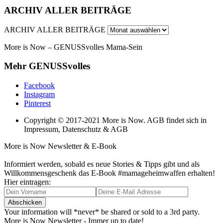
ARCHIV ALLER BEITRÄGE
ARCHIV ALLER BEITRÄGE
More is Now – GENUSSvolles Mama-Sein
Mehr GENUSSvolles
Facebook
Instagram
Pinterest
Copyright © 2017-2021 More is Now. AGB findet sich in
Impressum, Datenschutz & AGB
More is Now Newsletter & E-Book
Informiert werden, sobald es neue Stories & Tipps gibt und als
Willkommensgeschenk das E-Book #mamageheimwaffen erhalten!
Hier eintragen:
Your information will *never* be shared or sold to a 3rd party.
More is Now Newsletter - Immer up to date!