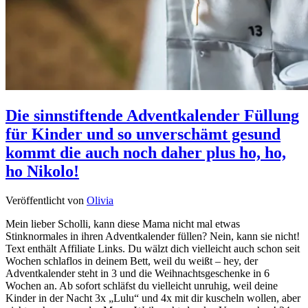
Die sinnstiftende Adventkalender Füllung
für Kinder und so unverschämt gesund
kommt die auch noch daher plus ho, ho,
ho Nikolo!
Veröffentlicht von
Olivia
Mein lieber Scholli, kann diese Mama nicht mal etwas
Stinknormales in ihren Adventkalender füllen? Nein, kann sie nicht!
Text enthält Affiliate Links. Du wälzt dich vielleicht auch schon seit
Wochen schlaflos in deinem Bett, weil du weißt – hey, der
Adventkalender steht in 3 und die Weihnachtsgeschenke in 6
Wochen an. Ab sofort schläfst du vielleicht unruhig, weil deine
Kinder in der Nacht 3x „Lulu“ und 4x mit dir kuscheln wollen, aber