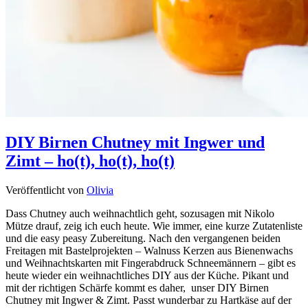
DIY Birnen Chutney mit Ingwer und
Zimt – ho(t), ho(t), ho(t)
Veröffentlicht von
Olivia
Dass Chutney auch weihnachtlich geht, sozusagen mit Nikolo
Mütze drauf, zeig ich euch heute. Wie immer, eine kurze Zutatenliste
und die easy peasy Zubereitung. Nach den vergangenen beiden
Freitagen mit Bastelprojekten – Walnuss Kerzen aus Bienenwachs
und Weihnachtskarten mit Fingerabdruck Schneemännern – gibt es
heute wieder ein weihnachtliches DIY aus der Küche. Pikant und
mit der richtigen Schärfe kommt es daher, unser DIY Birnen
Chutney mit Ingwer & Zimt. Passt wunderbar zu Hartkäse auf der