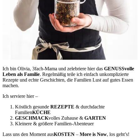
Ich bin Olivia, 3fach-Mama und zelebriere hier das
GENUSSvolle
Leben als Familie
. Regelmäßig teile ich einfach unkomplizierte
Rezepte und echte Geschichten, die Familien Lust auf gutes Essen
machen.
Ich serviere hier –
Köstlich gesunde
REZEPTE
& durchdachte
Familien
KÜCHE
GESCHMACK
volles Zuhause &
GARTEN
Kleinere & größere Familien-Abenteuer
Lass uns den Moment aus
KOSTEN
–
More is Now
, los geht’s!