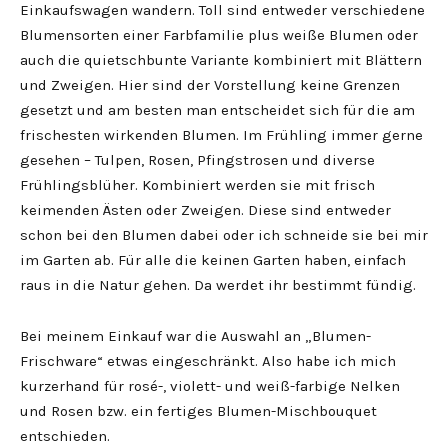
Einkaufswagen wandern. Toll sind entweder verschiedene
Blumensorten einer Farbfamilie plus weiße Blumen oder
auch die quietschbunte Variante kombiniert mit Blättern
und Zweigen. Hier sind der Vorstellung keine Grenzen
gesetzt und am besten man entscheidet sich für die am
frischesten wirkenden Blumen. Im Frühling immer gerne
gesehen – Tulpen, Rosen, Pfingstrosen und diverse
Frühlingsblüher. Kombiniert werden sie mit frisch
keimenden Ästen oder Zweigen. Diese sind entweder
schon bei den Blumen dabei oder ich schneide sie bei mir
im Garten ab. Für alle die keinen Garten haben, einfach
raus in die Natur gehen. Da werdet ihr bestimmt fündig.
Bei meinem Einkauf war die Auswahl an „Blumen-
Frischware“ etwas eingeschränkt. Also habe ich mich
kurzerhand für rosé-, violett- und weiß-farbige Nelken
und Rosen bzw. ein fertiges Blumen-Mischbouquet
entschieden.