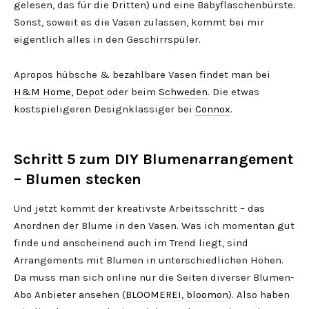
gelesen, das für die Dritten) und eine Babyflaschenbürste.
Sonst, soweit es die Vasen zulassen, kommt bei mir
eigentlich alles in den Geschirrspüler.
Apropos hübsche & bezahlbare Vasen findet man bei
H&M Home
,
Depot
oder beim
Schweden
. Die etwas
kostspieligeren Designklassiger bei
Connox
.
Schritt 5 zum DIY Blumenarrangement
– Blumen stecken
Und jetzt kommt der kreativste Arbeitsschritt – das
Anordnen der Blume in den Vasen. Was ich momentan gut
finde und anscheinend auch im Trend liegt, sind
Arrangements mit Blumen in unterschiedlichen Höhen.
Da muss man sich online nur die Seiten diverser Blumen-
Abo Anbieter ansehen (
BLOOMEREI
,
bloomon
). Also haben