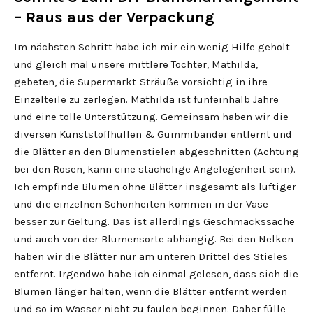
– Raus aus der Verpackung
Im nächsten Schritt habe ich mir ein wenig Hilfe geholt
und gleich mal unsere mittlere Tochter, Mathilda,
gebeten, die Supermarkt-Sträuße vorsichtig in ihre
Einzelteile zu zerlegen. Mathilda ist fünfeinhalb Jahre
und eine tolle Unterstützung. Gemeinsam haben wir die
diversen Kunststoffhüllen & Gummibänder entfernt und
die Blätter an den Blumenstielen abgeschnitten (Achtung
bei den Rosen, kann eine stachelige Angelegenheit sein).
Ich empfinde Blumen ohne Blätter insgesamt als luftiger
und die einzelnen Schönheiten kommen in der Vase
besser zur Geltung. Das ist allerdings Geschmackssache
und auch von der Blumensorte abhängig. Bei den Nelken
haben wir die Blätter nur am unteren Drittel des Stieles
entfernt. Irgendwo habe ich einmal gelesen, dass sich die
Blumen länger halten, wenn die Blätter entfernt werden
und so im Wasser nicht zu faulen beginnen. Daher fülle