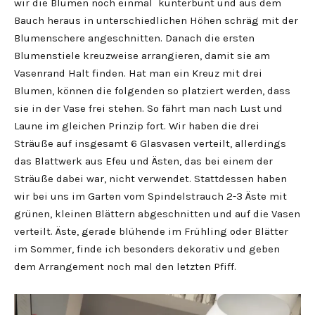
wir die Blumen noch einmal kunterbunt und aus dem
Bauch heraus in unterschiedlichen Höhen schräg mit der
Blumenschere angeschnitten. Danach die ersten
Blumenstiele kreuzweise arrangieren, damit sie am
Vasenrand Halt finden. Hat man ein Kreuz mit drei
Blumen, können die folgenden so platziert werden, dass
sie in der Vase frei stehen. So fährt man nach Lust und
Laune im gleichen Prinzip fort. Wir haben die drei
Sträuße auf insgesamt 6 Glasvasen verteilt, allerdings
das Blattwerk aus Efeu und Ästen, das bei einem der
Sträuße dabei war, nicht verwendet. Stattdessen haben
wir bei uns im Garten vom Spindelstrauch 2-3 Äste mit
grünen, kleinen Blättern abgeschnitten und auf die Vasen
verteilt. Äste, gerade blühende im Frühling oder Blätter
im Sommer, finde ich besonders dekorativ und geben
dem Arrangement noch mal den letzten Pfiff.