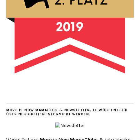
MORE IS NOW MAMACLUB & NEWSLETTER. 1X WÖCHENTLICH
ÜBER NEUIGKEITEN INFORMIERT WERDEN.
Werde Teil des
More is Now MamaClubs
& ich schicke