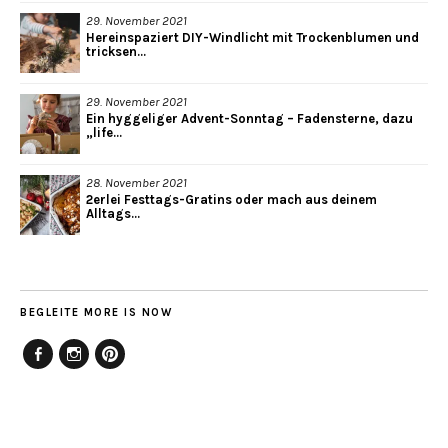
29. November 2021
Hereinspaziert DIY-Windlicht mit Trockenblumen und
tricksen...
29. November 2021
Ein hyggeliger Advent-Sonntag – Fadensterne, dazu
„life...
28. November 2021
2erlei Festtags-Gratins oder mach aus deinem
Alltags...
BEGLEITE MORE IS NOW
Facebook
Instagram
Pinterest