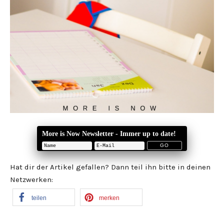
More is Now Newsletter - Immer up to date!
Hat dir der Artikel gefallen? Dann teil ihn bitte in deinen
Netzwerken:
teilen
merken