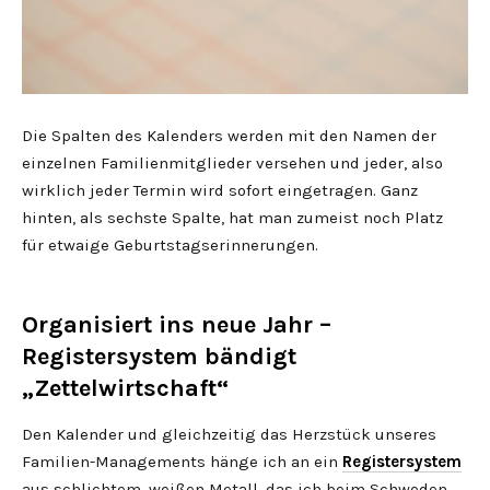
Die Spalten des Kalenders werden mit den Namen der
einzelnen Familienmitglieder versehen und jeder, also
wirklich jeder Termin wird sofort eingetragen. Ganz
hinten, als sechste Spalte, hat man zumeist noch Platz
für etwaige Geburtstagserinnerungen.
Organisiert ins neue Jahr –
Registersystem bändigt
„Zettelwirtschaft“
Den Kalender und gleichzeitig das Herzstück unseres
Familien-Managements hänge ich an ein
Registersystem
aus schlichtem, weißen Metall, das ich beim Schweden