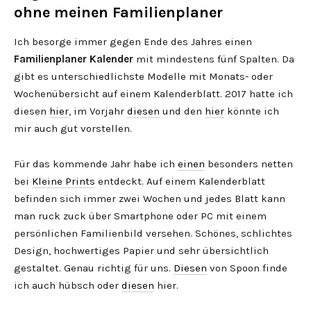
ohne meinen Familienplaner
Ich besorge immer gegen Ende des Jahres einen
Familienplaner Kalender
mit mindestens fünf Spalten. Da
gibt es unterschiedlichste Modelle mit Monats- oder
Wochenübersicht auf einem Kalenderblatt. 2017 hatte ich
diesen
hier
, im Vorjahr
diesen
und den
hier
könnte ich
mir auch gut vorstellen.
Für das kommende Jahr habe ich
einen
besonders netten
bei
Kleine Prints
entdeckt. Auf einem Kalenderblatt
befinden sich immer zwei Wochen und jedes Blatt kann
man ruck zuck über Smartphone oder PC mit einem
persönlichen Familienbild versehen. Schönes, schlichtes
Design, hochwertiges Papier und sehr übersichtlich
gestaltet. Genau richtig für uns.
Diesen
von Spoon finde
ich auch hübsch oder
diesen
hier.