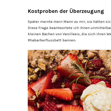
Kostproben der Überzeugung
Später meinte mein Mann zu mir, sie hätten si
Diese Frage beantwortete ich ihnen unmittelbar
kleinen Bächen von Vanilleeis, die sich ihren W
Rhabarberflussbett bannen.