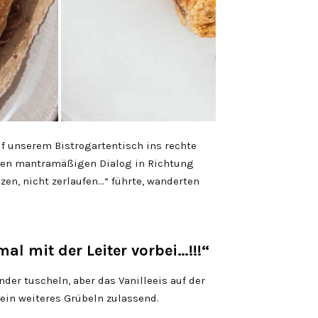
uf unserem Bistrogartentisch ins rechte
inen mantramäßigen Dialog in Richtung
zen, nicht zerlaufen…“ führte, wanderten
 mit der Leiter vorbei…!!!“
er tuscheln, aber das Vanilleeis auf der
ein weiteres Grübeln zulassend.