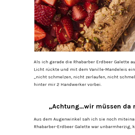
Als ich gerade die Rhabarber Erdbeer Galette a
Licht rückte und mit dem Vanille-Mandeleis e
„nicht schmelzen, nicht zerlaufen, nicht schmel
hinter mir 2 Handwerker vorbei.
„Achtung…wir müssen da mal
Aus dem Augenwinkel sah ich sie noch miteinand
Rhabarber-Erdbeer Galette war unbarmherzig, k