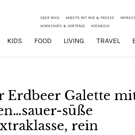
ÜBER MICH
ARBEITE MIT MIR & PRESSE
IMPRES
WORKSHOPS & VORTRÄGE
KOCHBUCH
KIDS
FOOD
LIVING
TRAVEL
 Erdbeer Galette mi
ien…sauer-süße
traklasse, rein