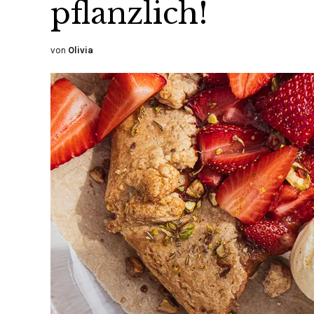
pflanzlich!
von
Olivia