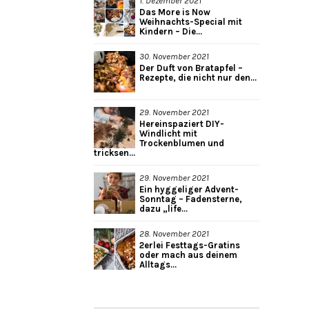
1. Dezember 2021
Das More is Now
Weihnachts-Special mit
Kindern – Die...
30. November 2021
Der Duft von Bratapfel –
Rezepte, die nicht nur den...
29. November 2021
Hereinspaziert DIY-
Windlicht mit
Trockenblumen und
tricksen...
29. November 2021
Ein hyggeliger Advent-
Sonntag – Fadensterne,
dazu „life...
28. November 2021
2erlei Festtags-Gratins
oder mach aus deinem
Alltags...