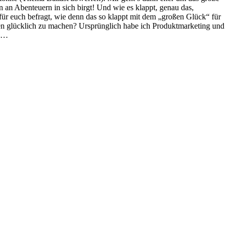
 an Abenteuern in sich birgt! Und wie es klappt, genau das,
ür euch befragt, wie denn das so klappt mit dem „großen Glück“ für
gen glücklich zu machen? Ursprünglich habe ich Produktmarketing und
t …