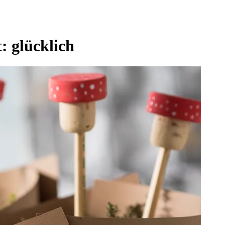
t:
glücklich