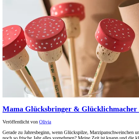
Mama Glücksbringer & Glücklichmacher – „
Veröffentlicht von
Olivia
Gerade zu Jahresbeginn, wenn Glückspilze, Marzipanschweinchen und 
noch so frische Jahr alles vornehmen? Meine Zeit ist knapp und die 