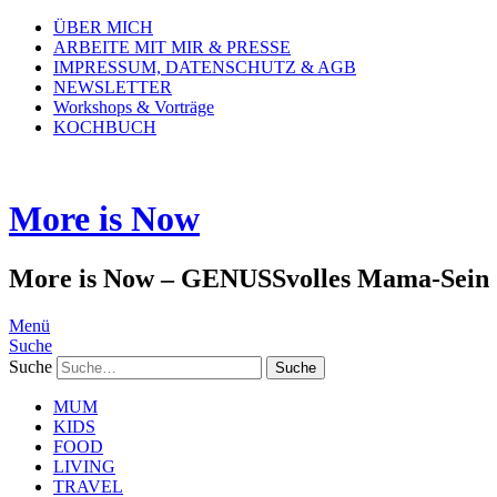
ÜBER MICH
ARBEITE MIT MIR & PRESSE
IMPRESSUM, DATENSCHUTZ & AGB
NEWSLETTER
Workshops & Vorträge
KOCHBUCH
More is Now
More is Now – GENUSSvolles Mama-Sein
Menü
Suche
Suche
MUM
KIDS
FOOD
LIVING
TRAVEL