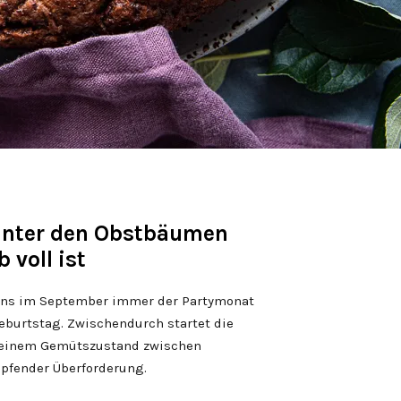
 unter den Obstbäumen
 voll ist
i uns im September immer der Partymonat
Geburtstag. Zwischendurch startet die
 einem Gemütszustand zwischen
pfender Überforderung.