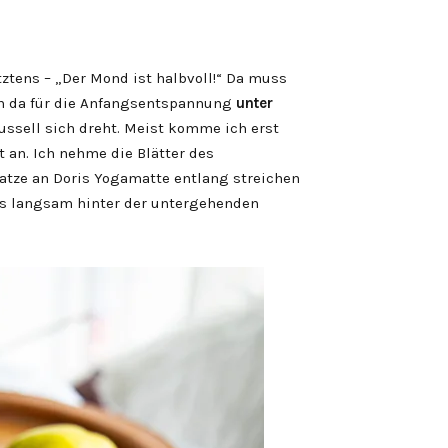
tztens – „Der Mond ist halbvoll!“ Da muss
ich da für die Anfangsentspannung
unter
ssell sich dreht. Meist komme ich erst
an. Ich nehme die Blätter des
atze an Doris Yogamatte entlang streichen
s langsam hinter der untergehenden