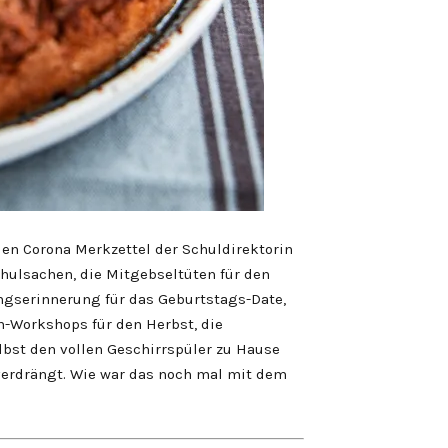
den Corona Merkzettel der Schuldirektorin
chulsachen, die Mitgebseltüten für den
ungserinnerung für das Geburtstags-Date,
h-Workshops für den Herbst, die
lbst den vollen Geschirrspüler zu Hause
verdrängt. Wie war das noch mal mit dem