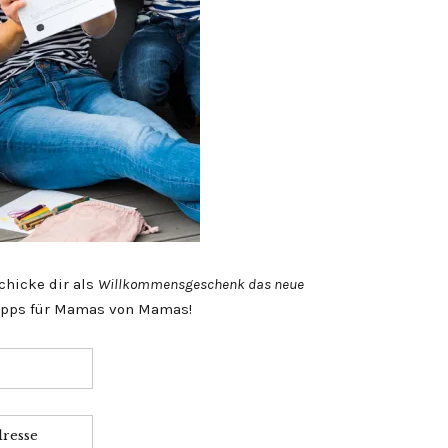
chicke dir als
Willkommensgeschenk das neue
Tipps für Mamas von Mamas!