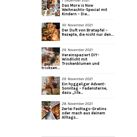
1. Dezember 2021
Das More is Now
Weihnachts-Special mit
Kindern – Die...
30. November 2021
Der Duft von Bratapfel –
Rezepte, die nicht nur den...
29. November 2021
Hereinspaziert DIY-
Windlicht mit
Trockenblumen und
tricksen...
29. November 2021
Ein hyggeliger Advent-
Sonntag – Fadensterne,
dazu „life...
28. November 2021
2erlei Festtags-Gratins
oder mach aus deinem
Alltags...