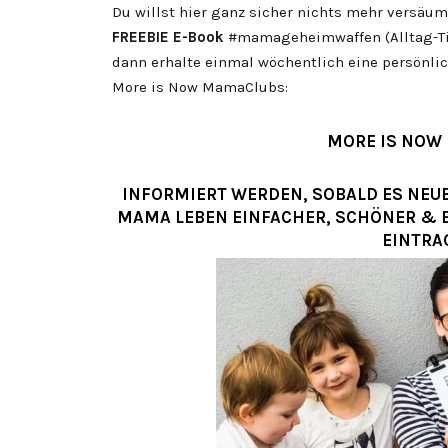
Du willst hier ganz sicher nichts mehr versäu
FREEBIE
E-Book
#mamageheimwaffen (Alltag-Ti
dann erhalte einmal wöchentlich eine persönlic
More is Now MamaClubs:
MORE IS NOW
INFORMIERT WERDEN, SOBALD ES NEUE 
MAMA LEBEN EINFACHER, SCHÖNER & 
EINTRA