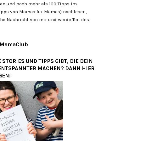
men und noch mehr als 100 Tipps im
pps von Mamas für Mamas) nachlesen,
he Nachricht von mir und werde Teil des
 MamaClub
STORIES UND TIPPS GIBT, DIE DEIN
ENTSPANNTER MACHEN? DANN HIER
GEN: