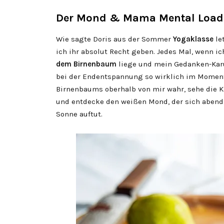
Der Mond & Mama Mental Load
Wie sagte Doris aus der Sommer
Yogaklasse
le
ich ihr absolut Recht geben. Jedes Mal, wenn 
dem Birnenbaum
liege und mein Gedanken-Karu
bei der Endentspannung so wirklich im Moment 
Birnenbaums oberhalb von mir wahr, sehe die K
und entdecke den weißen Mond, der sich abend
Sonne auftut.