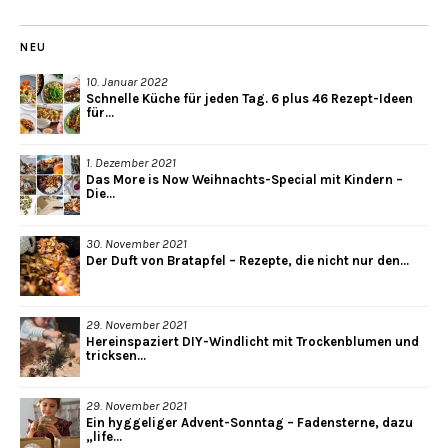
NEU
10. Januar 2022
Schnelle Küche für jeden Tag. 6 plus 46 Rezept-Ideen
für...
1. Dezember 2021
Das More is Now Weihnachts-Special mit Kindern –
Die...
30. November 2021
Der Duft von Bratapfel – Rezepte, die nicht nur den...
29. November 2021
Hereinspaziert DIY-Windlicht mit Trockenblumen und
tricksen...
29. November 2021
Ein hyggeliger Advent-Sonntag – Fadensterne, dazu
„life...