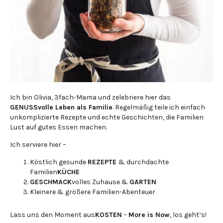
Ich bin Olivia, 3fach-Mama und zelebriere hier das
GENUSSvolle Leben als Familie
. Regelmäßig teile ich einfach
unkomplizierte Rezepte und echte Geschichten, die Familien
Lust auf gutes Essen machen.
Ich serviere hier –
Köstlich gesunde
REZEPTE
& durchdachte
Familien
KÜCHE
GESCHMACK
volles Zuhause &
GARTEN
Kleinere & größere Familien-Abenteuer
Lass uns den Moment aus
KOSTEN
–
More is Now
, los geht’s!