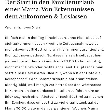
Der Start in den Familienurlaub
einer Mama. Von Erkenntnissen,
dem Ankommen & Loslassen!
Veröffentlicht von
Olivia
Einfach mal in den Tag hineinleben, ohne Plan, alles auf
sich zukommen lassen – weil die Zeit ausnahmsweise
nicht davonläuft! Gott, sind wir hier immer durchgeplant.
Richtig unsympathisch. So, dass man sich selbst schon
gar nicht mehr leiden kann. Nach TO DO Listen süchtig,
nicht mehr links oder rechts schauend. Hauptsache man
setzt einen Haken dran. Blöd nur, wenn auf der Liste die
Reisepässe für den Sommerurlaub nicht drauf stehen.
Richtig blöd, weil man ja vor hätte über den Wörthersee
in Kärnten, an den Gardasee in Italien zu fahren, um am
Rückweg noch einen Abstecher nach Südtirol zu machen.
Ein Zeichen, dass eindeutig zu viel drauf stand, auf der
Mama TO DO Liste in den vergangenen Wochen. Mama