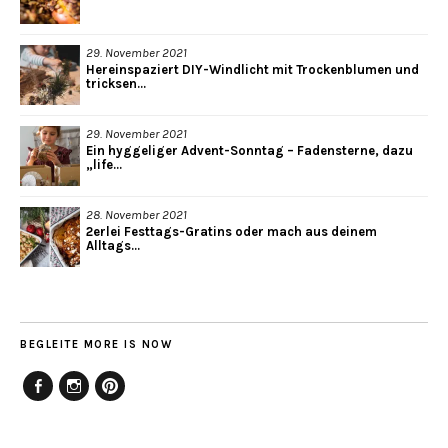
29. November 2021
Hereinspaziert DIY-Windlicht mit Trockenblumen und
tricksen...
29. November 2021
Ein hyggeliger Advent-Sonntag – Fadensterne, dazu
„life...
28. November 2021
2erlei Festtags-Gratins oder mach aus deinem
Alltags...
BEGLEITE MORE IS NOW
Facebook
Instagram
Pinterest