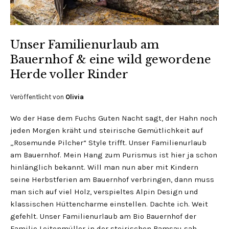
Unser Familienurlaub am
Bauernhof & eine wild gewordene
Herde voller Rinder
Veröffentlicht von
Olivia
Wo der Hase dem Fuchs Guten Nacht sagt, der Hahn noch
jeden Morgen kräht und steirische Gemütlichkeit auf
„Rosemunde Pilcher“ Style trifft. Unser Familienurlaub
am Bauernhof. Mein Hang zum Purismus ist hier ja schon
hinlänglich bekannt. Will man nun aber mit Kindern
seine Herbstferien am Bauernhof verbringen, dann muss
man sich auf viel Holz, verspieltes Alpin Design und
klassischen Hüttencharme einstellen. Dachte ich. Weit
gefehlt. Unser Familienurlaub am Bio Bauernhof der
Familie Leitenmüller in der steirischen Ramsau sah