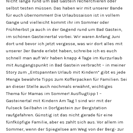
Nicht lange rund um Bad Gastein recherchieren oder
selbst testen müssen. Das haben wir mit unserer Bande
für euch übernommen! Die Urlaubssaison ist in vollem
Gange und vielleicht kommt ihr im Sommer oder
Frühherbst ja auch in der Gegend rund um Bad Gastein,
im schönen Gasteinertal vorbei. Wir waren Anfang Juni
dort und bevor ich jetzt vergesse, was wir dort alles mit
unserer 3er Bande erlebt haben, schreibe ich es euch
schnell man auf! Wir haben knapp 4 Tage im Kurzurlaub
mit Ausgangspunkt in Bad Gastein verbracht – in meiner
Story zum „Entspannten Urlaub mit Kindern“ gibt es jede
Menge bewährte Tipps zum Kofferpacken für Familien. Sei
an dieser Stelle auch nochmals erwähnt, wichtiges
Thema für Mamas im Sommer! Ausflugtipp 1 –
Gasteinertal mit Kindern Am Tag 1 sind wir mit der
Fulseck Seilbahn in Dorfgastein zur Bergstation
raufgefahren. Günstig ist das nicht gerade für eine
fünfköpfige Familie, aber es zahlt sich aus. Vor allem im
Sommer, wenn der Spiegelsee am Weg von der Berg- zur