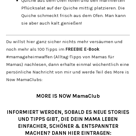
Quiche aus dem Ofen holen und den marinierten
Pflücksalat auf der Quiche mittig platzieren. Die
Quiche schmeckt frisch aus dem Ofen. Man kann
sie aber auch kalt genießen!
Du willst hier ganz sicher nichts mehr versäumen und
noch mehr als 100 Tipps im
FREEBIE
E-Book
#mamageheimwaffen (Alltag-Tipps von Mamas für
Mamas) nachlesen, dann erhalte einmal wöchentlich eine
persönliche Nachricht von mir und werde Teil des More is
Now MamaClubs:
MORE IS NOW MamaClub
INFORMIERT WERDEN, SOBALD ES NEUE STORIES
UND TIPPS GIBT, DIE DEIN MAMA LEBEN
EINFACHER, SCHÖNER & ENTSPANNTER
MACHEN? DANN HIER EINTRAGEN: