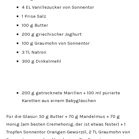
4 EL Vanillezucker von Sonnentor
1 Prise Salz
100 g Butter
200 g griechischer Joghurt
100 g Graumohn von Sonnentor
3 TL Natron
300 g Dinkelmehl
200 g getrocknete Marillen + 100 ml pürierte
Karotten aus einem Babygläschen
Für die Glasur: 50 g Butter + 70 g Mandelmus + 70 g
Honig (am besten Cremehonig, der ist etwas fester) + 1
Tropfen Sonnentor Orangen Gewürzöl, 2 TL Graumohn von