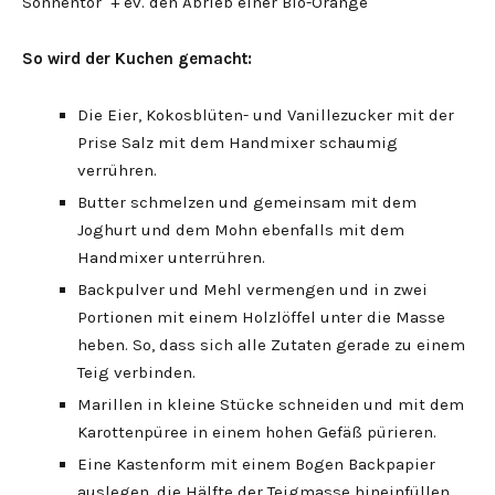
Sonnentor + ev. den Abrieb einer Bio-Orange
So wird der Kuchen gemacht:
Die Eier, Kokosblüten- und Vanillezucker mit der
Prise Salz mit dem Handmixer schaumig
verrühren.
Butter schmelzen und gemeinsam mit dem
Joghurt und dem Mohn ebenfalls mit dem
Handmixer unterrühren.
Backpulver und Mehl vermengen und in zwei
Portionen mit einem Holzlöffel unter die Masse
heben. So, dass sich alle Zutaten gerade zu einem
Teig verbinden.
Marillen in kleine Stücke schneiden und mit dem
Karottenpüree in einem hohen Gefäß pürieren.
Eine Kastenform mit einem Bogen Backpapier
auslegen, die Hälfte der Teigmasse hineinfüllen,