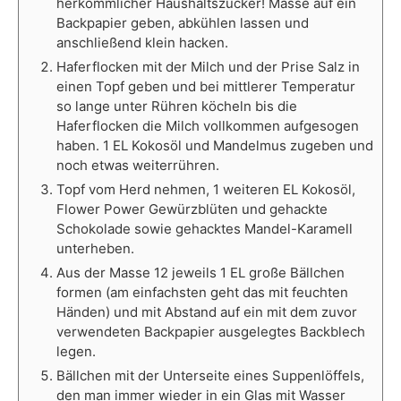
herkömmlicher Haushaltszucker! Masse auf ein
Backpapier geben, abkühlen lassen und
anschließend klein hacken.
Haferflocken mit der Milch und der Prise Salz in
einen Topf geben und bei mittlerer Temperatur
so lange unter Rühren köcheln bis die
Haferflocken die Milch vollkommen aufgesogen
haben. 1 EL Kokosöl und Mandelmus zugeben und
noch etwas weiterrühren.
Topf vom Herd nehmen, 1 weiteren EL Kokosöl,
Flower Power Gewürzblüten und gehackte
Schokolade sowie gehacktes Mandel-Karamell
unterheben.
Aus der Masse 12 jeweils 1 EL große Bällchen
formen (am einfachsten geht das mit feuchten
Händen) und mit Abstand auf ein mit dem zuvor
verwendeten Backpapier ausgelegtes Backblech
legen.
Bällchen mit der Unterseite eines Suppenlöffels,
den man immer wieder in ein Glas mit Wasser