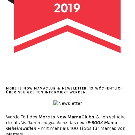
MORE IS NOW MAMACLUB & NEWSLETTER. 1X WÖCHENTLICH
ÜBER NEUIGKEITEN INFORMIERT WERDEN.
Werde Teil des
More is Now MamaClubs
& ich schicke
dir als
Willkommensgeschenk das neue
E-BOOK Mama
Geheimwaffen
– mit mehr als 100 Tipps für Mamas von
Mamas!