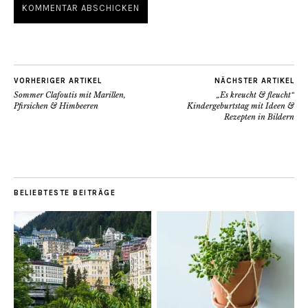
VORHERIGER ARTIKEL
NÄCHSTER ARTIKEL
Sommer Clafoutis mit Marillen,
„Es kreucht & fleucht“
Pfirsichen & Himbeeren
Kindergeburtstag mit Ideen &
Rezepten in Bildern
BELIEBTESTE BEITRÄGE