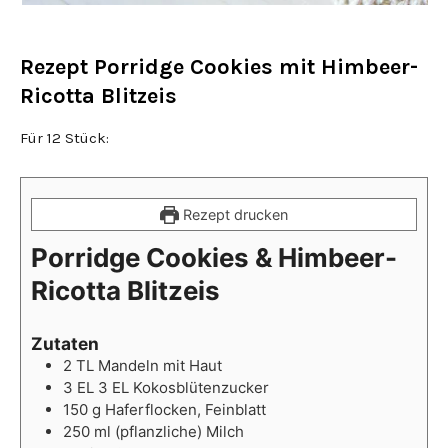
Rezept Porridge Cookies mit Himbeer-
Ricotta Blitzeis
Für 12 Stück:
Rezept drucken
Porridge Cookies & Himbeer-
Ricotta Blitzeis
Zutaten
2
TL
Mandeln mit Haut
3
EL
3 EL Kokosblütenzucker
150
g
Haferflocken, Feinblatt
250
ml
(pflanzliche) Milch