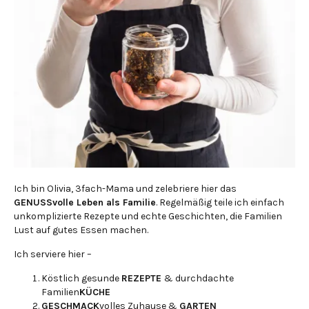
Ich bin Olivia, 3fach-Mama und zelebriere hier das
GENUSSvolle Leben als Familie
. Regelmäßig teile ich einfach
unkomplizierte Rezepte und echte Geschichten, die Familien
Lust auf gutes Essen machen.
Ich serviere hier –
Köstlich gesunde
REZEPTE
& durchdachte
Familien
KÜCHE
GESCHMACK
volles Zuhause &
GARTEN