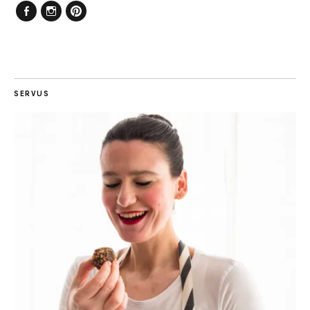
Facebook
Instagram
Pinterest
SERVUS