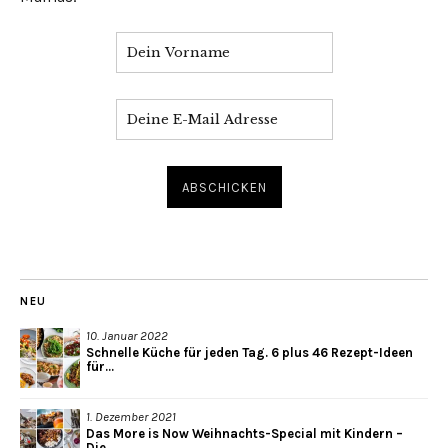
NEU
10. Januar 2022
Schnelle Küche für jeden Tag. 6 plus 46 Rezept-Ideen
für...
1. Dezember 2021
Das More is Now Weihnachts-Special mit Kindern –
Die...