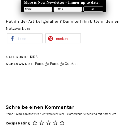
More is Now Newsletter - Immer up to date!
Hat dir der Artikel gefallen? Dann teil ihn bitte in deinen
Netzwerken:
teilen
merken
KIDS
KATEGORIE:
Porridge
,
Porridge Cookies
SCHLAGWORT:
Schreibe einen Kommentar
Deine E-Mail-Adresse wird nicht veröffentlicht.
Erforderliche Felder sind mit
*
markiert
Recipe Rating