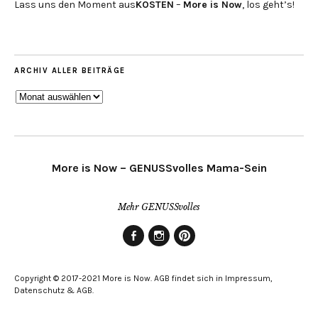
Lass uns den Moment aus
KOSTEN
–
More is Now
, los geht’s!
ARCHIV ALLER BEITRÄGE
ARCHIV
ALLER
BEITRÄGE
More is Now – GENUSSvolles Mama-Sein
Mehr GENUSSvolles
Facebook
Instagram
Pinterest
Copyright © 2017-2021 More is Now. AGB findet sich in Impressum,
Datenschutz & AGB