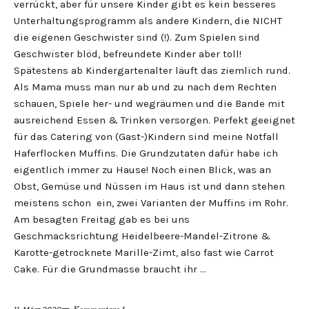
verrückt, aber für unsere Kinder gibt es kein besseres
Unterhaltungsprogramm als andere Kindern, die NICHT
die eigenen Geschwister sind (!). Zum Spielen sind
Geschwister blöd, befreundete Kinder aber toll!
Spätestens ab Kindergartenalter läuft das ziemlich rund.
Als Mama muss man nur ab und zu nach dem Rechten
schauen, Spiele her- und wegräumen und die Bande mit
ausreichend Essen & Trinken versorgen. Perfekt geeignet
für das Catering von (Gast-)Kindern sind meine Notfall
Haferflocken Muffins. Die Grundzutaten dafür habe ich
eigentlich immer zu Hause! Noch einen Blick, was an
Obst, Gemüse und Nüssen im Haus ist und dann stehen
meistens schon ein, zwei Varianten der Muffins im Rohr.
Am besagten Freitag gab es bei uns
Geschmacksrichtung Heidelbeere-Mandel-Zitrone &
Karotte-getrocknete Marille-Zimt, also fast wie Carrot
Cake. Für die Grundmasse braucht ihr …