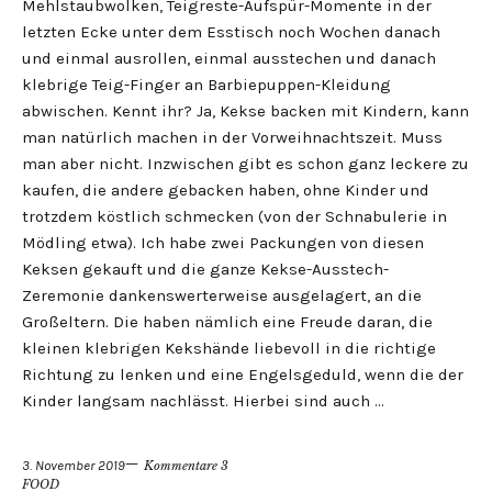
Mehlstaubwolken, Teigreste-Aufspür-Momente in der
letzten Ecke unter dem Esstisch noch Wochen danach
und einmal ausrollen, einmal ausstechen und danach
klebrige Teig-Finger an Barbiepuppen-Kleidung
abwischen. Kennt ihr? Ja, Kekse backen mit Kindern, kann
man natürlich machen in der Vorweihnachtszeit. Muss
man aber nicht. Inzwischen gibt es schon ganz leckere zu
kaufen, die andere gebacken haben, ohne Kinder und
trotzdem köstlich schmecken (von der Schnabulerie in
Mödling etwa). Ich habe zwei Packungen von diesen
Keksen gekauft und die ganze Kekse-Ausstech-
Zeremonie dankenswerterweise ausgelagert, an die
Großeltern. Die haben nämlich eine Freude daran, die
kleinen klebrigen Kekshände liebevoll in die richtige
Richtung zu lenken und eine Engelsgeduld, wenn die der
Kinder langsam nachlässt. Hierbei sind auch …
3. November 2019
Kommentare 3
FOOD