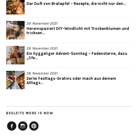
Der Duft von Bratapfel – Rezepte, die nicht nur den...
29. November 2021
Hereinspaziert DIY-Windlicht mit Trockenblumen und
tricksen...
29. November 2021
Ein hyggeliger Advent-Sonntag – Fadensterne, dazu
„life...
28. November 2021
2erlei Festtags-Gratins oder mach aus deinem
Alltags...
BEGLEITE MORE IS NOW
Facebook
Instagram
Pinterest