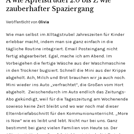
A wie Apfelstrudel 2.0 bis Z wie
zauberhafter Spaziergang
Veröffentlicht von
Olivia
Wie man selbst im Alltagstrubel Jahreszeiten für Kinder
erlebbar macht, indem man sie ganz einfach in die
tägliche Routine integriert. Email Posteingang nicht
fertig abgearbeitet. Egal, mache ich am Abend. Im
Vorbeigehen die fertige Wäsche aus der Waschmaschine
in den Trockner bugsiert. Schnell die Mini aus der Krippe
abgeholt. Ach, Milch und Brot brauchen wir ja auch noch.
Mini wieder ins Auto „verfrachtet“, die Großen vom Hort
abgeholt. Zwischendurch im Auto endlich das Zeitungs-
Abo gekündigt, weil für die Tageszeitung am Wochenende
sowieso keine Zeit bleibt und wo war noch mal dieser
Elternbriefabschnitt für den Kommunionunterricht. „More
is Now“ wie es leibt und lebt. Nicht nur bei uns. Ganz
bestimmt bei ganz vielen Familien von Heute so. Der