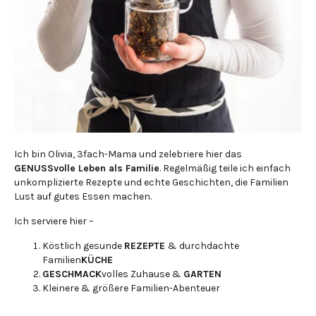
Ich bin Olivia, 3fach-Mama und zelebriere hier das
GENUSSvolle Leben als Familie
. Regelmäßig teile ich einfach
unkomplizierte Rezepte und echte Geschichten, die Familien
Lust auf gutes Essen machen.
Ich serviere hier –
Köstlich gesunde
REZEPTE
& durchdachte
Familien
KÜCHE
GESCHMACK
volles Zuhause &
GARTEN
Kleinere & größere Familien-Abenteuer