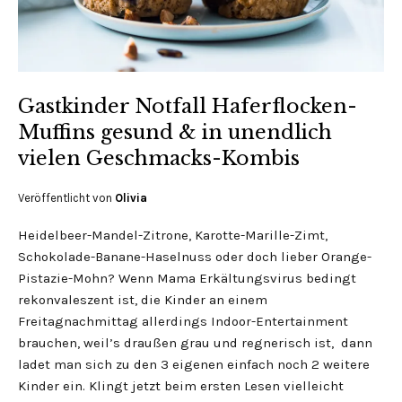
Gastkinder Notfall Haferflocken-
Muffins gesund & in unendlich
vielen Geschmacks-Kombis
Veröffentlicht von
Olivia
Heidelbeer-Mandel-Zitrone, Karotte-Marille-Zimt,
Schokolade-Banane-Haselnuss oder doch lieber Orange-
Pistazie-Mohn? Wenn Mama Erkältungsvirus bedingt
rekonvaleszent ist, die Kinder an einem
Freitagnachmittag allerdings Indoor-Entertainment
brauchen, weil’s draußen grau und regnerisch ist, dann
ladet man sich zu den 3 eigenen einfach noch 2 weitere
Kinder ein. Klingt jetzt beim ersten Lesen vielleicht