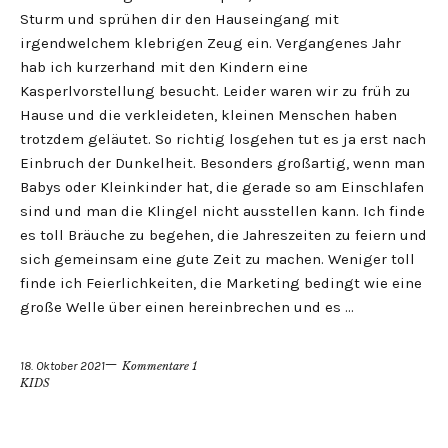
Sturm und sprühen dir den Hauseingang mit
irgendwelchem klebrigen Zeug ein. Vergangenes Jahr
hab ich kurzerhand mit den Kindern eine
Kasperlvorstellung besucht. Leider waren wir zu früh zu
Hause und die verkleideten, kleinen Menschen haben
trotzdem geläutet. So richtig losgehen tut es ja erst nach
Einbruch der Dunkelheit. Besonders großartig, wenn man
Babys oder Kleinkinder hat, die gerade so am Einschlafen
sind und man die Klingel nicht ausstellen kann. Ich finde
es toll Bräuche zu begehen, die Jahreszeiten zu feiern und
sich gemeinsam eine gute Zeit zu machen. Weniger toll
finde ich Feierlichkeiten, die Marketing bedingt wie eine
große Welle über einen hereinbrechen und es …
18. Oktober 2021
Kommentare 1
KIDS