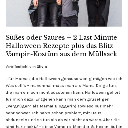
Süßes oder Saures – 2 Last Minute
Halloween Rezepte plus das Blitz-
Vampir-Kostüm aus dem Müllsack
Veröffentlicht von
Olivia
…für Mamas, die Halloween genauso wenig mögen wie ich
Was soll’s – manchmal muss man als Mama Dinge tun,
die man einfach nicht ausstehen kann. Halloween gehört
für mich dazu. Entgehen kann man dem gruseligen
„Vergnügen“ als Mama(-Bloggerin) sowieso nur mehr
sehr schwer. Ich hab’s schon probiert, mit Haus
abdunkeln und so tun als ob wir nicht da wären. Aber die
sind hartnäckig – diese Vampire, Monster & Hexen läuten