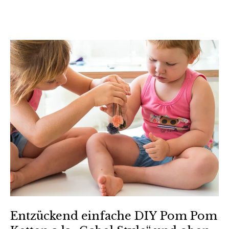
Entzückend einfache DIY Pom Pom