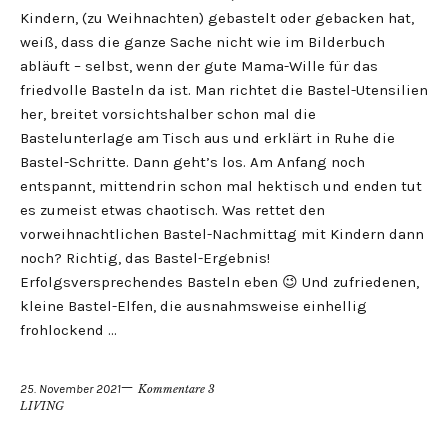
Kindern, (zu Weihnachten) gebastelt oder gebacken hat,
weiß, dass die ganze Sache nicht wie im Bilderbuch
abläuft – selbst, wenn der gute Mama-Wille für das
friedvolle Basteln da ist. Man richtet die Bastel-Utensilien
her, breitet vorsichtshalber schon mal die
Bastelunterlage am Tisch aus und erklärt in Ruhe die
Bastel-Schritte. Dann geht’s los. Am Anfang noch
entspannt, mittendrin schon mal hektisch und enden tut
es zumeist etwas chaotisch. Was rettet den
vorweihnachtlichen Bastel-Nachmittag mit Kindern dann
noch? Richtig, das Bastel-Ergebnis!
Erfolgsversprechendes Basteln eben 😉 Und zufriedenen,
kleine Bastel-Elfen, die ausnahmsweise einhellig
frohlockend …
25. November 2021
Kommentare 3
LIVING