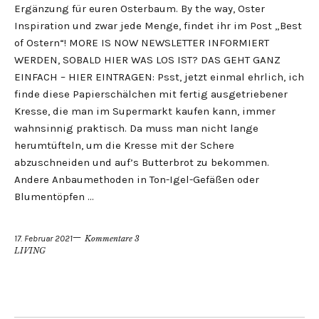
Ergänzung für euren Osterbaum. By the way, Oster
Inspiration und zwar jede Menge, findet ihr im Post „Best
of Ostern“! MORE IS NOW NEWSLETTER INFORMIERT
WERDEN, SOBALD HIER WAS LOS IST? DAS GEHT GANZ
EINFACH – HIER EINTRAGEN: Psst, jetzt einmal ehrlich, ich
finde diese Papierschälchen mit fertig ausgetriebener
Kresse, die man im Supermarkt kaufen kann, immer
wahnsinnig praktisch. Da muss man nicht lange
herumtüfteln, um die Kresse mit der Schere
abzuschneiden und auf’s Butterbrot zu bekommen.
Andere Anbaumethoden in Ton-Igel-Gefäßen oder
Blumentöpfen …
17. Februar 2021
Kommentare 3
LIVING