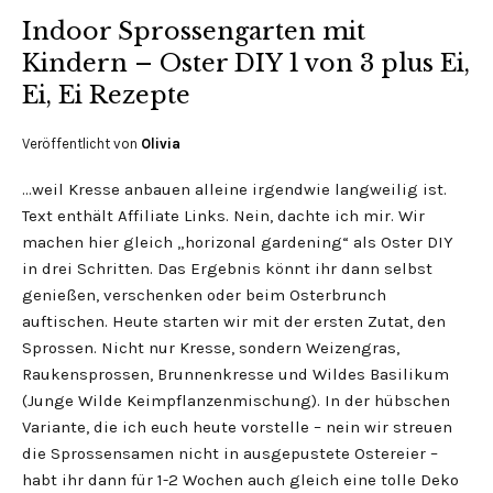
Indoor Sprossengarten mit
Kindern – Oster DIY 1 von 3 plus Ei,
Ei, Ei Rezepte
Veröffentlicht von
Olivia
…weil Kresse anbauen alleine irgendwie langweilig ist.
Text enthält Affiliate Links. Nein, dachte ich mir. Wir
machen hier gleich „horizonal gardening“ als Oster DIY
in drei Schritten. Das Ergebnis könnt ihr dann selbst
genießen, verschenken oder beim Osterbrunch
auftischen. Heute starten wir mit der ersten Zutat, den
Sprossen. Nicht nur Kresse, sondern Weizengras,
Raukensprossen, Brunnenkresse und Wildes Basilikum
(Junge Wilde Keimpflanzenmischung). In der hübschen
Variante, die ich euch heute vorstelle – nein wir streuen
die Sprossensamen nicht in ausgepustete Ostereier –
habt ihr dann für 1-2 Wochen auch gleich eine tolle Deko