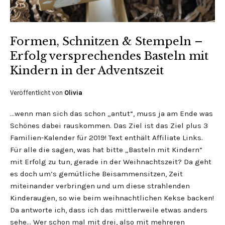
Formen, Schnitzen & Stempeln –
Erfolg versprechendes Basteln mit
Kindern in der Adventszeit
Veröffentlicht von
Olivia
…wenn man sich das schon „antut“, muss ja am Ende was
Schönes dabei rauskommen. Das Ziel ist das Ziel plus 3
Familien-Kalender für 2019! Text enthält Affiliate Links.
Für alle die sagen, was hat bitte „Basteln mit Kindern“
mit Erfolg zu tun, gerade in der Weihnachtszeit? Da geht
es doch um’s gemütliche Beisammensitzen, Zeit
miteinander verbringen und um diese strahlenden
Kinderaugen, so wie beim weihnachtlichen Kekse backen!
Da antworte ich, dass ich das mittlerweile etwas anders
sehe… Wer schon mal mit drei, also mit mehreren